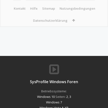
Kontakt
Hilfe
Sitemap
Nutzungsbedingungen
Datenschutzerklärung
SysProfile Windows Foren
Betriebssysteme:
Windows 10
Seiten:
2
,
3
Windows 7
Windows Vista & XP