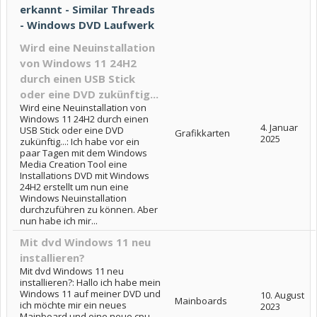
erkannt - Similar Threads
- Windows DVD Laufwerk
Wird eine Neuinstallation
von Windows 11 24H2
durch einen USB Stick
oder eine DVD zukünftig...
Wird eine Neuinstallation von
Windows 11 24H2 durch einen
4. Januar
USB Stick oder eine DVD
Grafikkarten
2025
zukünftig...: Ich habe vor ein
paar Tagen mit dem Windows
Media Creation Tool eine
Installations DVD mit Windows
24H2 erstellt um nun eine
Windows Neuinstallation
durchzuführen zu können. Aber
nun habe ich mir...
Mit dvd Windows 11 neu
installieren?
Mit dvd Windows 11 neu
installieren?: Hallo ich habe mein
Windows 11 auf meiner DVD und
10. August
Mainboards
ich möchte mir ein neues
2023
Mainboard und eine neue cpu