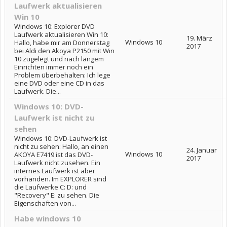
Laufwerk aktualisieren
Win 10
Windows 10: Explorer DVD
Laufwerk aktualisieren Win 10:
19. März
Windows 10
Hallo, habe mir am Donnerstag
2017
bei Aldi den Akoya P2150 mit Win
10 zugelegt und nach langem
Einrichten immer noch ein
Problem überbehalten: Ich lege
eine DVD oder eine CD in das
Laufwerk. Die...
Windows 10: DVD-
Laufwerk ist nicht zu
sehen
Windows 10: DVD-Laufwerk ist
nicht zu sehen: Hallo, an einen
24. Januar
Windows 10
AKOYA E7419 ist das DVD-
2017
Laufwerk nicht zusehen. Ein
internes Laufwerk ist aber
vorhanden. Im EXPLORER sind
die Laufwerke C: D: und
"Recovery" E: zu sehen. Die
Eigenschaften von...
Habe windows 10