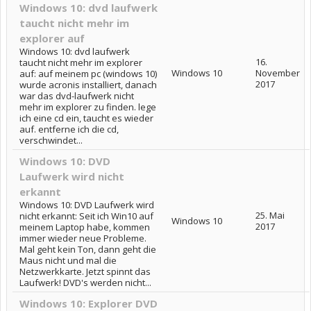
Windows 10: dvd laufwerk
taucht nicht mehr im
explorer auf
Windows 10: dvd laufwerk
16.
taucht nicht mehr im explorer
Windows 10
November
auf: auf meinem pc (windows 10)
2017
wurde acronis installiert, danach
war das dvd-laufwerk nicht
mehr im explorer zu finden. lege
ich eine cd ein, taucht es wieder
auf. entferne ich die cd,
verschwindet...
Windows 10: DVD
Laufwerk wird nicht
erkannt
Windows 10: DVD Laufwerk wird
25. Mai
nicht erkannt: Seit ich Win10 auf
Windows 10
2017
meinem Laptop habe, kommen
immer wieder neue Probleme.
Mal geht kein Ton, dann geht die
Maus nicht und mal die
Netzwerkkarte. Jetzt spinnt das
Laufwerk! DVD's werden nicht...
Windows 10: Explorer DVD