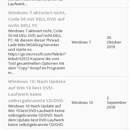
Laufwerk...
Windows 7 aktiviert nicht,
Code 50 mit DELL DVD auf
nicht-DELL PC
Windows 7 aktiviert nicht, Code
50 mit DELL DVD auf nicht-DELL
30.
PC: Ab diesem dieser Thread.
Windows 7
Oktober
Lade bitte MGADiag herunter
2019
und starte es.
https://go.microsoft.com/fwlink/?
linkid=52012 Kopiere die vom
Tool gesammelten Optionen mit
dem "Copy" Knopf im Programm
in...
Windows 10: Nach Update
auf Win 10 liest DVD-
Laufwerk keine
2.
selbstgebrannte CD/DVD
Windows 10
September
Windows 10: Nach Update auf
2018
Win 10 liest DVD-Laufwerk keine
selbstgebrannte CD/DVD: Nach
dem Update liest DVD-Laufwerk
keine selbstgebrannte CD/DVD.