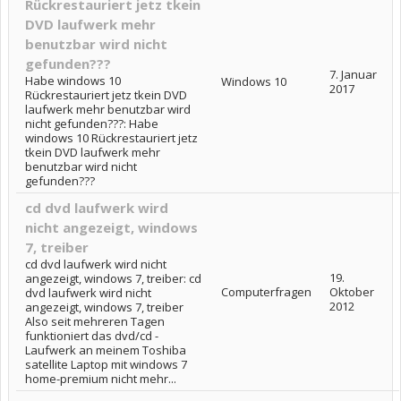
Rückrestauriert jetz tkein
DVD laufwerk mehr
benutzbar wird nicht
gefunden???
7. Januar
Habe windows 10
Windows 10
2017
Rückrestauriert jetz tkein DVD
laufwerk mehr benutzbar wird
nicht gefunden???: Habe
windows 10 Rückrestauriert jetz
tkein DVD laufwerk mehr
benutzbar wird nicht
gefunden???
cd dvd laufwerk wird
nicht angezeigt, windows
7, treiber
cd dvd laufwerk wird nicht
19.
angezeigt, windows 7, treiber: cd
Computerfragen
Oktober
dvd laufwerk wird nicht
2012
angezeigt, windows 7, treiber
Also seit mehreren Tagen
funktioniert das dvd/cd -
Laufwerk an meinem Toshiba
satellite Laptop mit windows 7
home-premium nicht mehr...