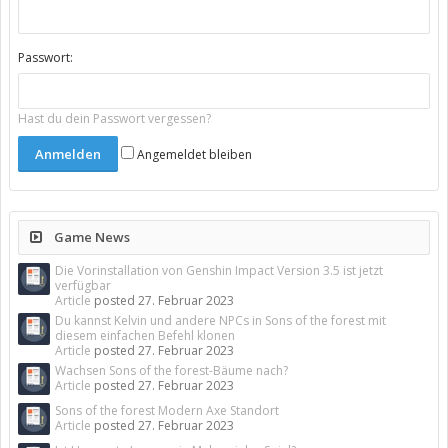
Passwort:
Hast du dein Passwort vergessen?
Angemeldet bleiben
Game News
Die Vorinstallation von Genshin Impact Version 3.5 ist jetzt
verfügbar
Article
posted
27. Februar 2023
Du kannst Kelvin und andere NPCs in Sons of the forest mit
diesem einfachen Befehl klonen
Article
posted
27. Februar 2023
Wachsen Sons of the forest-Bäume nach?
Article
posted
27. Februar 2023
Sons of the forest Modern Axe Standort
Article
posted
27. Februar 2023