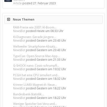
Article
posted
27. Februar 2023
Neue Themen
RAM-Preise wie 2007: KI-Boom...
NewsBot
posted
Heute um 06:33 Uhr
KI-Diagnosen: Gerade jüngere...
NewsBot
posted
Gestern um 23:43 Uhr
Weltweiter Smartphone-Absatz...
NewsBot
posted
Gestern um 23:43 Uhr
TypeCue: Open-Source-Mac-App...
NewsBot
posted
Gestern um 21:33 Uhr
G-SHOCK nano: Casio schrumpft...
NewsBot
posted
Gestern um 19:32 Uhr
PCGH hat eine CPU simuliert und...
NewsBot
posted
Gestern um 18:32 Uhr
Krinner LUMIX Magnet-it!: Neue...
NewsBot
posted
Gestern um 18:22 Uhr
Bundesbank-Statistik:...
NewsBot
posted
Gestern um 18:22 Uhr
Weniger Speicher bei Vera und...