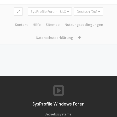
SysProfile Forum - UI.X
Deutsch [Du]
Kontakt
Hilfe
Sitemap
Nutzungsbedingungen
Datenschutzerklärung
SysProfile Windows Foren
Betriebssysteme: