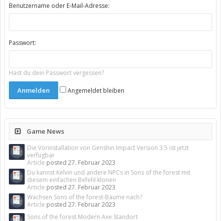
Benutzername oder E-Mail-Adresse:
Passwort:
Hast du dein Passwort vergessen?
Angemeldet bleiben
Game News
Die Vorinstallation von Genshin Impact Version 3.5 ist jetzt
verfügbar
Article
posted
27. Februar 2023
Du kannst Kelvin und andere NPCs in Sons of the forest mit
diesem einfachen Befehl klonen
Article
posted
27. Februar 2023
Wachsen Sons of the forest-Bäume nach?
Article
posted
27. Februar 2023
Sons of the forest Modern Axe Standort