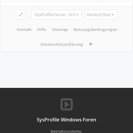
SysProfile Forum - UI.X
Deutsch [Du]
Kontakt
Hilfe
Sitemap
Nutzungsbedingungen
Datenschutzerklärung
SysProfile Windows Foren
Betriebssysteme: