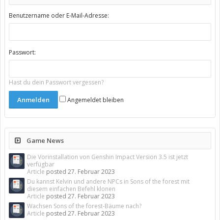
Benutzername oder E-Mail-Adresse:
Passwort:
Hast du dein Passwort vergessen?
Angemeldet bleiben
Game News
Die Vorinstallation von Genshin Impact Version 3.5 ist jetzt
verfügbar
Article
posted
27. Februar 2023
Du kannst Kelvin und andere NPCs in Sons of the forest mit
diesem einfachen Befehl klonen
Article
posted
27. Februar 2023
Wachsen Sons of the forest-Bäume nach?
Article
posted
27. Februar 2023