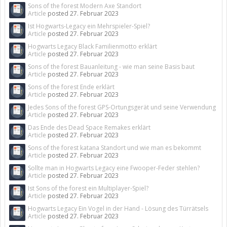
Sons of the forest Modern Axe Standort
Article
posted
27. Februar 2023
Ist Hogwarts-Legacy ein Mehrspieler-Spiel?
Article
posted
27. Februar 2023
Hogwarts Legacy Black Familienmotto erklärt
Article
posted
27. Februar 2023
Sons of the forest Bauanleitung - wie man seine Basis baut
Article
posted
27. Februar 2023
Sons of the forest Ende erklärt
Article
posted
27. Februar 2023
Jedes Sons of the forest GPS-Ortungsgerät und seine Verwendung
Article
posted
27. Februar 2023
Das Ende des Dead Space Remakes erklärt
Article
posted
27. Februar 2023
Sons of the forest katana Standort und wie man es bekommt
Article
posted
27. Februar 2023
Sollte man in Hogwarts Legacy eine Fwooper-Feder stehlen?
Article
posted
27. Februar 2023
Ist Sons of the forest ein Multiplayer-Spiel?
Article
posted
27. Februar 2023
Hogwarts Legacy Ein Vogel in der Hand - Lösung des Türrätsels
Article
posted
27. Februar 2023