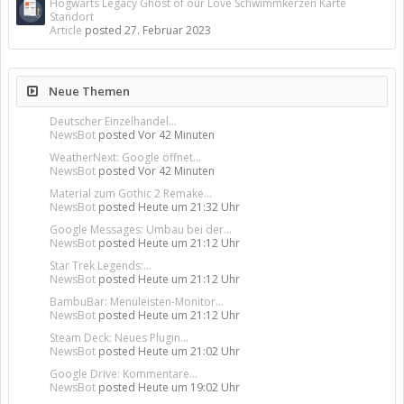
Hogwarts Legacy Ghost of our Love Schwimmkerzen Karte
Standort
Article
posted
27. Februar 2023
Neue Themen
Deutscher Einzelhandel...
NewsBot
posted
Vor 42 Minuten
WeatherNext: Google öffnet...
NewsBot
posted
Vor 42 Minuten
Material zum Gothic 2 Remake...
NewsBot
posted
Heute um 21:32 Uhr
Google Messages: Umbau bei der...
NewsBot
posted
Heute um 21:12 Uhr
Star Trek Legends:...
NewsBot
posted
Heute um 21:12 Uhr
BambuBar: Menüleisten-Monitor...
NewsBot
posted
Heute um 21:12 Uhr
Steam Deck: Neues Plugin...
NewsBot
posted
Heute um 21:02 Uhr
Google Drive: Kommentare...
NewsBot
posted
Heute um 19:02 Uhr