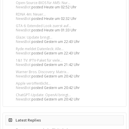
Open-Source-BIOS für AM5: Nur...
NewsBot
posted
Heute um 02:52 Uhr
RDNA 4m: Neuer...
NewsBot
posted
Heute um 02:32 Uhr
GTA 6: Extended Look zuerst auf...
NewsBot
posted
Heute um 01:33 Uhr
Glaze: Update bringt...
NewsBot
posted
Gestern um 22:43 Uhr
Ryde meldet Datenleck: Alle...
NewsBot
posted
Gestern um 22:43 Uhr
1&1 TV: IPTV-Paket für viele...
NewsBot
posted
Gestern um 21:42 Uhr
Warner Bros. Discovery: Matrix...
NewsBot
posted
Gestern um 20:42 Uhr
Apple veröffentlicht...
NewsBot
posted
Gestern um 20:42 Uhr
ChatGPT-Update: OpenAI bringt...
NewsBot
posted
Gestern um 20:42 Uhr
Latest Replies