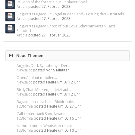
Ist Sons of the forest ein Multiplayer-Spiel?
Article
posted
27. Februar 2023
Hogwarts Legacy Ein Vogel in der Hand - Lösung des Türrätsels
Article
posted
27. Februar 2023
Hogwarts Legacy Ghost of our Love Schwimmkerzen Karte
Standort
Article
posted
27. Februar 2023
Neue Themen
Angelic: Dark Symphony – Der...
NewsBot
posted
Vor 9 Minuten
OpenAI plant mobilen...
NewsBot
posted
Heute um 07:12 Uhr
BirdyChat: Messenger jetzt auf...
NewsBot
posted
Heute um 07:12 Uhr
Bagaimana cara buka Blokir bale...
123tomla
posted
Heute um 05:27 Uhr
Call center bank Saqu layanan...
123tomla
posted
Heute um 05:16 Uhr
Nomor contact WhatsApp resmi...
123tomla
posted
Heute um 05:10 Uhr