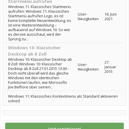
Startmenü aufrufen
Windows 11: Klassisches Startmenü
aufrufen: Windows 11: Klassisches
User-
16. Juni
Startmenü aufrufen Logo, es ist
Neuigkeiten
2021
keine komplette Neuentwicklung, es
ist eine Weiterentwicklung –
aufbauend auf Windows 10. So wie
es derzeit ausschaut, wird der
Sprung zu...
Windows 10: Klassischer
Desktop ab 8 Zoll
Windows 10: Klassischer Desktop ab
27.
8 Zoll: Windows 10: Klassischer
User-
Januar
Desktop ab 8 Zoll 27.01.2015 13:00 -
Neuigkeiten
2015
Doch nicht überall wird das gleiche
Windows mit den identischen
Funktionen laufen, wie Microsofts
Joe Belfiore über seinen...
Windows 11: Klassisches Kontextmenü als Standard aktivieren
solved
Jetzt registrieren!