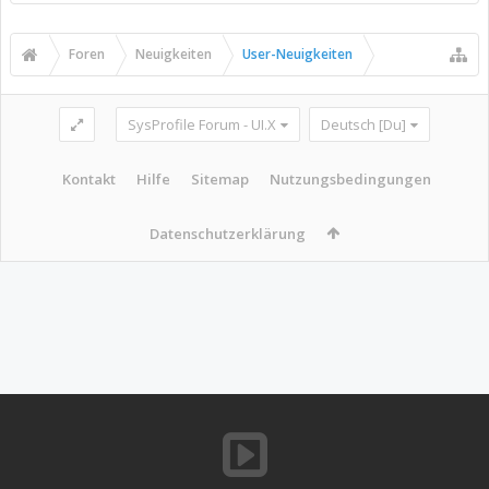
Foren
Neuigkeiten
User-Neuigkeiten
SysProfile Forum - UI.X
Deutsch [Du]
Kontakt
Hilfe
Sitemap
Nutzungsbedingungen
Datenschutzerklärung