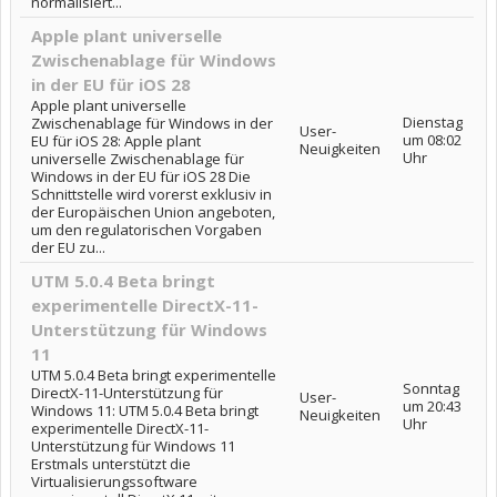
normalisiert...
Apple plant universelle
Zwischenablage für Windows
in der EU für iOS 28
Apple plant universelle
Dienstag
Zwischenablage für Windows in der
User-
um 08:02
EU für iOS 28: Apple plant
Neuigkeiten
Uhr
universelle Zwischenablage für
Windows in der EU für iOS 28 Die
Schnittstelle wird vorerst exklusiv in
der Europäischen Union angeboten,
um den regulatorischen Vorgaben
der EU zu...
UTM 5.0.4 Beta bringt
experimentelle DirectX-11-
Unterstützung für Windows
11
UTM 5.0.4 Beta bringt experimentelle
Sonntag
DirectX-11-Unterstützung für
User-
um 20:43
Windows 11: UTM 5.0.4 Beta bringt
Neuigkeiten
Uhr
experimentelle DirectX-11-
Unterstützung für Windows 11
Erstmals unterstützt die
Virtualisierungssoftware