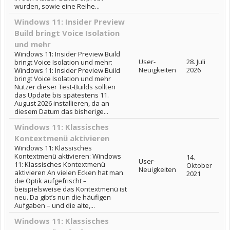
wurden, sowie eine Reihe...
Windows 11: Insider Preview
Build bringt Voice Isolation
und mehr
Windows 11: Insider Preview Build
User-
28. Juli
bringt Voice Isolation und mehr:
Neuigkeiten
2026
Windows 11: Insider Preview Build
bringt Voice Isolation und mehr
Nutzer dieser Test-Builds sollten
das Update bis spätestens 11.
August 2026 installieren, da an
diesem Datum das bisherige...
Windows 11: Klassisches
Kontextmenü aktivieren
Windows 11: Klassisches
Kontextmenü aktivieren: Windows
14.
User-
11: Klassisches Kontextmenü
Oktober
Neuigkeiten
aktivieren An vielen Ecken hat man
2021
die Optik aufgefrischt –
beispielsweise das Kontextmenü ist
neu. Da gibt’s nun die häufigen
Aufgaben – und die alte,...
Windows 11: Klassisches