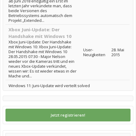
ab Juni 2018 endgültig ein Erst im
letzten Jahr verkündete man, dass
beide Versionen des
Betriebssystems automatisch dem
Projekt „Extended...
Xbox Juni-Update: Der
Handshake mit Windows 10
Xbox Juni-Update: Der Handshake
mit Windows 10: Xbox Juni-Update:
User-
28. Mai
Der Handshake mit Windows 10
Neuigkeiten
2015
28.05.2015 07:30 - Major Nelson
wieder vor die Kameras tritt und ein
neues Xbox-Update verkündet,
wissen wir: Es ist wieder etwas in der
Mache und...
Windows 11: Juni-Update wird verteilt solved
Jetzt registrieren!