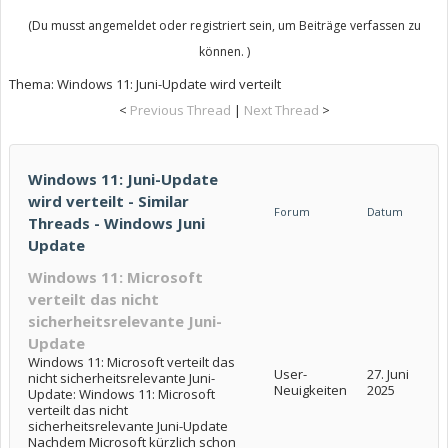
(Du musst angemeldet oder registriert sein, um Beiträge verfassen zu
können. )
Thema:
Windows 11: Juni-Update wird verteilt
<
Previous Thread
|
Next Thread
>
Windows 11: Juni-Update
wird verteilt - Similar
Forum
Datum
Threads - Windows Juni
Update
Windows 11: Microsoft
verteilt das nicht
sicherheitsrelevante Juni-
Update
Windows 11: Microsoft verteilt das
User-
27. Juni
nicht sicherheitsrelevante Juni-
Neuigkeiten
2025
Update: Windows 11: Microsoft
verteilt das nicht
sicherheitsrelevante Juni-Update
Nachdem Microsoft kürzlich schon