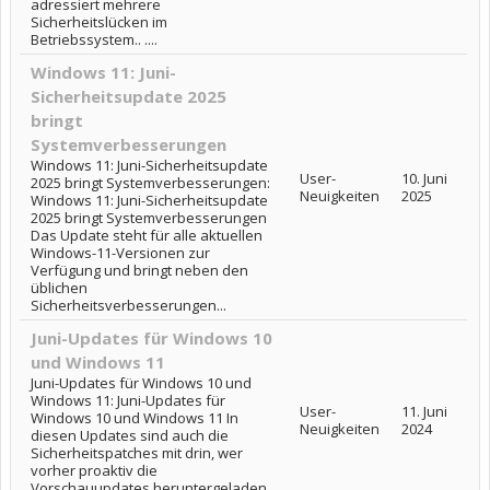
adressiert mehrere
Sicherheitslücken im
Betriebssystem.. ....
Windows 11: Juni-
Sicherheitsupdate 2025
bringt
Systemverbesserungen
Windows 11: Juni-Sicherheitsupdate
User-
10. Juni
2025 bringt Systemverbesserungen:
Neuigkeiten
2025
Windows 11: Juni-Sicherheitsupdate
2025 bringt Systemverbesserungen
Das Update steht für alle aktuellen
Windows-11-Versionen zur
Verfügung und bringt neben den
üblichen
Sicherheitsverbesserungen...
Juni-Updates für Windows 10
und Windows 11
Juni-Updates für Windows 10 und
Windows 11: Juni-Updates für
User-
11. Juni
Windows 10 und Windows 11 In
Neuigkeiten
2024
diesen Updates sind auch die
Sicherheitspatches mit drin, wer
vorher proaktiv die
Vorschauupdates heruntergeladen