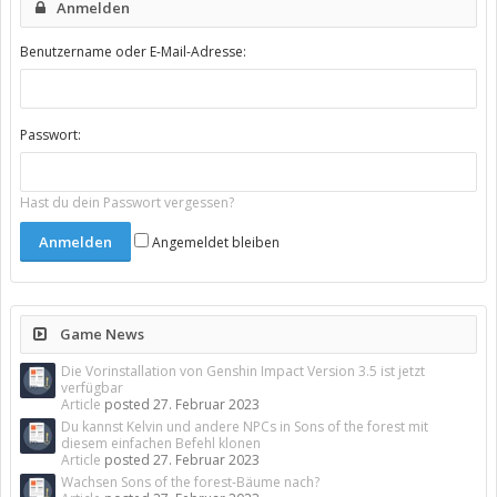
Anmelden
Benutzername oder E-Mail-Adresse:
Passwort:
Hast du dein Passwort vergessen?
Angemeldet bleiben
Game News
Die Vorinstallation von Genshin Impact Version 3.5 ist jetzt
verfügbar
Article
posted
27. Februar 2023
Du kannst Kelvin und andere NPCs in Sons of the forest mit
diesem einfachen Befehl klonen
Article
posted
27. Februar 2023
Wachsen Sons of the forest-Bäume nach?