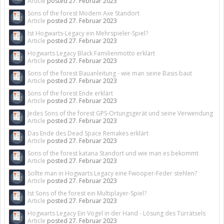
Article
posted
27. Februar 2023
Sons of the forest Modern Axe Standort
Article
posted
27. Februar 2023
Ist Hogwarts-Legacy ein Mehrspieler-Spiel?
Article
posted
27. Februar 2023
Hogwarts Legacy Black Familienmotto erklärt
Article
posted
27. Februar 2023
Sons of the forest Bauanleitung - wie man seine Basis baut
Article
posted
27. Februar 2023
Sons of the forest Ende erklärt
Article
posted
27. Februar 2023
Jedes Sons of the forest GPS-Ortungsgerät und seine Verwendung
Article
posted
27. Februar 2023
Das Ende des Dead Space Remakes erklärt
Article
posted
27. Februar 2023
Sons of the forest katana Standort und wie man es bekommt
Article
posted
27. Februar 2023
Sollte man in Hogwarts Legacy eine Fwooper-Feder stehlen?
Article
posted
27. Februar 2023
Ist Sons of the forest ein Multiplayer-Spiel?
Article
posted
27. Februar 2023
Hogwarts Legacy Ein Vogel in der Hand - Lösung des Türrätsels
Article
posted
27. Februar 2023