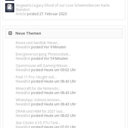
Hogwarts Legacy Ghost of our Love Schwimmkerzen Karte
Standort
Article
posted
27. Februar 2023
Neue Themen
Kioxia und Sandisk: Neuer...
NewsBot
posted
Vor 9 Minuten
Energieversorgung: Photovoltaik...
NewsBot
posted
Vor 59 Minuten
Openmouse will Gaming-Mäuse...
NewsBot
posted
Heute um 09:02 Uhr
Pixel 11 Pro: HiLight soll...
NewsBot
posted
Heute um 08:43 Uhr
Minecraft für die Nintendo...
NewsBot
posted
Heute um 08:43 Uhr
WhatsApp: Admins können...
NewsBot
posted
Heute um 08:43 Uhr
DRAM und HBM für 2027 laut...
NewsBot
posted
Heute um 08:02 Uhr
Star Citizen 4.10: PTU-Test...
NewsBot
posted
Heute um 07:02 Uhr