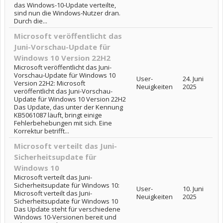
das Windows-10-Update verteilte,
sind nun die Windows-Nutzer dran.
Durch die...
Microsoft veröffentlicht das
Juni-Vorschau-Update für
Windows 10 Version 22H2
Microsoft veröffentlicht das Juni-
Vorschau-Update für Windows 10
User-
24. Juni
Version 22H2: Microsoft
Neuigkeiten
2025
veröffentlicht das Juni-Vorschau-
Update für Windows 10 Version 22H2
Das Update, das unter der Kennung
KB5061087 läuft, bringt einige
Fehlerbehebungen mit sich. Eine
Korrektur betrifft...
Microsoft verteilt das Juni-
Sicherheitsupdate für
Windows 10
Microsoft verteilt das Juni-
Sicherheitsupdate für Windows 10:
User-
10. Juni
Microsoft verteilt das Juni-
Neuigkeiten
2025
Sicherheitsupdate für Windows 10
Das Update steht für verschiedene
Windows 10-Versionen bereit und