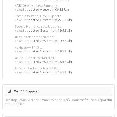
HDR10+ Advanced: Samsung...
NewsBot
posted
Heute um 06:32 Uhr
Home Assistant 2026.8: Update...
NewsBot
posted
Gestern um 22:02 Uhr
Google Home: August-Update...
NewsBot
posted
Gestern um 19:52 Uhr
Xbox Insider erhalten mehr...
NewsBot
posted
Gestern um 19:52 Uhr
Nextpad++ 1.1.0:...
NewsBot
posted
Gestern um 19:52 Uhr
Korea. IL-2 Series startet mit...
NewsBot
posted
Gestern um 18:52 Uhr
Amazon Kindle Update 5.19.6...
NewsBot
posted
Gestern um 18:52 Uhr
Win 11 Support
Desktop Icons werden immer wieder weiß, dauerhafte Icon Reparatur
nicht möglich