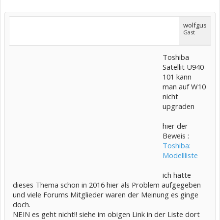
wolfgus
Gast
Toshiba
Satellit U940-
101 kann
man auf W10
nicht
upgraden
hier der
Beweis :
Toshiba:
Modellliste
ich hatte
dieses Thema schon in 2016 hier als Problem aufgegeben
und viele Forums Mitglieder waren der Meinung es ginge
doch.
NEIN es geht nicht!! siehe im obigen Link in der Liste dort