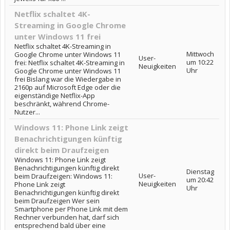
Netflix schaltet 4K-
Streaming in Google Chrome
unter Windows 11 frei
Netflix schaltet 4K-Streaming in
Mittwoch
Google Chrome unter Windows 11
User-
um 10:22
frei: Netflix schaltet 4K-Streaming in
Neuigkeiten
Uhr
Google Chrome unter Windows 11
frei Bislang war die Wiedergabe in
2160p auf Microsoft Edge oder die
eigenständige Netflix-App
beschränkt, während Chrome-
Nutzer...
Windows 11: Phone Link zeigt
Benachrichtigungen künftig
direkt beim Draufzeigen
Windows 11: Phone Link zeigt
Benachrichtigungen künftig direkt
Dienstag
User-
beim Draufzeigen: Windows 11:
um 20:42
Neuigkeiten
Phone Link zeigt
Uhr
Benachrichtigungen künftig direkt
beim Draufzeigen Wer sein
Smartphone per Phone Link mit dem
Rechner verbunden hat, darf sich
entsprechend bald über eine