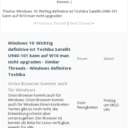
können. )
Thema:
Windows 10: Wichtig definitive ist Toshiba Satellit U940-101
kann auf W10 man nicht upgraden
<
Previous Thread
|
Next Thread
>
Windows 10: Wichtig
definitive ist Toshiba Satellit
U940-101 kann auf W10 man
Forum
Datum
nicht upgraden - Similar
Threads - Windows definitive
Toshiba
Orion Browser kommt auch
für Windows
Orion Browser kommt auch für
Windows: Orion Browser kommt
Freitag
User-
auch für Windows Einen konkreten
um 08:22
Neuigkeiten
Termin gibt es noch nicht, die
Uhr
Entwicklung scheint aber
voranzugehen. Der Browser ist
bereits als Beta für Linux verfügbar,
jeweils für x86-...