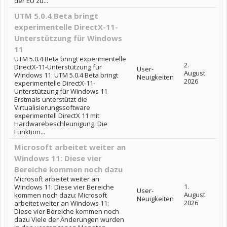
der EU zu...
UTM 5.0.4 Beta bringt
experimentelle DirectX-11-
Unterstützung für Windows
11
UTM 5.0.4 Beta bringt experimentelle
2.
DirectX-11-Unterstützung für
User-
August
Windows 11: UTM 5.0.4 Beta bringt
Neuigkeiten
2026
experimentelle DirectX-11-
Unterstützung für Windows 11
Erstmals unterstützt die
Virtualisierungssoftware
experimentell DirectX 11 mit
Hardwarebeschleunigung. Die
Funktion...
Microsoft arbeitet weiter an
Windows 11: Diese vier
Bereiche kommen noch dazu
Microsoft arbeitet weiter an
1.
Windows 11: Diese vier Bereiche
User-
August
kommen noch dazu: Microsoft
Neuigkeiten
2026
arbeitet weiter an Windows 11:
Diese vier Bereiche kommen noch
dazu Viele der Änderungen wurden