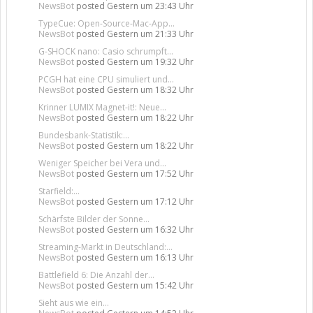
NewsBot
posted
Gestern um 23:43 Uhr
TypeCue: Open-Source-Mac-App...
NewsBot
posted
Gestern um 21:33 Uhr
G-SHOCK nano: Casio schrumpft...
NewsBot
posted
Gestern um 19:32 Uhr
PCGH hat eine CPU simuliert und...
NewsBot
posted
Gestern um 18:32 Uhr
Krinner LUMIX Magnet-it!: Neue...
NewsBot
posted
Gestern um 18:22 Uhr
Bundesbank-Statistik:...
NewsBot
posted
Gestern um 18:22 Uhr
Weniger Speicher bei Vera und...
NewsBot
posted
Gestern um 17:52 Uhr
Starfield:...
NewsBot
posted
Gestern um 17:12 Uhr
Schärfste Bilder der Sonne...
NewsBot
posted
Gestern um 16:32 Uhr
Streaming-Markt in Deutschland:...
NewsBot
posted
Gestern um 16:13 Uhr
Battlefield 6: Die Anzahl der...
NewsBot
posted
Gestern um 15:42 Uhr
Sieht aus wie ein...