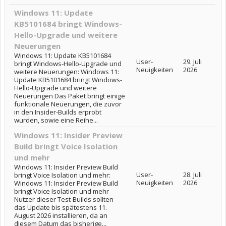
Windows 11: Update
KB5101684 bringt Windows-
Hello-Upgrade und weitere
Neuerungen
Windows 11: Update KB5101684
User-
29. Juli
bringt Windows-Hello-Upgrade und
Neuigkeiten
2026
weitere Neuerungen: Windows 11:
Update KB5101684 bringt Windows-
Hello-Upgrade und weitere
Neuerungen Das Paket bringt einige
funktionale Neuerungen, die zuvor
in den Insider-Builds erprobt
wurden, sowie eine Reihe...
Windows 11: Insider Preview
Build bringt Voice Isolation
und mehr
Windows 11: Insider Preview Build
User-
28. Juli
bringt Voice Isolation und mehr:
Neuigkeiten
2026
Windows 11: Insider Preview Build
bringt Voice Isolation und mehr
Nutzer dieser Test-Builds sollten
das Update bis spätestens 11.
August 2026 installieren, da an
diesem Datum das bisherige...