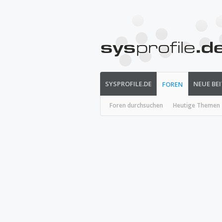
SYSPROFILE.DE
NEUE BE
FOREN
Foren durchsuchen
Heutige Themen