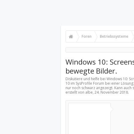
Foren
Betriebssysteme
Windows 10: Screens
bewegte Bilder.
Diskutiere und helfe bei Windows 10: Sc
10
im SysProfile Forum bei einer Lösung
nur noch schwarz angezeigt. Kann auch s
erstellt von albe,
24. November 2018
.