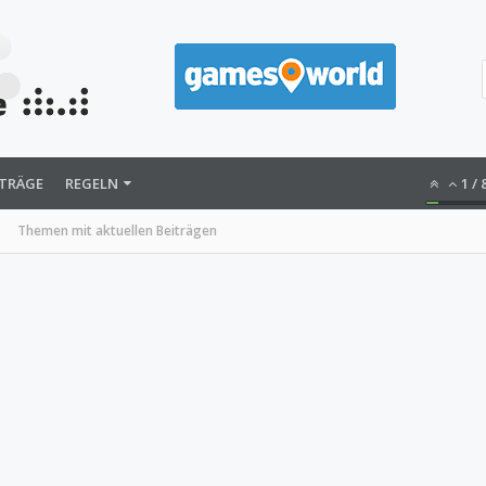
ITRÄGE
REGELN
1
/
Themen mit aktuellen Beiträgen