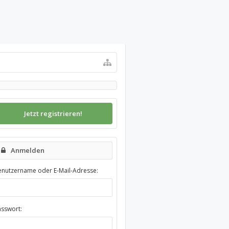
Jetzt registrieren!
Anmelden
enutzername oder E-Mail-Adresse:
asswort: