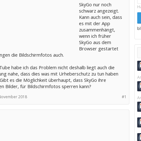
SkyGo nur noch
H
schwarz angezeigt.
Kann auch sein, dass
es mit der App
b
zusammenhängt,
wenn ich früher
SkyGo aus dem
Browser gestartet
ngen die Bildschirmfotos auch.
Tube habe ich das Problem nicht deshalb liegt auch die
ng nahe, dass dies was mit Urheberschutz zu tun haben
Ar
Gibt es die Möglichkeit überhaupt, dass SkyGo ihre
n Bilder, für Bildschirmfotos sperren kann?
November 2018
#1
Ar