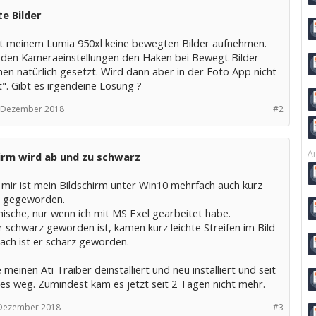
e Bilder
t meinem Lumia 950xl keine bewegten Bilder aufnehmen.
 den Kameraeinstellungen den Haken bei Bewegt Bilder
en natürlich gesetzt. Wird dann aber in der Foto App nicht
". Gibt es irgendeine Lösung ?
 Dezember 2018
#2
Ar
irm wird ab und zu schwarz
 mir ist mein Bildschirm unter Win10 mehrfach auch kurz
 gegeworden.
ische, nur wenn ich mit MS Exel gearbeitet habe.
 schwarz geworden ist, kamen kurz leichte Streifen im Bild
ach ist er scharz geworden.
 meinen Ati Traiber deinstalliert und neu installiert und seit
 es weg. Zumindest kam es jetzt seit 2 Tagen nicht mehr.
 Dezember 2018
#3