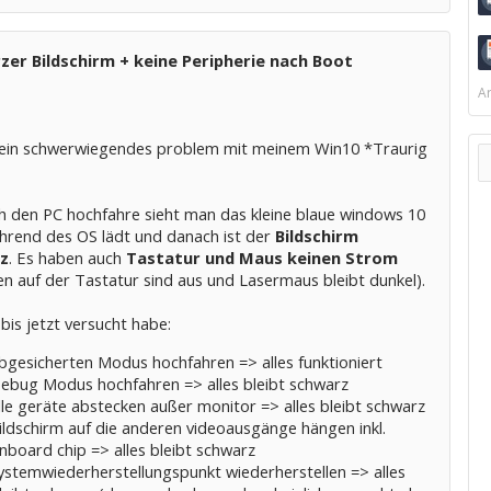
er Bildschirm + keine Peripherie nach Boot
Ar
 ein schwerwiegendes problem mit meinem Win10 *Traurig
h den PC hochfahre sieht man das kleine blaue windows 10
hrend des OS lädt und danach ist der
Bildschirm
z
. Es haben auch
Tastatur und Maus keinen Strom
n auf der Tastatur sind aus und Lasermaus bleibt dunkel).
bis jetzt versucht habe:
bgesicherten Modus hochfahren => alles funktioniert
ebug Modus hochfahren => alles bleibt schwarz
lle geräte abstecken außer monitor => alles bleibt schwarz
ildschirm auf die anderen videoausgänge hängen inkl.
nboard chip => alles bleibt schwarz
ystemwiederherstellungspunkt wiederherstellen => alles