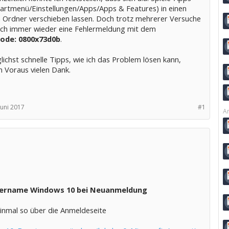
tartmenü/Einstellungen/Apps/Apps & Features) in einen
 Ordner verschieben lassen. Doch trotz mehrerer Versuche
 ich immer wieder eine Fehlermeldung mit dem
code: 0800x73d0b
.
ichst schnelle Tipps, wie ich das Problem lösen kann,
m Voraus vielen Dank.
Juni 2017
#1
Ar
ername Windows 10 bei Neuanmeldung
einmal so über die Anmeldeseite