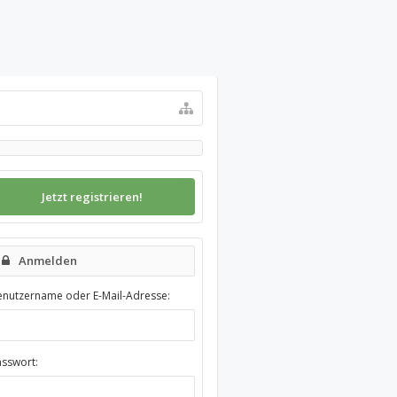
Jetzt registrieren!
Anmelden
enutzername oder E-Mail-Adresse:
asswort: