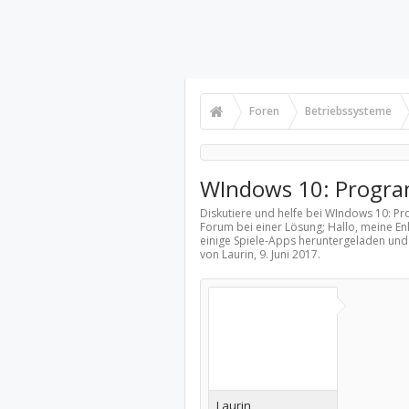
Foren
Betriebssysteme
WIndows 10: Progra
Diskutiere und helfe bei WIndows 10: P
Forum bei einer Lösung; Hallo, meine En
einige Spiele-Apps heruntergeladen und 
von Laurin,
9. Juni 2017
.
Laurin