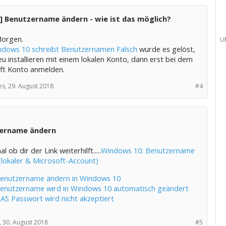
] Benutzername ändern - wie ist das möglich?
orgen.
U
dows 10 schreibt Benutzernamen Falsch
wurde es gelöst,
u installieren mit einem lokalen Konto, dann erst bei dem
ft Konto anmelden.
es,
29. August 2018
#4
ername ändern
l ob dir der Link weiterhilft.....
Windows 10: Benutzername
(lokaler & Microsoft-Account)
enutzername ändern in Windows 10
enutzername wird in Windows 10 automatisch geändert
AS Passwort wird nicht akzeptiert
,
30. August 2018
#5