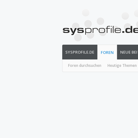
SYSPROFILE.DE
NEUE BE
FOREN
Foren durchsuchen
Heutige Themen