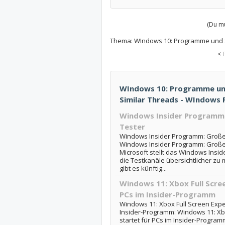
(Du mu
Thema:
WIndows 10: Programme und S
<
WIndows 10: Programme und
Similar Threads - WIndows
Windows Insider Programm
Tester
Windows Insider Programm: Große
Windows Insider Programm: Große
Microsoft stellt das Windows Insi
die Testkanäle übersichtlicher zu
gibt es künftig...
Windows 11: Xbox Full Scree
PCs im Insider-Programm
Windows 11: Xbox Full Screen Exper
Insider-Programm: Windows 11: Xb
startet für PCs im Insider-Progra