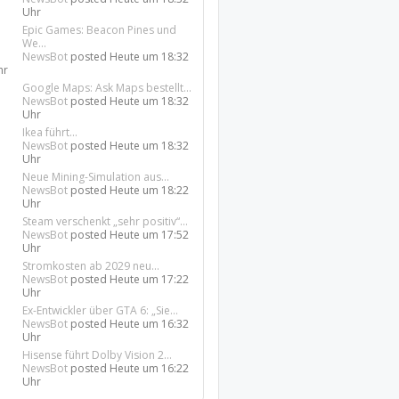
Uhr
Epic Games: Beacon Pines und
We...
NewsBot
posted
Heute um 18:32
hr
Google Maps: Ask Maps bestellt...
NewsBot
posted
Heute um 18:32
Uhr
Ikea führt...
NewsBot
posted
Heute um 18:32
Uhr
Neue Mining-Simulation aus...
NewsBot
posted
Heute um 18:22
Uhr
Steam verschenkt „sehr positiv“...
NewsBot
posted
Heute um 17:52
Uhr
Stromkosten ab 2029 neu...
NewsBot
posted
Heute um 17:22
Uhr
Ex-Entwickler über GTA 6: „Sie...
NewsBot
posted
Heute um 16:32
Uhr
Hisense führt Dolby Vision 2...
NewsBot
posted
Heute um 16:22
Uhr