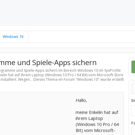
Windows 10
mme und Spiele-Apps sichern
rogramme und Spiele-Apps sichern im Bereich
Windows 10
im SysProfile
kelin hat auf ihrem Laptop (Windows 10 Pro / 64 Bit) vom Microsoft-Store
installiert. Wegen... Dieses Thema im Forum "
Windows 10
" wurde erstellt
Hallo,
B
meine Enkelin hat auf
ihrem Laptop
P
(Windows 10 Pro / 64
Bit) vom Microsoft-