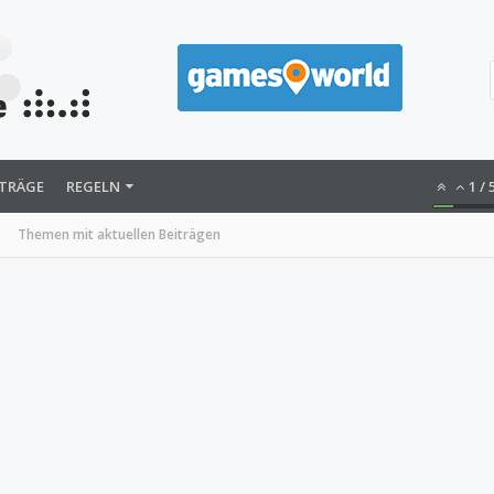
ITRÄGE
REGELN
1
/
Themen mit aktuellen Beiträgen