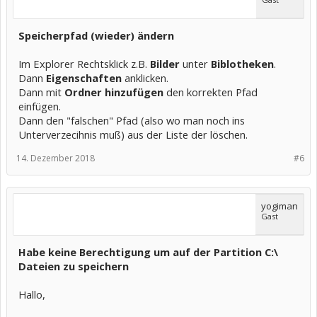
Speicherpfad (wieder) ändern
Im Explorer Rechtsklick z.B.
Bilder
unter
Biblotheken
.
Dann
Eigenschaften
anklicken.
Dann mit
Ordner hinzufügen
den korrekten Pfad
einfügen.
Dann den "falschen" Pfad (also wo man noch ins
Unterverzecihnis muß) aus der Liste der löschen.
14. Dezember 2018
#6
yogiman
Gast
Habe keine Berechtigung um auf der Partition C:\
Dateien zu speichern
Hallo,