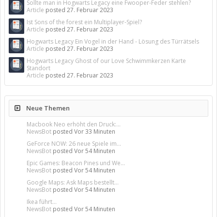
Sollte man in Hogwarts Legacy eine Fwooper-Feder stehlen?
Article
posted
27. Februar 2023
Ist Sons of the forest ein Multiplayer-Spiel?
Article
posted
27. Februar 2023
Hogwarts Legacy Ein Vogel in der Hand - Lösung des Türrätsels
Article
posted
27. Februar 2023
Hogwarts Legacy Ghost of our Love Schwimmkerzen Karte
Standort
Article
posted
27. Februar 2023
Neue Themen
Macbook Neo erhöht den Druck:...
NewsBot
posted
Vor 33 Minuten
GeForce NOW: 26 neue Spiele im...
NewsBot
posted
Vor 54 Minuten
Epic Games: Beacon Pines und We...
NewsBot
posted
Vor 54 Minuten
Google Maps: Ask Maps bestellt...
NewsBot
posted
Vor 54 Minuten
Ikea führt...
NewsBot
posted
Vor 54 Minuten