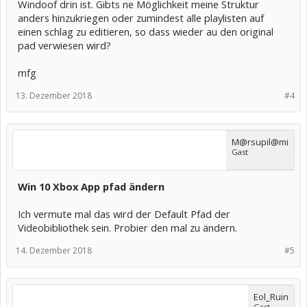
Windoof drin ist. Gibts ne Möglichkeit meine Struktur
anders hinzukriegen oder zumindest alle playlisten auf
einen schlag zu editieren, so dass wieder au den original
pad verwiesen wird?
mfg
13. Dezember 2018
#4
M@rsupil@mi
Gast
Win 10 Xbox App pfad ändern
Ich vermute mal das wird der Default Pfad der
Videobibliothek sein. Probier den mal zu ändern.
14. Dezember 2018
#5
Eol_Ruin
Gast