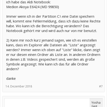
ich habe das Aldi Notebook:
Medion Akoya E6424 (MD 99850)
Immer wenn ich in der Partition C:\ eine Datei speichern
will, kommt eine Fehlermeldung, dass ich dazu keine Rechte
habe. Wo kann ich die Berechtigung verändern? Das
Notebook gehört mir und wird auch nur von mir benutzt.
2) Kann mir noch kurz jemand sagen, wie ich es einstellen
kann, dass im Explorer alle Dateien als "Liste" angezeigt
werden? Immer wenn ich oben auf "Liste" klicke, dann zeigt
er nur diesen einen Ordner als Liste an. In anderen Ordnern
in denen z.B. Videos gespeichert sind, werden als große
Symbole angezeigt. Wie kann ich das für alle Ordner
ändern?
danke
14. Dezember 2018
#7
Yosha
Gast