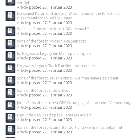
verfügbar
Article
posted
27. Februar 2023
Du kannst Kelvin und andere NPCs in Sons of the forest mit
diesem einfachen Befehl klonen
Article
posted
27. Februar 2023
Wachsen Sons of the forest-Bäume nach?
Article
posted
27. Februar 2023
Sons of the forest Modern Axe Standort
Article
posted
27. Februar 2023
Ist Hogwarts-Legacy ein Mehrspieler-Spiel?
Article
posted
27. Februar 2023
Hogwarts Legacy Black Familienmotto erklärt
Article
posted
27. Februar 2023
Sons of the forest Bauanleitung - wie man seine Basis baut
Article
posted
27. Februar 2023
Sons of the forest Ende erklärt
Article
posted
27. Februar 2023
Jedes Sons of the forest GPS-Ortungsgerät und seine Verwendung
Article
posted
27. Februar 2023
Das Ende des Dead Space Remakes erklärt
Article
posted
27. Februar 2023
Sons of the forest katana Standort und wie man es bekommt
Article
posted
27. Februar 2023