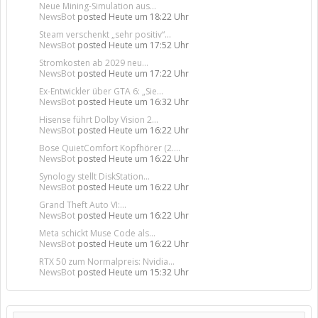
Neue Mining-Simulation aus...
NewsBot
posted
Heute um 18:22 Uhr
Steam verschenkt „sehr positiv“...
NewsBot
posted
Heute um 17:52 Uhr
Stromkosten ab 2029 neu...
NewsBot
posted
Heute um 17:22 Uhr
Ex-Entwickler über GTA 6: „Sie...
NewsBot
posted
Heute um 16:32 Uhr
Hisense führt Dolby Vision 2...
NewsBot
posted
Heute um 16:22 Uhr
Bose QuietComfort Kopfhörer (2....
NewsBot
posted
Heute um 16:22 Uhr
Synology stellt DiskStation...
NewsBot
posted
Heute um 16:22 Uhr
Grand Theft Auto VI:...
NewsBot
posted
Heute um 16:22 Uhr
Meta schickt Muse Code als...
NewsBot
posted
Heute um 16:22 Uhr
RTX 50 zum Normalpreis: Nvidia...
NewsBot
posted
Heute um 15:32 Uhr