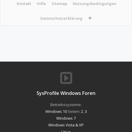
Kontakt
Hilfe
Sitemap
Nutzungsbedingungen
Datenschutzerklärung
SysProfile Windows Foren
Betriebssysteme:
Windows 10
Seiten:
2
,
3
Windows 7
Windows Vista & XP
Linux