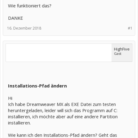
Wie funktioniert das?
DANKE
16. Dezember 2018
#1
HighFive
Gast
Installations-Pfad ändern
Hi
Ich habe Dreamweaver MX als EXE Datei zum testen
heruntergeladen, leider will sich das Programm auf C:
installieren, ich möchte aber auf eine andere Partition
installieren.
Wie kann ich den Installations-Pfad ändern? Geht das