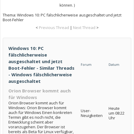
können. )
Thema:
Windows 10: PC fälschlicherweise ausgeschaltet und jetzt
Boot-Fehler
<
Previous Thread
|
Next Thread
>
Windows 10: PC
fälschlicherweise
ausgeschaltet und jetzt
Forum
Datum
Boot-Fehler - Similar Threads
- Windows fälschlicherweise
ausgeschaltet
Orion Browser kommt auch
für Windows
Orion Browser kommt auch für
Windows: Orion Browser kommt
Heute
User-
auch für Windows Einen konkreten
um 08:22
Neuigkeiten
Termin gibt es noch nicht, die
Uhr
Entwicklung scheint aber
voranzugehen. Der Browser ist
bereits als Beta für Linux verfügbar,