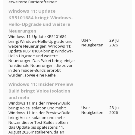
erweiterte Barrierefreiheit...
Windows 11: Update
KB5101684 bringt Windows-
Hello-Upgrade und weitere
Neuerungen
Windows 11: Update KB5101684
User-
29. Juli
bringt Windows-Hello-Upgrade und
Neuigkeiten
2026
weitere Neuerungen: Windows 11:
Update KB5101684 bringt Windows-
Hello-Upgrade und weitere
Neuerungen Das Paket bringt einige
funktionale Neuerungen, die zuvor
in den Insider-Builds erprobt
wurden, sowie eine Reihe...
Windows 11: Insider Preview
Build bringt Voice Isolation
und mehr
Windows 11: Insider Preview Build
User-
28. Juli
bringt Voice Isolation und mehr:
Neuigkeiten
2026
Windows 11: Insider Preview Build
bringt Voice Isolation und mehr
Nutzer dieser Test-Builds sollten
das Update bis spätestens 11.
August 2026 installieren, da an