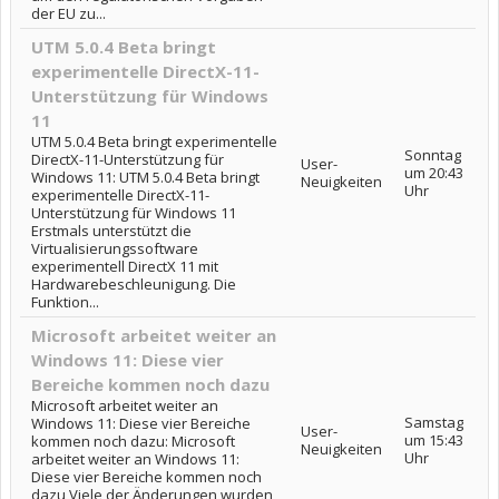
der EU zu...
UTM 5.0.4 Beta bringt
experimentelle DirectX-11-
Unterstützung für Windows
11
UTM 5.0.4 Beta bringt experimentelle
Sonntag
DirectX-11-Unterstützung für
User-
um 20:43
Windows 11: UTM 5.0.4 Beta bringt
Neuigkeiten
Uhr
experimentelle DirectX-11-
Unterstützung für Windows 11
Erstmals unterstützt die
Virtualisierungssoftware
experimentell DirectX 11 mit
Hardwarebeschleunigung. Die
Funktion...
Microsoft arbeitet weiter an
Windows 11: Diese vier
Bereiche kommen noch dazu
Microsoft arbeitet weiter an
Samstag
Windows 11: Diese vier Bereiche
User-
um 15:43
kommen noch dazu: Microsoft
Neuigkeiten
Uhr
arbeitet weiter an Windows 11:
Diese vier Bereiche kommen noch
dazu Viele der Änderungen wurden