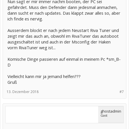
Nun sagt er mir immer nachm booten, der PC sei
gefährdet. Muss den Defender dann jedesmal anmachen,
dann sucht er nach updates. Das klappt zwar alles so, aber
ich finde es nervig.
Ausserdem blockt er nach jedem Neustart Riva Tuner und
zeigt mir das auch an, obwohl im RivaTuner das autoboot
ausgeschaltet ist und auch in der Msconfig der Haken
vorm RivaTuner weg ist...
Komische Dinge passieren auf einmal in meinem Pc *sm_B-
D
Vielleicht kann mir ja jemand helfen???
Gruß
13. Dezember 2018
#7
ghostadmin
Gast