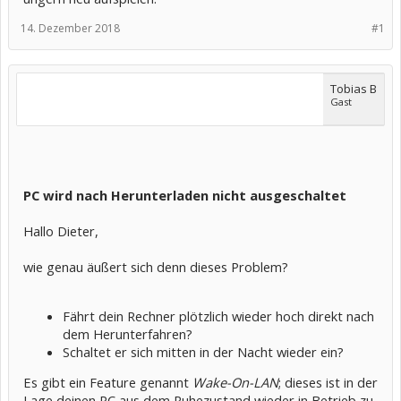
14. Dezember 2018
#1
Tobias B
Gast
PC wird nach Herunterladen nicht ausgeschaltet
Hallo Dieter,
wie genau äußert sich denn dieses Problem?
Fährt dein Rechner plötzlich wieder hoch direkt nach
dem Herunterfahren?
Schaltet er sich mitten in der Nacht wieder ein?
Es gibt ein Feature genannt
Wake-On-LAN
; dieses ist in der
Lage deinen PC aus dem Ruhezustand wieder in Betrieb zu