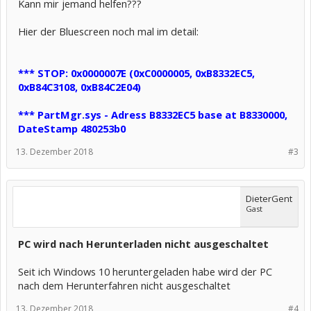
Kann mir jemand helfen???
Hier der Bluescreen noch mal im detail:
*** STOP: 0x0000007E (0xC0000005, 0xB8332EC5,
0xB84C3108, 0xB84C2E04)
*** PartMgr.sys - Adress B8332EC5 base at B8330000,
DateStamp 480253b0
13. Dezember 2018
#3
DieterGent
Gast
PC wird nach Herunterladen nicht ausgeschaltet
Seit ich Windows 10 heruntergeladen habe wird der PC
nach dem Herunterfahren nicht ausgeschaltet
13. Dezember 2018
#4