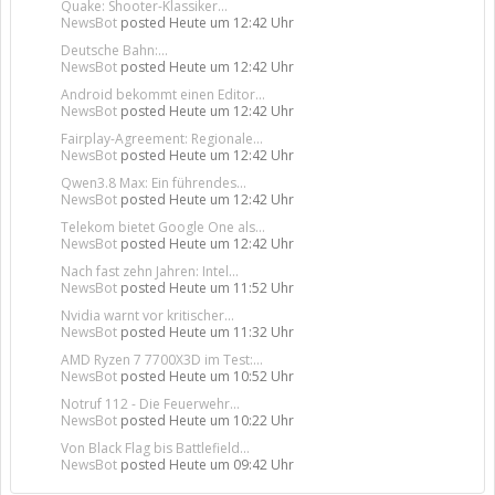
Quake: Shooter-Klassiker...
NewsBot
posted
Heute um 12:42 Uhr
Deutsche Bahn:...
NewsBot
posted
Heute um 12:42 Uhr
Android bekommt einen Editor...
NewsBot
posted
Heute um 12:42 Uhr
Fairplay-Agreement: Regionale...
NewsBot
posted
Heute um 12:42 Uhr
Qwen3.8 Max: Ein führendes...
NewsBot
posted
Heute um 12:42 Uhr
Telekom bietet Google One als...
NewsBot
posted
Heute um 12:42 Uhr
Nach fast zehn Jahren: Intel...
NewsBot
posted
Heute um 11:52 Uhr
Nvidia warnt vor kritischer...
NewsBot
posted
Heute um 11:32 Uhr
AMD Ryzen 7 7700X3D im Test:...
NewsBot
posted
Heute um 10:52 Uhr
Notruf 112 - Die Feuerwehr...
NewsBot
posted
Heute um 10:22 Uhr
Von Black Flag bis Battlefield...
NewsBot
posted
Heute um 09:42 Uhr