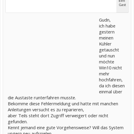
Elm
Gast
Gudn,
ich habe
gestern
meinen
Kühler
getauscht
und nun
möchte
Win10 nicht
mehr
hochfahren,
da ich diesen
einmal über
die Austaste runterfahren musste.
Bekomme diese Fehlermeldung und hatte mit manchen
Anleitungen versucht es zu reparieren,
aber Teils steht dort Zugriff verweigert oder nicht
gefunden.
Kennt jemand eine gute Vorgehensweise? Will das System
ungern neu aufspielen.