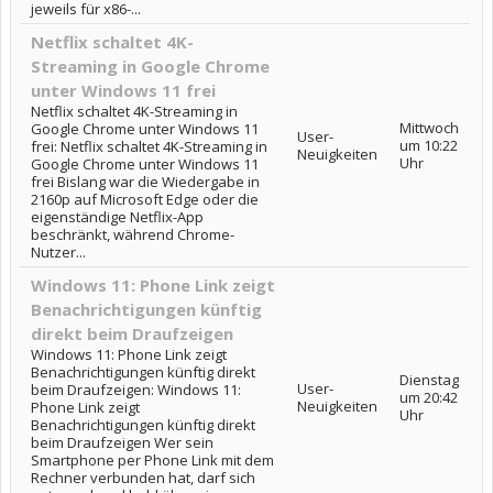
jeweils für x86-...
Netflix schaltet 4K-
Streaming in Google Chrome
unter Windows 11 frei
Netflix schaltet 4K-Streaming in
Mittwoch
Google Chrome unter Windows 11
User-
um 10:22
frei: Netflix schaltet 4K-Streaming in
Neuigkeiten
Uhr
Google Chrome unter Windows 11
frei Bislang war die Wiedergabe in
2160p auf Microsoft Edge oder die
eigenständige Netflix-App
beschränkt, während Chrome-
Nutzer...
Windows 11: Phone Link zeigt
Benachrichtigungen künftig
direkt beim Draufzeigen
Windows 11: Phone Link zeigt
Benachrichtigungen künftig direkt
Dienstag
User-
beim Draufzeigen: Windows 11:
um 20:42
Neuigkeiten
Phone Link zeigt
Uhr
Benachrichtigungen künftig direkt
beim Draufzeigen Wer sein
Smartphone per Phone Link mit dem
Rechner verbunden hat, darf sich