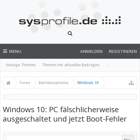
MENU
ANMELDEN
REGISTRIEREN
Heutige Themen
Themen mit aktuellen Beiträgen
...
Foren
Betriebssysteme
Windows 10
Windows 10: PC fälschlicherweise
ausgeschaltet und jetzt Boot-Fehler