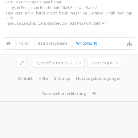
kartu kredit Mega dengan benar
Langkah Pengajuan Reschedule Tiket Pesawat Batik Air
Tata cara tutup kartu kredit bank mega? Ini Caranya untuk menutup
kartu...
Panduan Lengkap Cara Reschedule Tiket Pesawat Batik Air
Foren
Betriebssysteme
Windows 10
SysProfile Forum - UI.X
Deutsch [Du]
Kontakt
Hilfe
Sitemap
Nutzungsbedingungen
Datenschutzerklärung