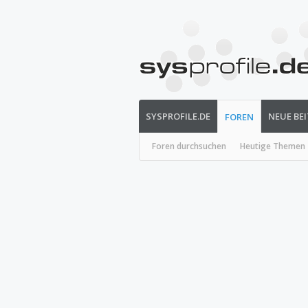
SYSPROFILE.DE
NEUE BE
FOREN
Foren durchsuchen
Heutige Themen