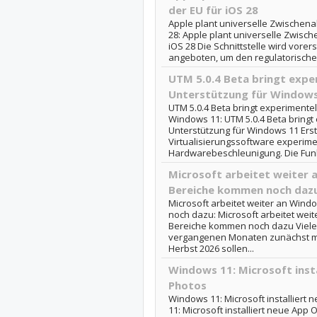
der EU für iOS 28
Apple plant universelle Zwischena
28: Apple plant universelle Zwisc
iOS 28 Die Schnittstelle wird vorer
angeboten, um den regulatorische
UTM 5.0.4 Beta bringt expe
Unterstützung für Windows
UTM 5.0.4 Beta bringt experimentel
Windows 11: UTM 5.0.4 Beta bringt 
Unterstützung für Windows 11 Erst
Virtualisierungssoftware experimen
Hardwarebeschleunigung. Die Funkt
Microsoft arbeitet weiter a
Bereiche kommen noch daz
Microsoft arbeitet weiter an Wind
noch dazu: Microsoft arbeitet weit
Bereiche kommen noch dazu Viele
vergangenen Monaten zunächst mit
Herbst 2026 sollen...
Windows 11: Microsoft inst
Photos
Windows 11: Microsoft installiert
11: Microsoft installiert neue App