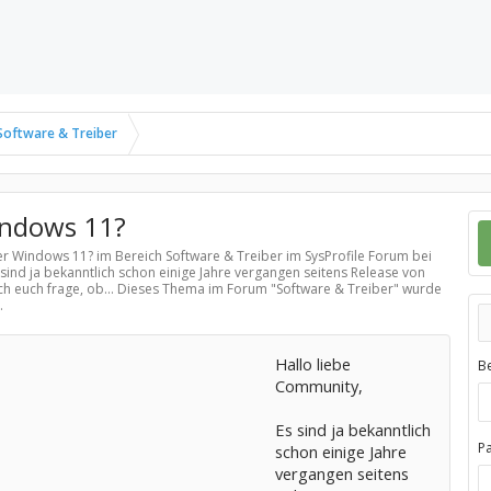
Software & Treiber
ndows 11?
er Windows 11? im Bereich
Software & Treiber
im SysProfile Forum bei
sind ja bekanntlich schon einige Jahre vergangen seitens Release von
h euch frage, ob... Dieses Thema im Forum "
Software & Treiber
" wurde
.
Hallo liebe
B
Community,
Es sind ja bekanntlich
P
schon einige Jahre
vergangen seitens