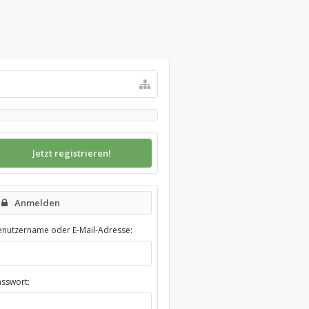
Jetzt registrieren!
Anmelden
enutzername oder E-Mail-Adresse:
asswort: