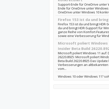
Support-Ende für OneDrive unter W
Ende für OneDrive unter Windows 10
OneDrive unter Windows 10 konkre
Firefox 153 ist da und bri
Firefox 153 ist da und bringt HDR-S
da und bringt HDR-Support für Wi
ganze Reihe von Komfort-Features,
sowie eine Verbesserung für Windo
Microsoft poliert Windows 1
Insider Beta Build 26220.89
Microsoft poliert Windows 11 auf: D
26220.8925: Microsoft poliert Windo
Beta Build 26220.8925 Das Update 
Verbesserungen an altbekannten S
vom...
Windows 10 oder Windows 11? so