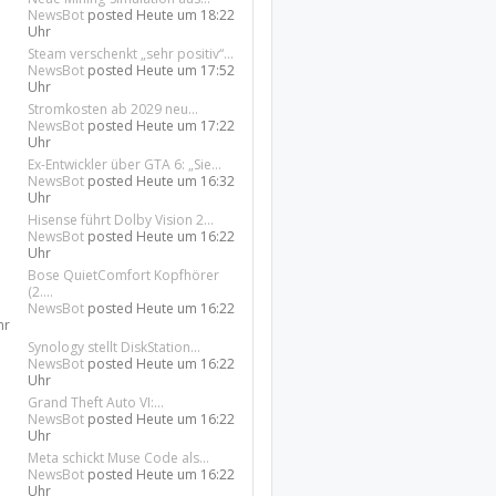
NewsBot
posted
Heute um 18:22
Uhr
Steam verschenkt „sehr positiv“...
NewsBot
posted
Heute um 17:52
Uhr
Stromkosten ab 2029 neu...
NewsBot
posted
Heute um 17:22
Uhr
Ex-Entwickler über GTA 6: „Sie...
NewsBot
posted
Heute um 16:32
Uhr
Hisense führt Dolby Vision 2...
NewsBot
posted
Heute um 16:22
Uhr
Bose QuietComfort Kopfhörer
(2....
NewsBot
posted
Heute um 16:22
hr
Synology stellt DiskStation...
NewsBot
posted
Heute um 16:22
Uhr
Grand Theft Auto VI:...
NewsBot
posted
Heute um 16:22
Uhr
Meta schickt Muse Code als...
NewsBot
posted
Heute um 16:22
Uhr