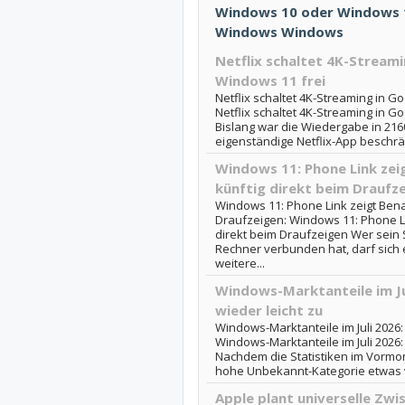
Windows 10 oder Windows 11
Windows Windows
Netflix schaltet 4K-Stream
Windows 11 frei
Netflix schaltet 4K-Streaming in G
Netflix schaltet 4K-Streaming in 
Bislang war die Wiedergabe in 216
eigenständige Netflix-App beschrä
Windows 11: Phone Link zei
künftig direkt beim Draufz
Windows 11: Phone Link zeigt Bena
Draufzeigen: Windows 11: Phone Li
direkt beim Draufzeigen Wer sein
Rechner verbunden hat, darf sich
weitere...
Windows-Marktanteile im Ju
wieder leicht zu
Windows-Marktanteile im Juli 2026:
Windows-Marktanteile im Juli 2026:
Nachdem die Statistiken im Vormon
hohe Unbekannt-Kategorie etwas ve
Apple plant universelle Zw