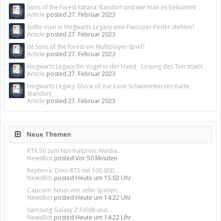
Sons of the forest katana Standort und wie man es bekommt
Article
posted
27. Februar 2023
Sollte man in Hogwarts Legacy eine Fwooper-Feder stehlen?
Article
posted
27. Februar 2023
Ist Sons of the forest ein Multiplayer-Spiel?
Article
posted
27. Februar 2023
Hogwarts Legacy Ein Vogel in der Hand - Lösung des Türrätsels
Article
posted
27. Februar 2023
Hogwarts Legacy Ghost of our Love Schwimmkerzen Karte
Standort
Article
posted
27. Februar 2023
Neue Themen
RTX 50 zum Normalpreis: Nvidia...
NewsBot
posted
Vor 50 Minuten
Repterra: Dino-RTS mit 100.000...
NewsBot
posted
Heute um 15:02 Uhr
Capcom: Neun von zehn Spielen...
NewsBot
posted
Heute um 14:22 Uhr
Samsung Galaxy Z Fold8 und...
NewsBot
posted
Heute um 14:22 Uhr