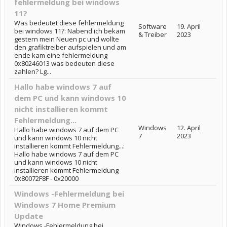
fehlermeldung bei windows
11?
Was bedeutet diese fehlermeldung
Software
19. April
bei windows 11?: Nabend ich bekam
& Treiber
2023
gestern mein Neuen pc und wollte
den grafiktreiber aufspielen und am
ende kam eine fehlermeldung
0x80246013 was bedeuten diese
zahlen? Lg...
Hallo habe windows 7 auf
dem PC und kann windows 10
nicht installieren kommt
Fehlermeldung...
Windows
12. April
Hallo habe windows 7 auf dem PC
7
2023
und kann windows 10 nicht
installieren kommt Fehlermeldung...:
Hallo habe windows 7 auf dem PC
und kann windows 10 nicht
installieren kommt Fehlermeldung
0x80072F8F - 0x20000
Windows -Fehlermeldung bei
Windows 7 Home Premium
Update
Windows -Fehlermeldung bei