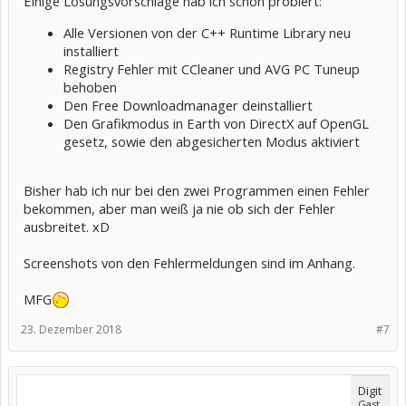
Einige Lösungsvorschläge hab ich schon probiert:
Alle Versionen von der C++ Runtime Library neu
installiert
Registry Fehler mit CCleaner und AVG PC Tuneup
behoben
Den Free Downloadmanager deinstalliert
Den Grafikmodus in Earth von DirectX auf OpenGL
gesetz, sowie den abgesicherten Modus aktiviert
Bisher hab ich nur bei den zwei Programmen einen Fehler
bekommen, aber man weiß ja nie ob sich der Fehler
ausbreitet. xD
Screenshots von den Fehlermeldungen sind im Anhang.
MFG
23. Dezember 2018
#7
Digit
Gast