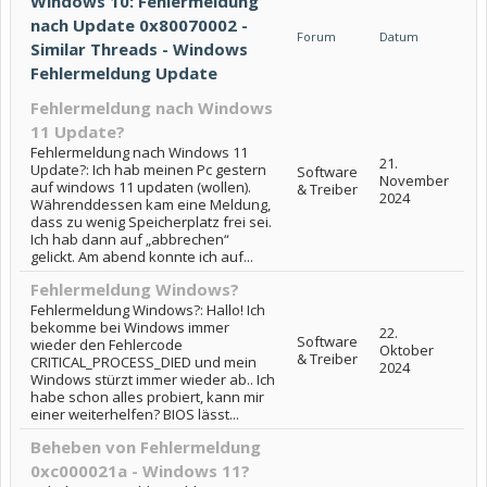
Windows 10: Fehlermeldung
nach Update 0x80070002 -
Forum
Datum
Similar Threads - Windows
Fehlermeldung Update
Fehlermeldung nach Windows
11 Update?
Fehlermeldung nach Windows 11
21.
Update?: Ich hab meinen Pc gestern
Software
November
auf windows 11 updaten (wollen).
& Treiber
2024
Währenddessen kam eine Meldung,
dass zu wenig Speicherplatz frei sei.
Ich hab dann auf „abbrechen“
gelickt. Am abend konnte ich auf...
Fehlermeldung Windows?
Fehlermeldung Windows?: Hallo! Ich
bekomme bei Windows immer
22.
Software
wieder den Fehlercode
Oktober
& Treiber
CRITICAL_PROCESS_DIED und mein
2024
Windows stürzt immer wieder ab.. Ich
habe schon alles probiert, kann mir
einer weiterhelfen? BIOS lässt...
Beheben von Fehlermeldung
0xc000021a - Windows 11?