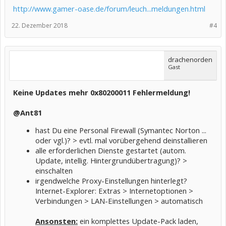
http://www.gamer-oase.de/forum/leuch...meldungen.html
22. Dezember 2018
#4
drachenorden
Gast
Keine Updates mehr 0x80200011 Fehlermeldung!
@Ant81
hast Du eine Personal Firewall (Symantec Norton ...
oder vgl.)? > evtl. mal vorübergehend deinstallieren
alle erforderlichen Dienste gestartet (autom.
Update, intellig. Hintergrundübertragung)? >
einschalten
irgendwelche Proxy-Einstellungen hinterlegt?
Internet-Explorer: Extras > Internetoptionen >
Verbindungen > LAN-Einstellungen > automatisch
Ansonsten:
ein komplettes Update-Pack laden,