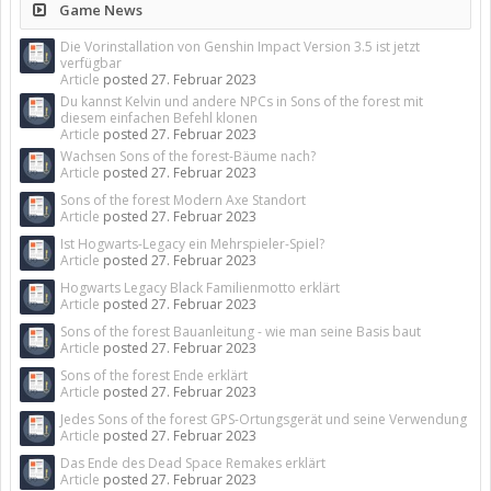
Game News
Die Vorinstallation von Genshin Impact Version 3.5 ist jetzt
verfügbar
Article
posted
27. Februar 2023
Du kannst Kelvin und andere NPCs in Sons of the forest mit
diesem einfachen Befehl klonen
Article
posted
27. Februar 2023
Wachsen Sons of the forest-Bäume nach?
Article
posted
27. Februar 2023
Sons of the forest Modern Axe Standort
Article
posted
27. Februar 2023
Ist Hogwarts-Legacy ein Mehrspieler-Spiel?
Article
posted
27. Februar 2023
Hogwarts Legacy Black Familienmotto erklärt
Article
posted
27. Februar 2023
Sons of the forest Bauanleitung - wie man seine Basis baut
Article
posted
27. Februar 2023
Sons of the forest Ende erklärt
Article
posted
27. Februar 2023
Jedes Sons of the forest GPS-Ortungsgerät und seine Verwendung
Article
posted
27. Februar 2023
Das Ende des Dead Space Remakes erklärt
Article
posted
27. Februar 2023