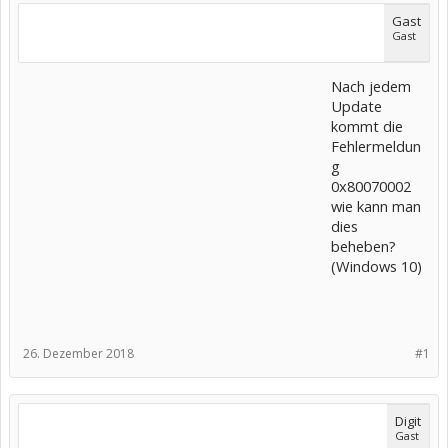
Gast
Gast
Nach jedem
Update
kommt die
Fehlermeldun
g
0x80070002
wie kann man
dies
beheben?
(Windows 10)
26. Dezember 2018
#1
Digit
Gast