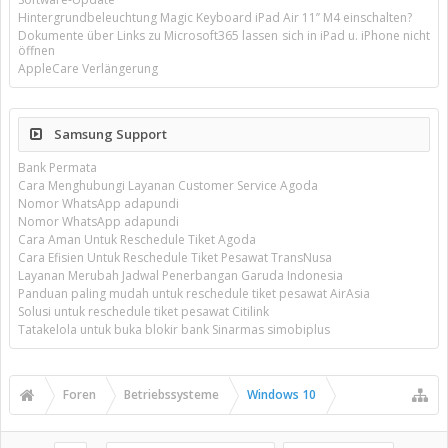
Hintergrundbeleuchtung Magic Keyboard iPad Air 11’’ M4 einschalten?
Dokumente über Links zu Microsoft365 lassen sich in iPad u. iPhone nicht
öffnen
AppleCare Verlängerung
Samsung Support
Bank Permata
Cara Menghubungi Layanan Customer Service Agoda
Nomor WhatsApp adapundi
Nomor WhatsApp adapundi
Cara Aman Untuk Reschedule Tiket Agoda
Cara Efisien Untuk Reschedule Tiket Pesawat TransNusa
Layanan Merubah Jadwal Penerbangan Garuda Indonesia
Panduan paling mudah untuk reschedule tiket pesawat AirAsia
Solusi untuk reschedule tiket pesawat Citilink
Tatakelola untuk buka blokir bank Sinarmas simobiplus
Foren
Betriebssysteme
Windows 10