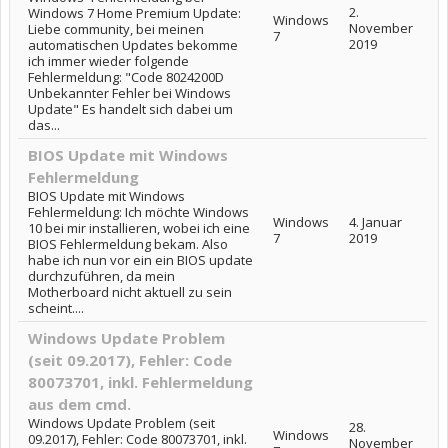
2.
Windows 7 Home Premium Update:
Windows
November
Liebe community, bei meinen
7
2019
automatischen Updates bekomme
ich immer wieder folgende
Fehlermeldung: "Code 8024200D
Unbekannter Fehler bei Windows
Update" Es handelt sich dabei um
das...
BIOS Update mit Windows
Fehlermeldung
BIOS Update mit Windows
Fehlermeldung: Ich möchte Windows
Windows
4. Januar
10 bei mir installieren, wobei ich eine
7
2019
BIOS Fehlermeldung bekam. Also
habe ich nun vor ein ein BIOS update
durchzuführen, da mein
Motherboard nicht aktuell zu sein
scheint....
Windows Update Problem
(seit 09.2017), Fehler: Code
80073701, inkl. Fehlermeldung
aus dem cmd.
Windows Update Problem (seit
28.
Windows
09.2017), Fehler: Code 80073701, inkl.
November