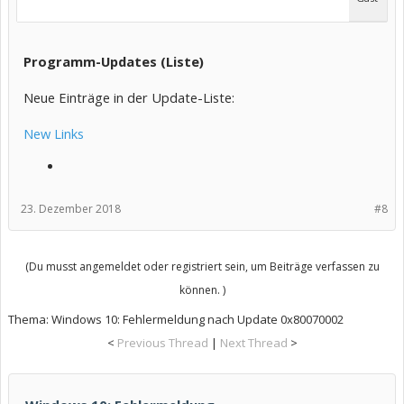
Programm-Updates (Liste)
Neue Einträge in der Update-Liste:
New Links
23. Dezember 2018
#8
(Du musst angemeldet oder registriert sein, um Beiträge verfassen zu
können. )
Thema:
Windows 10: Fehlermeldung nach Update 0x80070002
<
Previous Thread
|
Next Thread
>