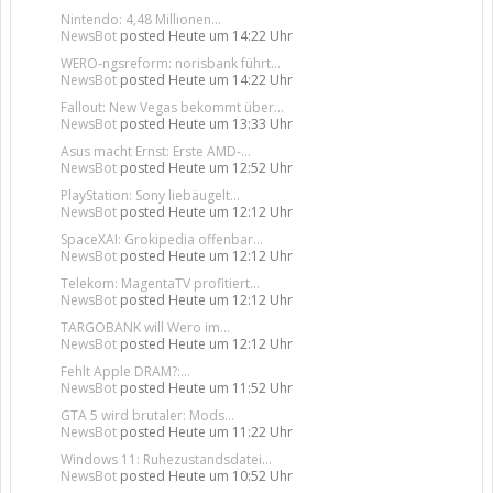
Nintendo: 4,48 Millionen...
NewsBot
posted
Heute um 14:22 Uhr
WERO-ngsreform: norisbank führt...
NewsBot
posted
Heute um 14:22 Uhr
Fallout: New Vegas bekommt über...
NewsBot
posted
Heute um 13:33 Uhr
Asus macht Ernst: Erste AMD-...
NewsBot
posted
Heute um 12:52 Uhr
PlayStation: Sony liebäugelt...
NewsBot
posted
Heute um 12:12 Uhr
SpaceXAI: Grokipedia offenbar...
NewsBot
posted
Heute um 12:12 Uhr
Telekom: MagentaTV profitiert...
NewsBot
posted
Heute um 12:12 Uhr
TARGOBANK will Wero im...
NewsBot
posted
Heute um 12:12 Uhr
Fehlt Apple DRAM?:...
NewsBot
posted
Heute um 11:52 Uhr
GTA 5 wird brutaler: Mods...
NewsBot
posted
Heute um 11:22 Uhr
Windows 11: Ruhezustandsdatei...
NewsBot
posted
Heute um 10:52 Uhr