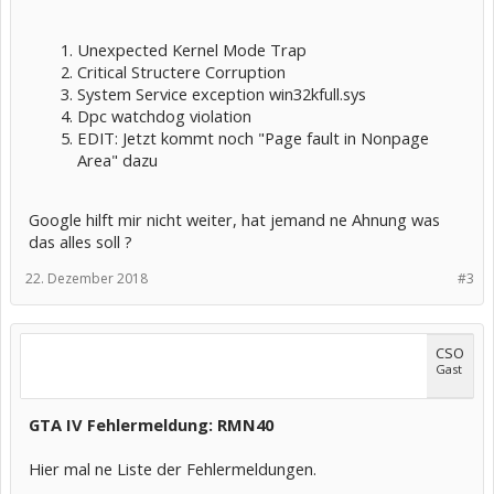
Unexpected Kernel Mode Trap
Critical Structere Corruption
System Service exception win32kfull.sys
Dpc watchdog violation
EDIT: Jetzt kommt noch "Page fault in Nonpage
Area" dazu
Google hilft mir nicht weiter, hat jemand ne Ahnung was
das alles soll ?
22. Dezember 2018
#3
CSO
Gast
GTA IV Fehlermeldung: RMN40
Hier mal ne Liste der Fehlermeldungen.