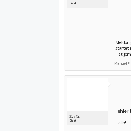
Gast
Meldung
startet 
Hat jem
Michael P,
Fehler
35712
Gast
Hallo!