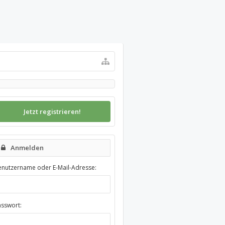
Jetzt registrieren!
Anmelden
enutzername oder E-Mail-Adresse:
asswort: