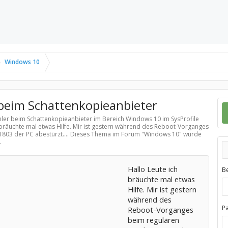
Windows 10
beim Schattenkopieanbieter
hler beim Schattenkopieanbieter im Bereich
Windows 10
im SysProfile
 bräuchte mal etwas Hilfe. Mir ist gestern während des Reboot-Vorganges
03 der PC abestürzt.... Dieses Thema im Forum "
Windows 10
" wurde
.
Hallo Leute ich
B
bräuchte mal etwas
Hilfe. Mir ist gestern
während des
P
Reboot-Vorganges
beim regulären