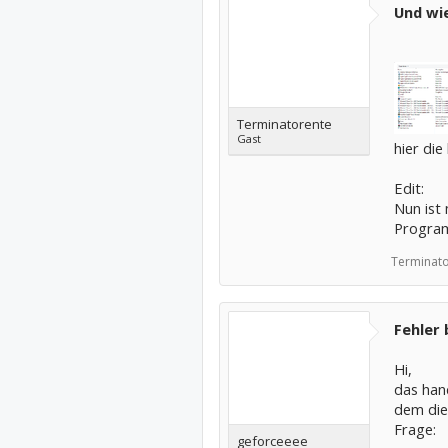
Und wie
Terminatorente
Gast
hier die
Edit:
Nun ist
Progra
Terminato
Fehler 
Hi,
das han
dem die
Frage:
geforceeee