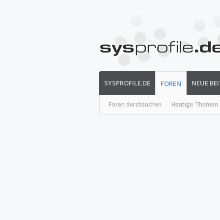
SYSPROFILE.DE
NEUE BE
FOREN
Foren durchsuchen
Heutige Themen