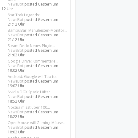
NewsBot
posted
Gestern um
1:12 Uhr
Star Trek Legends:...
NewsBot
posted
Gestern um
21:12 Uhr
BambuBar: Menüleisten-Monitor...
NewsBot
posted
Gestern um
21:12 Uhr
Steam Deck: Neues Plugin...
NewsBot
posted
Gestern um
21:02 Uhr
Google Drive: Kommentare...
NewsBot
posted
Gestern um
19:02 Uhr
Android: Google will Tap to...
NewsBot
posted
Gestern um
19:02 Uhr
Nvidia DGX Spark: Lüfter...
NewsBot
posted
Gestern um
18:52 Uhr
Noctua misst über 100...
NewsBot
posted
Gestern um
18:22 Uhr
OpenMouse will Gaming-Mäuse...
NewsBot
posted
Gestern um
18:02 Uhr