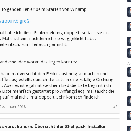
e folgenden Fehler beim Starten von Winamp:
twa 300 Kb groß)
l habe ich diese Fehlermeldung doppelt, sodass sie ein
s Mal erscheint nachdem ich sie weggeklickt habe,
 einfach, zum Teil auch gar nicht.
and eine Idee woran das liegen könnte?
Ar
ch habe mal versucht den Fehler ausfindig zu machen und
ffle ausgestellt, danach die Liste in eine zufällige Ordnung
. Aber es ist egal mit welchem Lied die Liste beginnt (ich
 Liste mehrfach gestartet pro Anfangslied), mal taucht die
auf, mal nicht, mal doppelt. Sehr komisch finde ich.
 Dezember 2018
#2
 verschönern: Übersicht der Shellpack-Installer