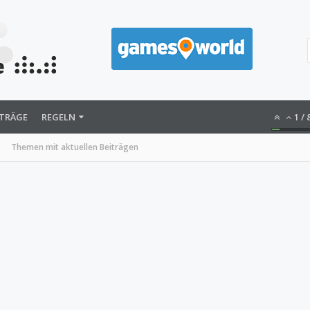
ITRÄGE
REGELN
1
/
Themen mit aktuellen Beiträgen