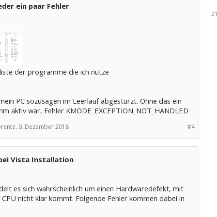
der ein paar Fehler
2
 liste der programme die ich nutze
 mein PC sozusagen im Leerlauf abgestürzt. Ohne das ein
mm aktiv war, Fehler KMODE_EXCEPTION_NOT_HANDLED
rente,
9. Dezember 2018
#4
bei Vista Installation
delt es sich wahrscheinlich um einen Hardwaredefekt, mit
 CPU nicht klar kommt. Folgende Fehler kommen dabei in