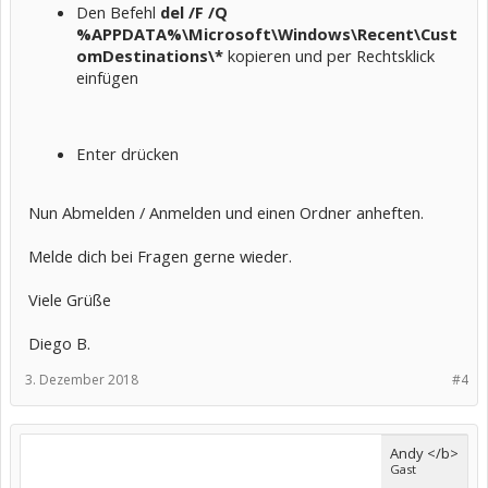
Den Befehl
del /F /Q
%APPDATA%\Microsoft\Windows\Recent\Cust
omDestinations\*
kopieren und per Rechtsklick
einfügen
Enter drücken
Nun Abmelden / Anmelden und einen Ordner anheften.
Melde dich bei Fragen gerne wieder.
Viele Grüße
Diego B.
3. Dezember 2018
#4
Andy </b>
Gast