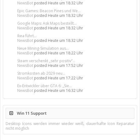
NewsBot
posted
Heute um 18:32 Uhr
Epic Games: Beacon Pines und We...
NewsBot
posted
Heute um 18:32 Uhr
Google Maps: Ask Maps bestellt...
NewsBot
posted
Heute um 18:32 Uhr
Ikea führt...
NewsBot
posted
Heute um 18:32 Uhr
Neue Mining-Simulation aus...
NewsBot
posted
Heute um 18:22 Uhr
Steam verschenkt „sehr positiv“...
NewsBot
posted
Heute um 17:52 Uhr
Stromkosten ab 2029 neu...
NewsBot
posted
Heute um 17:22 Uhr
Ex-Entwickler über GTA 6: „Sie...
NewsBot
posted
Heute um 16:32 Uhr
Win 11 Support
Desktop Icons werden immer wieder weiß, dauerhafte Icon Reparatur
nicht möglich