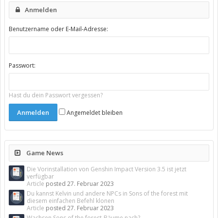
Anmelden
Benutzername oder E-Mail-Adresse:
Passwort:
Hast du dein Passwort vergessen?
Angemeldet bleiben
Game News
Die Vorinstallation von Genshin Impact Version 3.5 ist jetzt
verfügbar
Article
posted
27. Februar 2023
Du kannst Kelvin und andere NPCs in Sons of the forest mit
diesem einfachen Befehl klonen
Article
posted
27. Februar 2023
Wachsen Sons of the forest-Bäume nach?