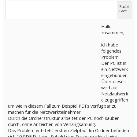
Stubi
Gast
Hallo
zusammen,
ich habe
folgendes
Problem:
Der PC ist in
ein Netzwerk
eingebunden.
Über dieses
wird auf
Netzlaufwerk
e zugegriffen
um wie in diesem Fall zum Beispiel PDFs verfügbar zu
machen für die Netzwerkteilnehmer.
Durch die Ordnerstruktur arbeitet der PC noch sauber
durch, ohne Anzeichen von Verlangsamung.
Das Problem entsteht erst im Zielpfad. Im Ordner befinden
sich 10 PDF Dateien. Sobald eine Davon markiert wird,