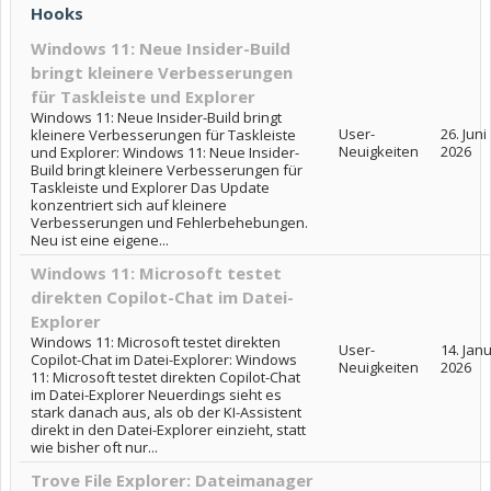
Hooks
Windows 11: Neue Insider-Build
bringt kleinere Verbesserungen
für Taskleiste und Explorer
Windows 11: Neue Insider-Build bringt
User-
26. Juni
kleinere Verbesserungen für Taskleiste
Neuigkeiten
2026
und Explorer: Windows 11: Neue Insider-
Build bringt kleinere Verbesserungen für
Taskleiste und Explorer Das Update
konzentriert sich auf kleinere
Verbesserungen und Fehlerbehebungen.
Neu ist eine eigene...
Windows 11: Microsoft testet
direkten Copilot-Chat im Datei-
Explorer
Windows 11: Microsoft testet direkten
User-
14. Jan
Copilot-Chat im Datei-Explorer: Windows
Neuigkeiten
2026
11: Microsoft testet direkten Copilot-Chat
im Datei-Explorer Neuerdings sieht es
stark danach aus, als ob der KI-Assistent
direkt in den Datei-Explorer einzieht, statt
wie bisher oft nur...
Trove File Explorer: Dateimanager