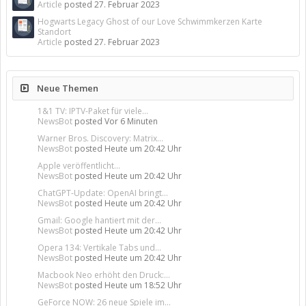
Article
posted
27. Februar 2023
Hogwarts Legacy Ghost of our Love Schwimmkerzen Karte
Standort
Article
posted
27. Februar 2023
Neue Themen
1&1 TV: IPTV-Paket für viele...
NewsBot
posted
Vor 6 Minuten
Warner Bros. Discovery: Matrix...
NewsBot
posted
Heute um 20:42 Uhr
Apple veröffentlicht...
NewsBot
posted
Heute um 20:42 Uhr
ChatGPT-Update: OpenAI bringt...
NewsBot
posted
Heute um 20:42 Uhr
Gmail: Google hantiert mit der...
NewsBot
posted
Heute um 20:42 Uhr
Opera 134: Vertikale Tabs und...
NewsBot
posted
Heute um 20:42 Uhr
Macbook Neo erhöht den Druck:...
NewsBot
posted
Heute um 18:52 Uhr
GeForce NOW: 26 neue Spiele im...