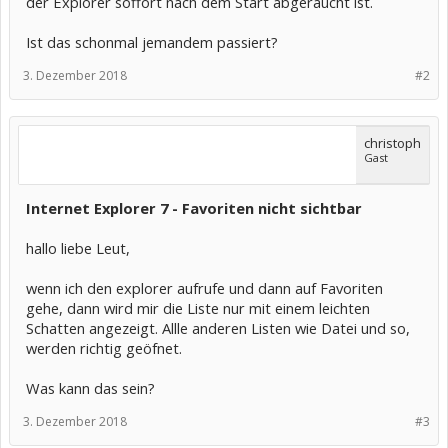
der Explorer soffort nach dem Start abgeraucht ist.
Ist das schonmal jemandem passiert?
3. Dezember 2018
#2
christoph
Gast
Internet Explorer 7 - Favoriten nicht sichtbar
hallo liebe Leut,
wenn ich den explorer aufrufe und dann auf Favoriten
gehe, dann wird mir die Liste nur mit einem leichten
Schatten angezeigt. Allle anderen Listen wie Datei und so,
werden richtig geöfnet.
Was kann das sein?
3. Dezember 2018
#3