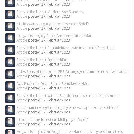
Article
posted
27. Februar 2023
Sons of the forest Modern Axe Standort
Article
posted
27. Februar 2023
Ist Hogwarts-Legacy ein Mehrspieler-Spiel?
Article
posted
27. Februar 2023
Hogwarts Legacy Black Familienmotto erklärt
Article
posted
27. Februar 2023
Sons of the forest Bauanleitung - wie man seine Basis baut
Article
posted
27. Februar 2023
Sons of the forest Ende erklärt
Article
posted
27. Februar 2023
Jedes Sons of the forest GPS-Ortungsgerät und seine Verwendung
Article
posted
27. Februar 2023
Das Ende des Dead Space Remakes erklärt
Article
posted
27. Februar 2023
Sons of the forest katana Standort und wie man es bekommt
Article
posted
27. Februar 2023
Sollte man in Hogwarts Legacy eine Fwooper-Feder stehlen?
Article
posted
27. Februar 2023
Ist Sons of the forest ein Multiplayer-Spiel?
Article
posted
27. Februar 2023
Hogwarts Legacy Ein Vogel in der Hand - Lösung des Türrätsels