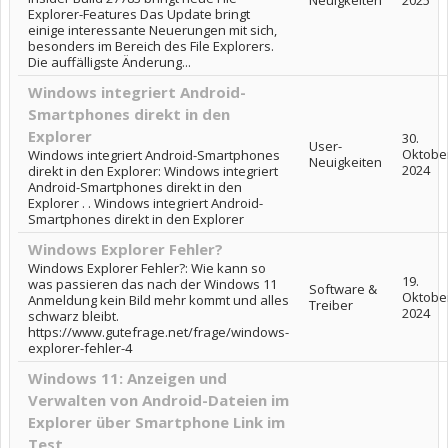
Neuigkeiten
2025
Explorer-Features Das Update bringt
einige interessante Neuerungen mit sich,
besonders im Bereich des File Explorers.
Die auffälligste Änderung...
Windows integriert Android-
Smartphones direkt in den
Explorer
30.
User-
Oktobe
Windows integriert Android-Smartphones
Neuigkeiten
2024
direkt in den Explorer: Windows integriert
Android-Smartphones direkt in den
Explorer . . Windows integriert Android-
Smartphones direkt in den Explorer
Windows Explorer Fehler?
Windows Explorer Fehler?: Wie kann so
19.
was passieren das nach der Windows 11
Software &
Oktobe
Anmeldung kein Bild mehr kommt und alles
Treiber
2024
schwarz bleibt.
https://www.gutefrage.net/frage/windows-
explorer-fehler-4
Windows 11: Anzeigen und
Verwalten von Android-Dateien im
Explorer über Smartphone Link im
Test