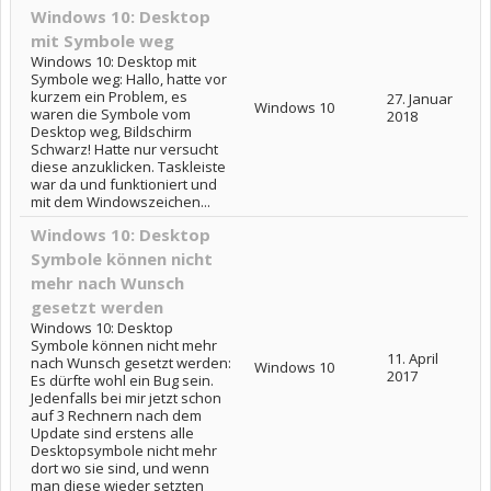
Windows 10: Desktop
mit Symbole weg
Windows 10: Desktop mit
Symbole weg: Hallo, hatte vor
kurzem ein Problem, es
27. Januar
Windows 10
waren die Symbole vom
2018
Desktop weg, Bildschirm
Schwarz! Hatte nur versucht
diese anzuklicken. Taskleiste
war da und funktioniert und
mit dem Windowszeichen...
Windows 10: Desktop
Symbole können nicht
mehr nach Wunsch
gesetzt werden
Windows 10: Desktop
Symbole können nicht mehr
11. April
nach Wunsch gesetzt werden:
Windows 10
2017
Es dürfte wohl ein Bug sein.
Jedenfalls bei mir jetzt schon
auf 3 Rechnern nach dem
Update sind erstens alle
Desktopsymbole nicht mehr
dort wo sie sind, und wenn
man diese wieder setzten