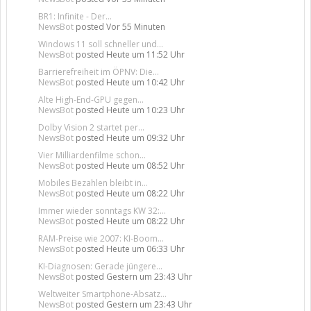
BR1: Infinite - Der...
NewsBot
posted
Vor 55 Minuten
Windows 11 soll schneller und...
NewsBot
posted
Heute um 11:52 Uhr
Barrierefreiheit im ÖPNV: Die...
NewsBot
posted
Heute um 10:42 Uhr
Alte High-End-GPU gegen...
NewsBot
posted
Heute um 10:23 Uhr
Dolby Vision 2 startet per...
NewsBot
posted
Heute um 09:32 Uhr
Vier Milliardenfilme schon...
NewsBot
posted
Heute um 08:52 Uhr
Mobiles Bezahlen bleibt in...
NewsBot
posted
Heute um 08:22 Uhr
Immer wieder sonntags KW 32:...
NewsBot
posted
Heute um 08:22 Uhr
RAM-Preise wie 2007: KI-Boom...
NewsBot
posted
Heute um 06:33 Uhr
KI-Diagnosen: Gerade jüngere...
NewsBot
posted
Gestern um 23:43 Uhr
Weltweiter Smartphone-Absatz...
NewsBot
posted
Gestern um 23:43 Uhr