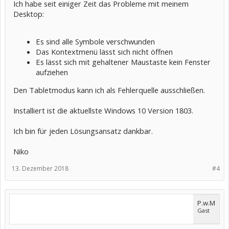
Ich habe seit einiger Zeit das Probleme mit meinem
Desktop:
Es sind alle Symbole verschwunden
Das Kontextmenü lässt sich nicht öffnen
Es lässt sich mit gehaltener Maustaste kein Fenster
aufziehen
Den Tabletmodus kann ich als Fehlerquelle ausschließen.
Installiert ist die aktuellste Windows 10 Version 1803.
Ich bin für jeden Lösungsansatz dankbar.
Niko
13. Dezember 2018
#4
P.w.M
Gast