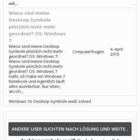
will,...
Wieso sind meine
Desktop Symbole
plötzlich nicht mehr
geordnet? OS: Windows
7
Wieso sind meine Desktop
4. April
Symbole plötzlich nicht mehr
Computerfragen
2010
geordnet? OS: Windows 7:
Wieso sind meine Desktop
Symbole plötzlich nicht mehr
geordnet? OS: Windows 7
Hallo, ich habe ein Windows 7
Notebook und eigentlich läuft
alles wunderbar. Nur eben,
als ich...
Windows 10: Desktop-Symbole weiß solved
ANDERE USER SUCHTEN NACH LÖSUNG UND WEITEREN INFOS NACH: