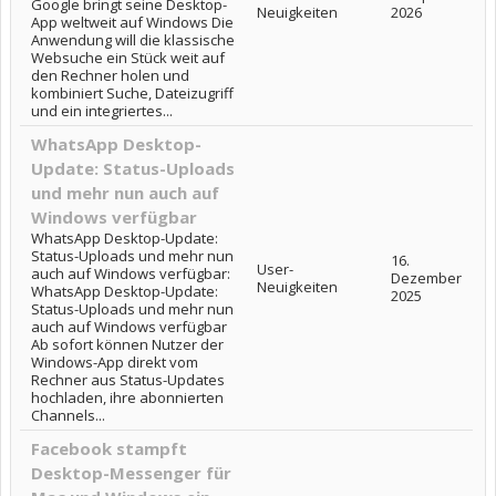
Google bringt seine Desktop-
Neuigkeiten
2026
App weltweit auf Windows Die
Anwendung will die klassische
Websuche ein Stück weit auf
den Rechner holen und
kombiniert Suche, Dateizugriff
und ein integriertes...
WhatsApp Desktop-
Update: Status-Uploads
und mehr nun auch auf
Windows verfügbar
WhatsApp Desktop-Update:
Status-Uploads und mehr nun
16.
User-
auch auf Windows verfügbar:
Dezember
Neuigkeiten
WhatsApp Desktop-Update:
2025
Status-Uploads und mehr nun
auch auf Windows verfügbar
Ab sofort können Nutzer der
Windows-App direkt vom
Rechner aus Status-Updates
hochladen, ihre abonnierten
Channels...
Facebook stampft
Desktop-Messenger für