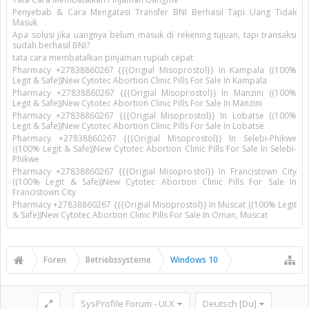
Penyebab & Cara Mengatasi Transfer BNI Berhasil Tapi Uang Tidak
Masuk
Apa solusi jika uangnya belum masuk di rekening tujuan, tapi transaksi
sudah berhasil BNI?
tata cara membatalkan pinjaman rupiah cepat
Pharmacy +27838860267 {{{Origial Misoprostol}} In Kampala ((100%
Legit & Safe))New Cytotec Abortion Clinic Pills For Sale In Kampala
Pharmacy +27838860267 {{{Origial Misoprostol}} In Manzini ((100%
Legit & Safe))New Cytotec Abortion Clinic Pills For Sale In Manzini
Pharmacy +27838860267 {{{Origial Misoprostol}} In Lobatse ((100%
Legit & Safe))New Cytotec Abortion Clinic Pills For Sale In Lobatse
Pharmacy +27838860267 {{{Origial Misoprostol}} In Selebi-Phikwe
((100% Legit & Safe))New Cytotec Abortion Clinic Pills For Sale In Selebi-
Phikwe
Pharmacy +27838860267 {{{Origial Misoprostol}} In Francistown City
((100% Legit & Safe))New Cytotec Abortion Clinic Pills For Sale In
Francistown City
Pharmacy +27838860267 {{{Origial Misoprostol}} In Muscat ((100% Legit
& Safe))New Cytotec Abortion Clinic Pills For Sale In Oman, Muscat
Foren
Betriebssysteme
Windows 10
SysProfile Forum - UI.X
Deutsch [Du]