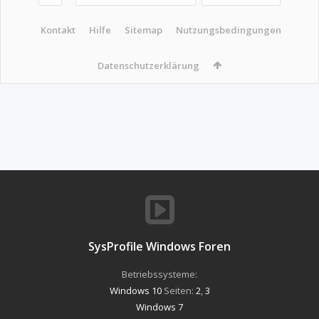
Kontakt
Hilfe
Sitemap
Nutzungsbedingungen
Datenschutzerklärung
SysProfile Windows Foren
Betriebssysteme:
Windows 10
Seiten:
2
,
3
Windows 7