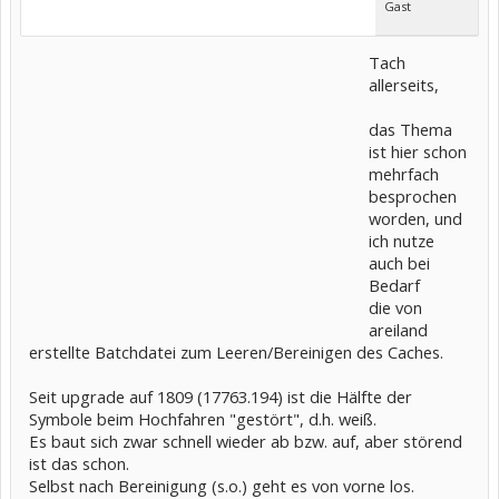
Gast
Tach
allerseits,
das Thema
ist hier schon
mehrfach
besprochen
worden, und
ich nutze
auch bei
Bedarf
die von
areiland
erstellte Batchdatei zum Leeren/Bereinigen des Caches.
Seit upgrade auf 1809 (17763.194) ist die Hälfte der
Symbole beim Hochfahren "gestört", d.h. weiß.
Es baut sich zwar schnell wieder ab bzw. auf, aber störend
ist das schon.
Selbst nach Bereinigung (s.o.) geht es von vorne los.