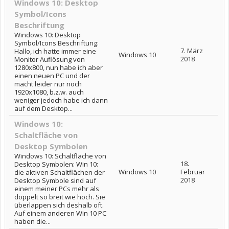
Windows 10: Desktop
Symbol/Icons
Beschriftung
Windows 10: Desktop
Symbol/Icons Beschriftung:
7. März
Hallo, ich hatte immer eine
Windows 10
2018
Monitor Auflösung von
1280x800, nun habe ich aber
einen neuen PC und der
macht leider nur noch
1920x1080, b.z.w. auch
weniger jedoch habe ich dann
auf dem Desktop...
Windows 10:
Schaltfläche von
Desktop Symbolen
Windows 10: Schaltfläche von
18.
Desktop Symbolen: Win 10:
Windows 10
Februar
die aktiven Schaltflächen der
2018
Desktop Symbole sind auf
einem meiner PCs mehr als
doppelt so breit wie hoch. Sie
überlappen sich deshalb oft.
Auf einem anderen Win 10 PC
haben die...