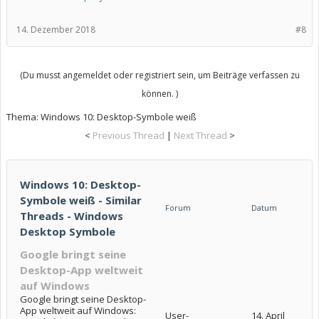
14. Dezember 2018
#8
(Du musst angemeldet oder registriert sein, um Beiträge verfassen zu
können. )
Thema:
Windows 10: Desktop-Symbole weiß
<
Previous Thread
|
Next Thread
>
Windows 10: Desktop-
Symbole weiß - Similar
Forum
Datum
Threads - Windows
Desktop Symbole
Google bringt seine
Desktop-App weltweit
auf Windows
Google bringt seine Desktop-
App weltweit auf Windows:
User-
14. April