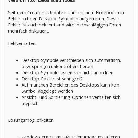
Version
10.0.15063 Build 15063
Seit dem Creators-Update ist auf meinem Notebook ein
Fehler mit den Desktop-Symbolen aufgetreten. Dieser
Fehler ist auch bekannt und wird in einschlägigen Foren
mehrfach diskutiert.
Fehlverhalten:
Desktop-Symbole verschieben sich automatisch,
bzw. springen unkontrolliert herum
Desktop-Symbole lassen sich nicht anordnen
Desktop-Raster ist sehr groß
Auf manchen Bereichen des Desktops kann kein
Symbol abgelegt werden
Ansicht- und Sortierung-Optionen verhalten sich
atypisch
Lösungsmöglichkeiten:
Windows erneut mit aktuellen Image installieren