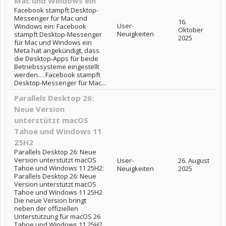
Mac und Windows ein
Facebook stampft Desktop-
Messenger für Mac und
16.
User-
Windows ein: Facebook
Oktober
Neuigkeiten
stampft Desktop-Messenger
2025
für Mac und Windows ein
Meta hat angekündigt, dass
die Desktop-Apps für beide
Betriebssysteme eingestellt
werden.. . Facebook stampft
Desktop-Messenger für Mac...
Parallels Desktop 26:
Neue Version
unterstützt macOS
Tahoe und Windows 11
25H2
Parallels Desktop 26: Neue
Version unterstützt macOS
User-
26. August
Tahoe und Windows 11 25H2:
Neuigkeiten
2025
Parallels Desktop 26: Neue
Version unterstützt macOS
Tahoe und Windows 11 25H2
Die neue Version bringt
neben der offiziellen
Unterstützung für macOS 26
Tahoe und Windows 11 25H2