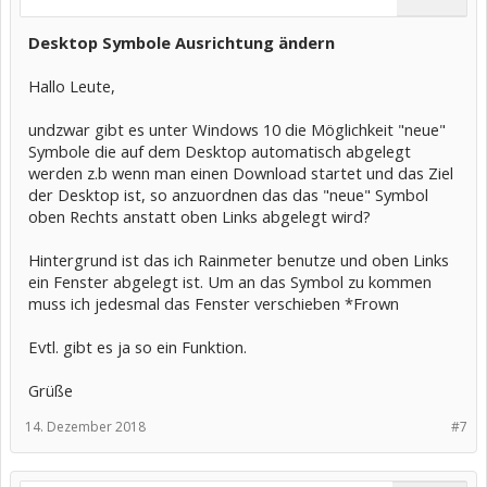
Desktop Symbole Ausrichtung ändern
Hallo Leute,
undzwar gibt es unter Windows 10 die Möglichkeit "neue"
Symbole die auf dem Desktop automatisch abgelegt
werden z.b wenn man einen Download startet und das Ziel
der Desktop ist, so anzuordnen das das "neue" Symbol
oben Rechts anstatt oben Links abgelegt wird?
Hintergrund ist das ich Rainmeter benutze und oben Links
ein Fenster abgelegt ist. Um an das Symbol zu kommen
muss ich jedesmal das Fenster verschieben *Frown
Evtl. gibt es ja so ein Funktion.
Grüße
14. Dezember 2018
#7