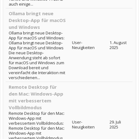
auch einige...
Ollama bringt neue
Desktop-App für macOS
und Windows
Ollama bringt neue Desktop-
App für macOS und Windows:
User-
1. August
Ollama bringt neue Desktop-
Neuigkeiten
2025
App für macOS und Windows
Die neue Desktop-
Anwendung steht ab sofort
für macOS und Windows zum
Download bereit und
vereinfacht die Interaktion mit
verschiedenen...
Remote Desktop für
den Mac: Windows-App
mit verbessertem
Vollbildmodus
Remote Desktop für den Mac:
Windows-App mit
User-
29. Juli
verbessertem Vollbildmodus:
Neuigkeiten
2025
Remote Desktop für den Mac:
Windows-App mit
verbessertem Vollbildmodus