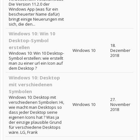
Die Version 11.2.0 der
Windows App (was für ein
bescheuerter Name dafür)
bringt einige Neuerungen mit
sich, die den...
Windows 10: Win 10
Desktop-Symbol
18.
erstellen
Windows 10
Dezember
Windows 10: Win 10 Desktop-
2018
Symbol erstellen: wie erstellt
man zu einer url ein Icon auf
dem Desktop ?
Windows 10: Desktop
mit verschiedenen
Symbolen
Windows 10: Desktop mit
27.
verschiedenen Symbolen: Hi,
Windows 10
November
wie macht man Desktops so
2018
dass jeder Desktop seine
eigenen Icons hat ? Was ja
der einzige plausible Grund
für verschiedene Desktops
wäre. LG, Frank