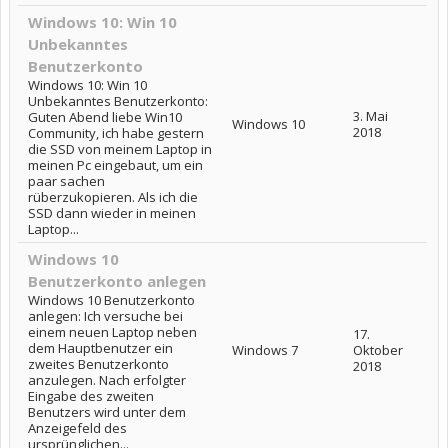
Windows 10: Win 10
Unbekanntes
Benutzerkonto
Windows 10: Win 10
Unbekanntes Benutzerkonto:
3. Mai
Guten Abend liebe Win10
Windows 10
2018
Community, ich habe gestern
die SSD von meinem Laptop in
meinen Pc eingebaut, um ein
paar sachen
rüberzukopieren. Als ich die
SSD dann wieder in meinen
Laptop...
Windows 10
Benutzerkonto anlegen
Windows 10 Benutzerkonto
anlegen: Ich versuche bei
einem neuen Laptop neben
17.
dem Hauptbenutzer ein
Windows 7
Oktober
zweites Benutzerkonto
2018
anzulegen. Nach erfolgter
Eingabe des zweiten
Benutzers wird unter dem
Anzeigefeld des
ursprünglichen...