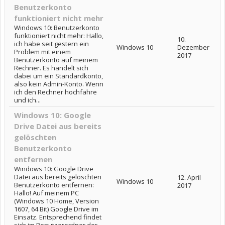
Benutzerkonto
funktioniert nicht mehr
Windows 10: Benutzerkonto
funktioniert nicht mehr: Hallo,
10.
ich habe seit gestern ein
Windows 10
Dezember
Problem mit einem
2017
Benutzerkonto auf meinem
Rechner. Es handelt sich
dabei um ein Standardkonto,
also kein Admin-Konto. Wenn
ich den Rechner hochfahre
und ich...
Windows 10: Google
Drive Datei aus bereits
gelöschten
Benutzerkonto
entfernen
Windows 10: Google Drive
Datei aus bereits gelöschten
12. April
Windows 10
Benutzerkonto entfernen:
2017
Hallo! Auf meinem PC
(Windows 10 Home, Version
1607, 64 Bit) Google Drive im
Einsatz. Entsprechend findet
sich im Benutzerordner der