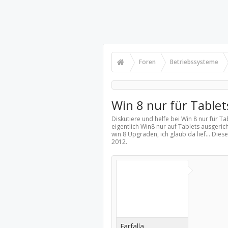
Foren
Betriebssysteme
Win 8 nur für Tablet
Diskutiere und helfe bei Win 8 nur für T
eigentlich Win8 nur auf Tablets ausgeric
win 8 Upgraden, ich glaub da lief... Die
2012
.
Farfalla