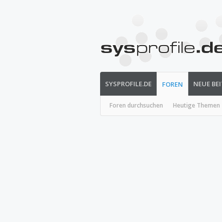
SYSPROFILE.DE
NEUE BE
FOREN
Foren durchsuchen
Heutige Themen