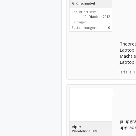
Grünschnabel
Registriert seit:
10. Oktober 2012
Beiträge:
5
Zustimmungen:
0
Theoret
Laptop, 
Macht e
Laptop, 
Farfalla,
1
ja upgr
viper
upgrade
Wandelnde HDD