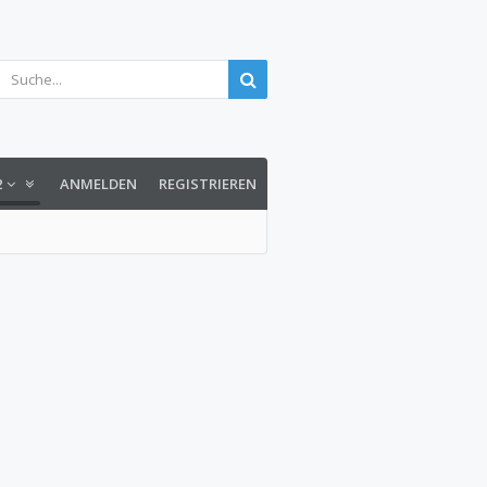
2
ANMELDEN
REGISTRIEREN