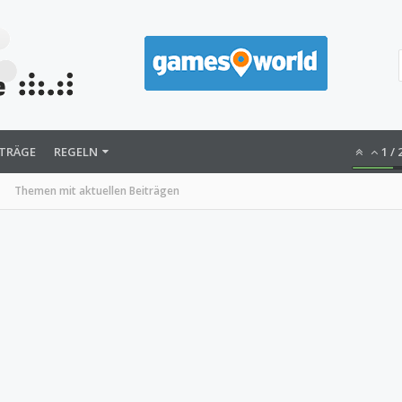
ITRÄGE
REGELN
1
/
Themen mit aktuellen Beiträgen