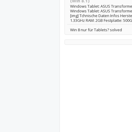
(Win 8.1)
Windows Tablet: ASUS Transformer
Windows Tablet: ASUS Transformer 
[img] Tchnische Daten Infos Herstel
1.33GHz RAM: 2GB Festplatte: 500GB
Win 8 nur für Tablets? solved