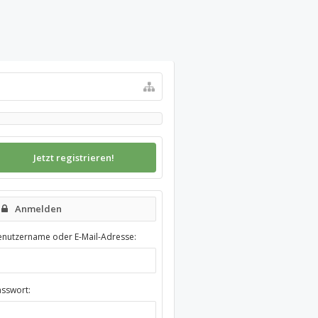
Jetzt registrieren!
Anmelden
enutzername oder E-Mail-Adresse:
asswort: