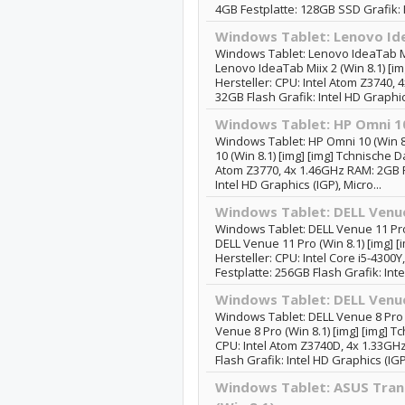
4GB Festplatte: 128GB SSD Grafik: I
Windows Tablet: Lenovo Ide
Windows Tablet: Lenovo IdeaTab Mi
Lenovo IdeaTab Miix 2 (Win 8.1) [im
Hersteller: CPU: Intel Atom Z3740, 
32GB Flash Grafik: Intel HD Graphic
Windows Tablet: HP Omni 10
Windows Tablet: HP Omni 10 (Win 8
10 (Win 8.1) [img] [img] Tchnische D
Atom Z3770, 4x 1.46GHz RAM: 2GB F
Intel HD Graphics (IGP), Micro...
Windows Tablet: DELL Venue
Windows Tablet: DELL Venue 11 Pro
DELL Venue 11 Pro (Win 8.1) [img] 
Hersteller: CPU: Intel Core i5-4300
Festplatte: 256GB Flash Grafik: Inte
Windows Tablet: DELL Venue
Windows Tablet: DELL Venue 8 Pro 
Venue 8 Pro (Win 8.1) [img] [img] T
CPU: Intel Atom Z3740D, 4x 1.33GH
Flash Grafik: Intel HD Graphics (IGP)
Windows Tablet: ASUS Tra