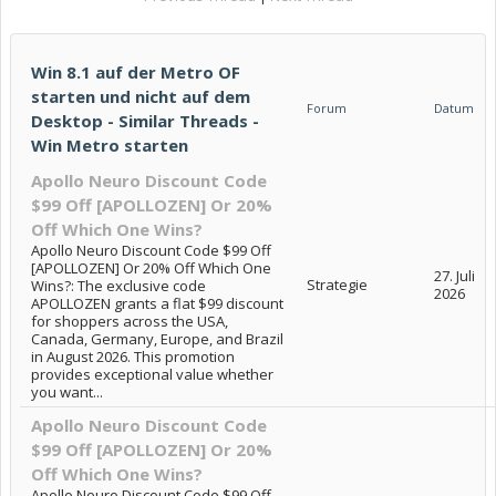
Win 8.1 auf der Metro OF
starten und nicht auf dem
Forum
Datum
Desktop - Similar Threads -
Win Metro starten
Apollo Neuro Discount Code
$99 Off [APOLLOZEN] Or 20%
Off Which One Wins?
Apollo Neuro Discount Code $99 Off
[APOLLOZEN] Or 20% Off Which One
27. Juli
Strategie
Wins?: The exclusive code
2026
APOLLOZEN grants a flat $99 discount
for shoppers across the USA,
Canada, Germany, Europe, and Brazil
in August 2026. This promotion
provides exceptional value whether
you want...
Apollo Neuro Discount Code
$99 Off [APOLLOZEN] Or 20%
Off Which One Wins?
Apollo Neuro Discount Code $99 Off