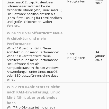
Neuigkeiten
Linux, macOS): Lap: Kostenloser
2026
Fotomanager setzt auf lokale
Ordnerstrukturen (Win, Linux, macOS)
Die Software positioniert sich als
„Local-first“-Lösung für Familienalben
und große Bibliotheken, wobei
Version...
Wine 11.0 veröffentlicht: Neue
Architektur und mehr
Performance
Wine 11.0 veröffentlicht: Neue
14.
Architektur und mehr Performance:
User-
Januar
Wine 11.0 veröffentlicht: Neue
Neuigkeiten
2026
Architektur und mehr Performance
Die Software dient als
Kompatibilitätsschicht, um Windows-
Anwendungen unter Linux, macOS
oder BSD auszuführen, ohne dass
eine...
Win 7 Pro 64bit startet nicht
nach RAM-Erweiterung, Linux
Mint fährt aber problemlos
hoch
Win 7 Pro 64bit startet nicht nach