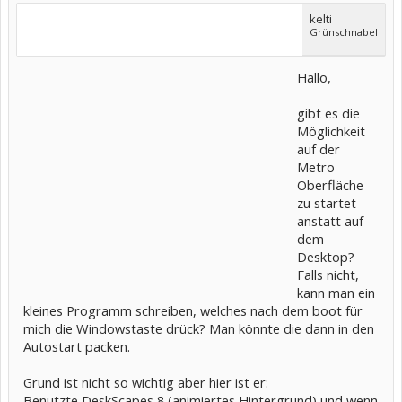
kelti
Grünschnabel
Hallo,
gibt es die
Möglichkeit
auf der
Metro
Oberfläche
zu startet
anstatt auf
dem
Desktop?
Falls nicht,
kann man ein
kleines Programm schreiben, welches nach dem boot für
mich die Windowstaste drück? Man könnte die dann in den
Autostart packen.
Grund ist nicht so wichtig aber hier ist er:
Benutzte DeskScapes 8 (animiertes Hintergrund) und wenn