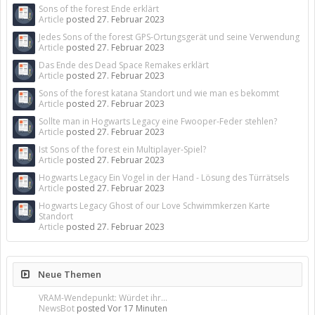
Sons of the forest Ende erklärt
Article
posted
27. Februar 2023
Jedes Sons of the forest GPS-Ortungsgerät und seine Verwendung
Article
posted
27. Februar 2023
Das Ende des Dead Space Remakes erklärt
Article
posted
27. Februar 2023
Sons of the forest katana Standort und wie man es bekommt
Article
posted
27. Februar 2023
Sollte man in Hogwarts Legacy eine Fwooper-Feder stehlen?
Article
posted
27. Februar 2023
Ist Sons of the forest ein Multiplayer-Spiel?
Article
posted
27. Februar 2023
Hogwarts Legacy Ein Vogel in der Hand - Lösung des Türrätsels
Article
posted
27. Februar 2023
Hogwarts Legacy Ghost of our Love Schwimmkerzen Karte
Standort
Article
posted
27. Februar 2023
Neue Themen
VRAM-Wendepunkt: Würdet ihr...
NewsBot
posted
Vor 17 Minuten