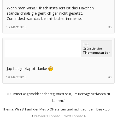
Wenn man Win8.1 frisch installiert ist das Häkchen
standardmäßig eigentlich gar nicht gesetzt.
Zumindest war das bei mir bisher immer so.
18. März 2015
#2
kelti
Grünschnabel
Themenstarter
Jup hat geklappt danke
19. März 2015
#3
(Du musst angemeldet oder registriert sein, um Beiträge verfassen zu
können. )
Thema:
Win 8.1 auf der Metro OF starten und nicht auf dem Desktop
<
Previous Thread
|
Next Thread
>