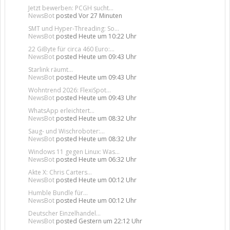
Jetzt bewerben: PCGH sucht...
NewsBot
posted
Vor 27 Minuten
SMT und Hyper-Threading: So...
NewsBot
posted
Heute um 10:22 Uhr
22 GiByte für circa 460 Euro:...
NewsBot
posted
Heute um 09:43 Uhr
Starlink räumt...
NewsBot
posted
Heute um 09:43 Uhr
Wohntrend 2026: FlexiSpot...
NewsBot
posted
Heute um 09:43 Uhr
WhatsApp erleichtert...
NewsBot
posted
Heute um 08:32 Uhr
Saug- und Wischroboter:...
NewsBot
posted
Heute um 08:32 Uhr
Windows 11 gegen Linux: Was...
NewsBot
posted
Heute um 06:32 Uhr
Akte X: Chris Carters...
NewsBot
posted
Heute um 00:12 Uhr
Humble Bundle für...
NewsBot
posted
Heute um 00:12 Uhr
Deutscher Einzelhandel...
NewsBot
posted
Gestern um 22:12 Uhr