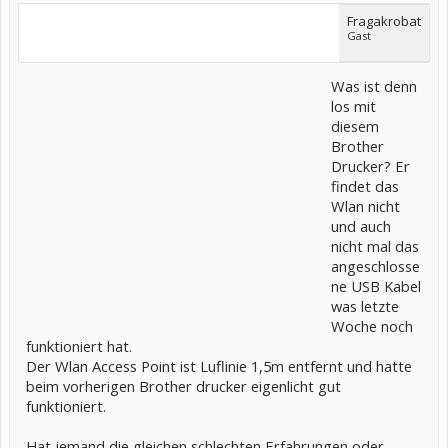
Fragakrobat
Gast
Was ist denn
los mit
diesem
Brother
Drucker? Er
findet das
Wlan nicht
und auch
nicht mal das
angeschlosse
ne USB Kabel
was letzte
Woche noch
funktioniert hat.
Der Wlan Access Point ist Luflinie 1,5m entfernt und hatte
beim vorherigen Brother drucker eigenlicht gut
funktioniert.
Hat jemand die gleichen schlechten Erfahrungen oder