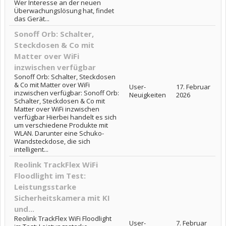
Wer Interesse an der neuen
Überwachungslösung hat, findet
das Gerät...
Sonoff Orb: Schalter,
Steckdosen & Co mit
Matter over WiFi
inzwischen verfügbar
Sonoff Orb: Schalter, Steckdosen
& Co mit Matter over WiFi
User-
17. Februar
inzwischen verfügbar: Sonoff Orb:
Neuigkeiten
2026
Schalter, Steckdosen & Co mit
Matter over WiFi inzwischen
verfügbar Hierbei handelt es sich
um verschiedene Produkte mit
WLAN. Darunter eine Schuko-
Wandsteckdose, die sich
intelligent...
Reolink TrackFlex WiFi
Floodlight im Test:
Leistungsstarke
Sicherheitskamera mit KI
und...
Reolink TrackFlex WiFi Floodlight
User-
7. Februar