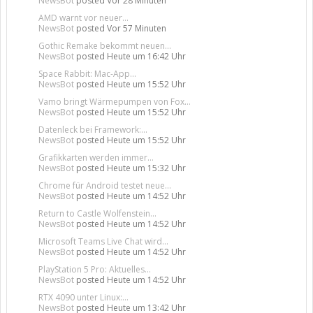
NewsBot
posted
Vor 28 Minuten
AMD warnt vor neuer...
NewsBot
posted
Vor 57 Minuten
Gothic Remake bekommt neuen...
NewsBot
posted
Heute um 16:42 Uhr
Space Rabbit: Mac-App...
NewsBot
posted
Heute um 15:52 Uhr
Vamo bringt Wärmepumpen von Fox...
NewsBot
posted
Heute um 15:52 Uhr
Datenleck bei Framework:...
NewsBot
posted
Heute um 15:52 Uhr
Grafikkarten werden immer...
NewsBot
posted
Heute um 15:32 Uhr
Chrome für Android testet neue...
NewsBot
posted
Heute um 14:52 Uhr
Return to Castle Wolfenstein...
NewsBot
posted
Heute um 14:52 Uhr
Microsoft Teams Live Chat wird...
NewsBot
posted
Heute um 14:52 Uhr
PlayStation 5 Pro: Aktuelles...
NewsBot
posted
Heute um 14:52 Uhr
RTX 4090 unter Linux:...
NewsBot
posted
Heute um 13:42 Uhr