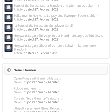
Sons of the forest katana Standort und wie man es bekommt
Article
posted
27. Februar 2023
Sollte man in Hogwarts Legacy eine Fwooper-Feder stehlen?
Article
posted
27. Februar 2023
Ist Sons of the forest ein Multiplayer-Spiel?
Article
posted
27. Februar 2023
Hogwarts Legacy Ein Vogel in der Hand - Lösung des Türrätsels
Article
posted
27. Februar 2023
Hogwarts Legacy Ghost of our Love Schwimmkerzen Karte
Standort
Article
posted
27. Februar 2023
Neue Themen
OpenMouse will Gaming-Mäuse...
NewsBot
posted
Vor 17 Minuten
Adobe mit neuem...
NewsBot
posted
Vor 17 Minuten
Corsair: Neue Gaming-Tastaturen...
NewsBot
posted
Vor 17 Minuten
Ubisoft verschenkt Ghost Recon:...