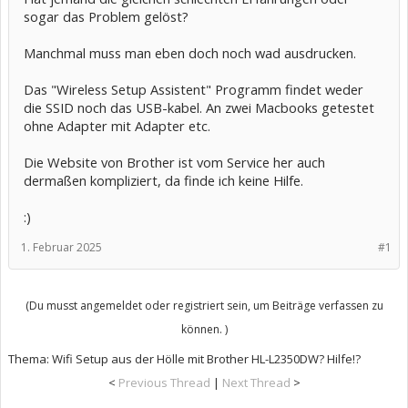
sogar das Problem gelöst?
Manchmal muss man eben doch noch wad ausdrucken.
Das "Wireless Setup Assistent" Programm findet weder
die SSID noch das USB-kabel. An zwei Macbooks getestet
ohne Adapter mit Adapter etc.
Die Website von Brother ist vom Service her auch
dermaßen kompliziert, da finde ich keine Hilfe.
:)
1. Februar 2025
#1
(Du musst angemeldet oder registriert sein, um Beiträge verfassen zu
können. )
Thema:
Wifi Setup aus der Hölle mit Brother HL-L2350DW? Hilfe!?
<
Previous Thread
|
Next Thread
>