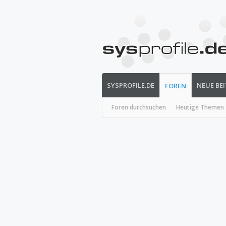
SYSPROFILE.DE
NEUE BE
FOREN
Foren durchsuchen
Heutige Themen