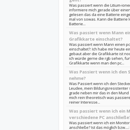
Was passiert wenn die Litium-ionen-
informiere mich gerade über eine
gelesen das da eine Batterie einge
mal von sowas. Kann die Batterie
Batterie...
Was passiert wenn Mann ei
Grafikkarte einschaltet?
Was passiert wenn Mann einen pc
einschaltet?: Ich habe mir heute
gebaut aber die Grafikkarte ist 
ich würde gerne die rgb sehen, fu
Grafikkarte wenn man den pc...
Was Passiert wenn ich den 
nehme?
Was Passiert wenn ich den Stecke
Leudee, mein Bildungsresistenter 
grade neben mir das in den Mund z
mich rein theoretisch was passier
reiner Interesse...
Was passiert wenn ich ein 
verschiedene PC anschließe?
Was passiert wenn ich ein Monitor
anschließe? Ist das möglich bzw...