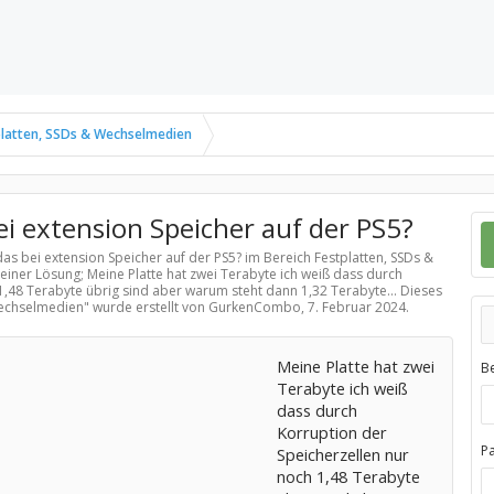
platten, SSDs & Wechselmedien
ei extension Speicher auf der PS5?
das bei extension Speicher auf der PS5? im Bereich
Festplatten, SSDs &
einer Lösung; Meine Platte hat zwei Terabyte ich weiß dass durch
1,48 Terabyte übrig sind aber warum steht dann 1,32 Terabyte... Dieses
Wechselmedien
" wurde erstellt von GurkenCombo,
7. Februar 2024
.
Meine Platte hat zwei
B
Terabyte ich weiß
dass durch
Korruption der
P
Speicherzellen nur
noch 1,48 Terabyte