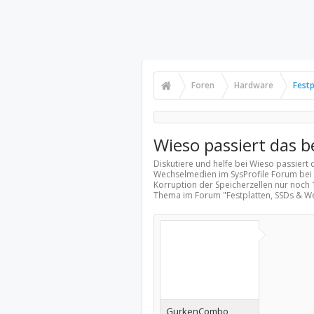
Foren
Hardware
Fest
Wieso passiert das b
Diskutiere und helfe bei Wieso passiert 
Wechselmedien
im SysProfile Forum bei 
Korruption der Speicherzellen nur noch 
Thema im Forum "
Festplatten, SSDs & 
GurkenCombo