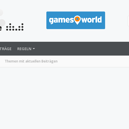
ITRÄGE
REGELN
Themen mit aktuellen Beiträgen