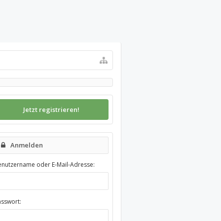
Jetzt registrieren!
Anmelden
enutzername oder E-Mail-Adresse:
asswort: