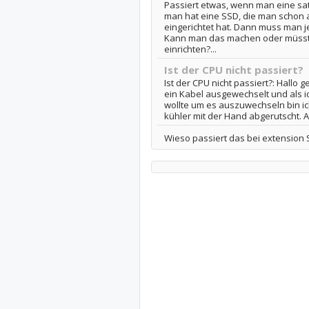
Passiert etwas, wenn man eine s
man hat eine SSD, die man schon
eingerichtet hat. Dann muss man j
Kann man das machen oder müsst
einrichten?...
Ist der CPU nicht passiert?
Ist der CPU nicht passiert?: Hallo
ein Kabel ausgewechselt und als i
wollte um es auszuwechseln bin ic
kühler mit der Hand abgerutscht. Al
Wieso passiert das bei extension 