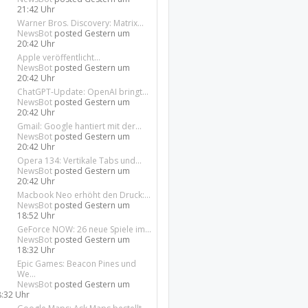
21:42 Uhr
Warner Bros. Discovery: Matrix...
NewsBot
posted
Gestern um
20:42 Uhr
Apple veröffentlicht...
NewsBot
posted
Gestern um
20:42 Uhr
ChatGPT-Update: OpenAI bringt...
NewsBot
posted
Gestern um
20:42 Uhr
Gmail: Google hantiert mit der...
NewsBot
posted
Gestern um
20:42 Uhr
Opera 134: Vertikale Tabs und...
NewsBot
posted
Gestern um
20:42 Uhr
Macbook Neo erhöht den Druck:...
NewsBot
posted
Gestern um
18:52 Uhr
GeForce NOW: 26 neue Spiele im...
NewsBot
posted
Gestern um
18:32 Uhr
Epic Games: Beacon Pines und
We...
NewsBot
posted
Gestern um
8:32 Uhr