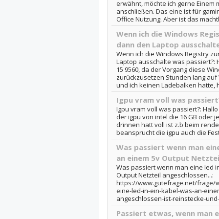
erwähnt, möchte ich gerne Einem m
anschließen. Das eine ist für gam
Office Nutzung. Aber ist das machtb
Wenn ich die Windows Regis
dann den Laptop ausschalte
Wenn ich die Windows Registry z
Laptop ausschalte was passiert?: H
15 9560, da der Vorgang diese Win
zurückzusetzen Stunden lang auf 
und ich keinen Ladebalken hatte, h
Igpu vram voll was passiert
Igpu vram voll was passiert?: Hall
der igpu von intel die 16 GB oder
drinnen hatt voll ist z.b beim rend
beansprucht die igpu auch die Festp
Was passiert wenn man eine 
an einem 5v Output Netzteil
Was passiert wenn man eine led i
Output Netzteil angeschlossen...:
https://www.gutefrage.net/frage/
eine-led-in-ein-kabel-was-an-einem
angeschlossen-ist-reinstecke-und
Passiert etwas, wenn man e