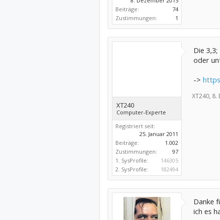
8. Dezember 2015
Beiträge:
74
Zustimmungen:
1
Die 3,3
oder unt
->
http
XT240,
8.
XT240
Computer-Experte
Registriert seit:
25. Januar 2011
Beiträge:
1.002
Zustimmungen:
97
1. SysProfile:
146305
2. SysProfile:
182494
Danke f
ich es ha