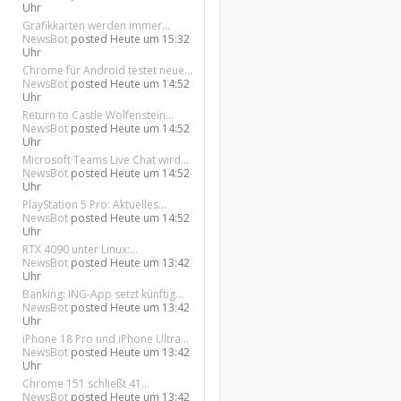
Uhr
Grafikkarten werden immer...
NewsBot
posted
Heute um 15:32
Uhr
Chrome für Android testet neue...
NewsBot
posted
Heute um 14:52
Uhr
Return to Castle Wolfenstein...
NewsBot
posted
Heute um 14:52
Uhr
Microsoft Teams Live Chat wird...
NewsBot
posted
Heute um 14:52
Uhr
PlayStation 5 Pro: Aktuelles...
NewsBot
posted
Heute um 14:52
Uhr
RTX 4090 unter Linux:...
NewsBot
posted
Heute um 13:42
Uhr
Banking: ING-App setzt künftig...
NewsBot
posted
Heute um 13:42
Uhr
iPhone 18 Pro und iPhone Ultra...
NewsBot
posted
Heute um 13:42
Uhr
Chrome 151 schließt 41...
NewsBot
posted
Heute um 13:42