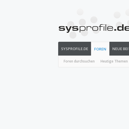
SYSPROFILE.DE
NEUE BE
FOREN
Foren durchsuchen
Heutige Themen