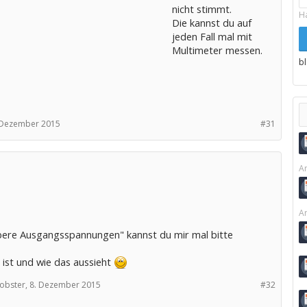
nicht stimmt.
H
Die kannst du auf
jeden Fall mal mit
Multimeter messen.
b
 Dezember 2015
#31
Ar
Ar
ere Ausgangsspannungen" kannst du mir mal bitte
 ist und wie das aussieht
obster,
8. Dezember 2015
#32