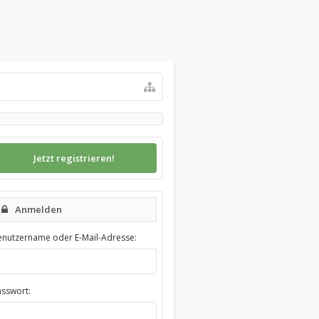
Jetzt registrieren!
Anmelden
enutzername oder E-Mail-Adresse:
asswort: