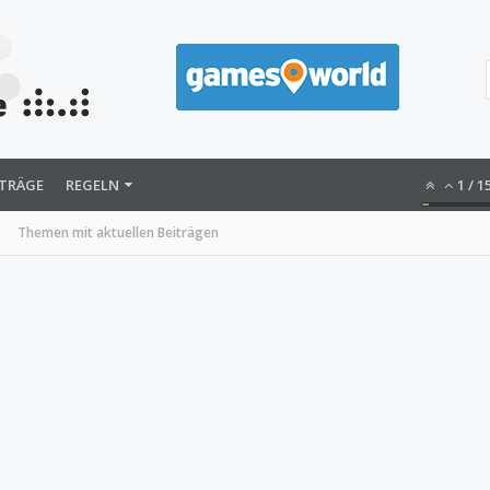
ITRÄGE
REGELN
1
/
1
Themen mit aktuellen Beiträgen