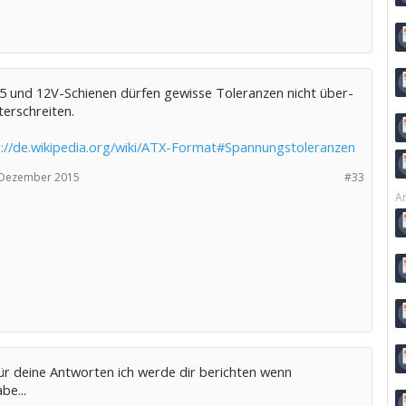
; 5 und 12V-Schienen dürfen gewisse Toleranzen nicht über-
erschreiten.
s://de.wikipedia.org/wiki/ATX-Format#Spannungstoleranzen
 Dezember 2015
#33
Ar
ür deine Antworten ich werde dir berichten wenn
be...