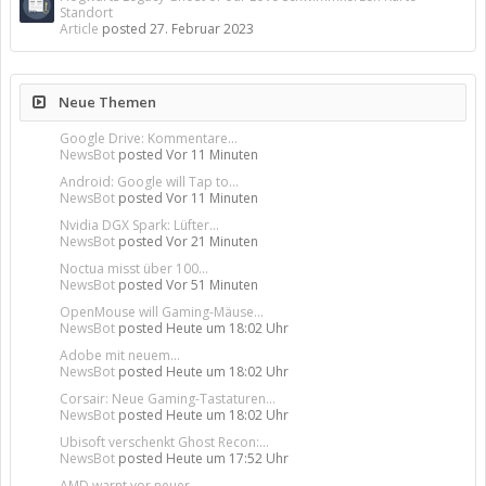
Standort
Article
posted
27. Februar 2023
Neue Themen
Google Drive: Kommentare...
NewsBot
posted
Vor 11 Minuten
Android: Google will Tap to...
NewsBot
posted
Vor 11 Minuten
Nvidia DGX Spark: Lüfter...
NewsBot
posted
Vor 21 Minuten
Noctua misst über 100...
NewsBot
posted
Vor 51 Minuten
OpenMouse will Gaming-Mäuse...
NewsBot
posted
Heute um 18:02 Uhr
Adobe mit neuem...
NewsBot
posted
Heute um 18:02 Uhr
Corsair: Neue Gaming-Tastaturen...
NewsBot
posted
Heute um 18:02 Uhr
Ubisoft verschenkt Ghost Recon:...
NewsBot
posted
Heute um 17:52 Uhr
AMD warnt vor neuer...