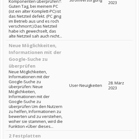
Stromversorgung
Komponenten überprüfen?:
2023
Guten Tag, bei meinem PC
(ist ein alter Komplett-PC) ist
das Netzteil defekt. (PC ging
im Betrieb aus und es roch
verschmorrt.) Das Netzteil
habe ich gewechselt, das
alte Netzteil sah auch nicht...
Neue Möglichkeiten,
Informationen mit der
Google-Suche zu
überprüfen
Neue Möglichkeiten,
Informationen mit der
Google-Suche zu
28. März
User-Neuigkeiten
überprüfen: Neue
2023
Möglichkeiten,
Informationen mit der
Google-Suche zu
überprüfen Um den Nutzern
zu helfen, Informationen zu
bewerten und zu verstehen,
woher sie stammen, wird die
Funktion »Über dieses...
2 Festplatten