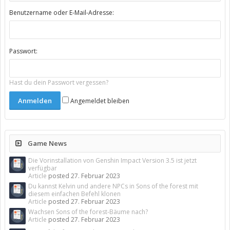
Benutzername oder E-Mail-Adresse:
Passwort:
Hast du dein Passwort vergessen?
Angemeldet bleiben
Game News
Die Vorinstallation von Genshin Impact Version 3.5 ist jetzt
verfügbar
Article
posted
27. Februar 2023
Du kannst Kelvin und andere NPCs in Sons of the forest mit
diesem einfachen Befehl klonen
Article
posted
27. Februar 2023
Wachsen Sons of the forest-Bäume nach?
Article
posted
27. Februar 2023