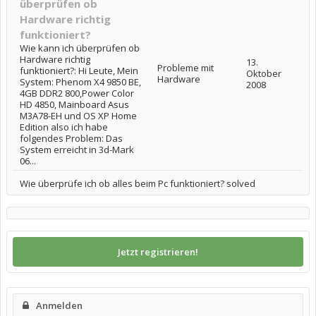
überprüfen ob
Hardware richtig
funktioniert?
Wie kann ich überprüfen ob
Hardware richtig
13.
Probleme mit
funktioniert?: Hi Leute, Mein
Oktober
Hardware
System: Phenom X4 9850 BE,
2008
4GB DDR2 800,Power Color
HD 4850, Mainboard Asus
M3A78-EH und OS XP Home
Edition also ich habe
folgendes Problem: Das
System erreicht in 3d-Mark
06...
Wie überprüfe ich ob alles beim Pc funktioniert? solved
Jetzt registrieren!
Anmelden