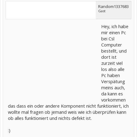
Random1337683
Gast
Hey, ich habe
mir einen Pc
bei Csl
Computer
bestellt, und
dort ist
zurzeit viel
los also alle
Pc haben
Verspätung
meins auch,
da kann es
vorkommen
das dass ein oder andere Komponent nicht funktioniert, ich
wollte mal fragen ob jemand weis wie ich überprüfen kann
ob alles funktioniert und nichts defekt ist.
:)