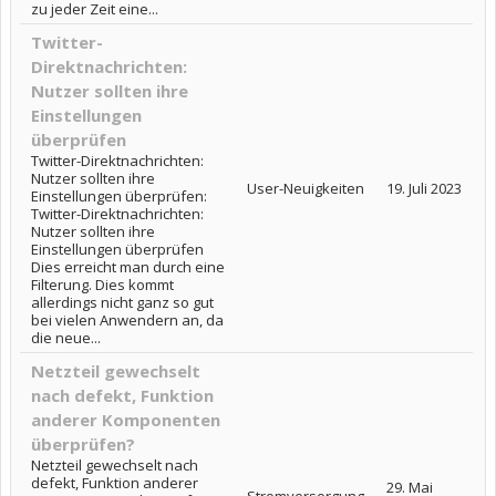
zu jeder Zeit eine...
Twitter-
Direktnachrichten:
Nutzer sollten ihre
Einstellungen
überprüfen
Twitter-Direktnachrichten:
Nutzer sollten ihre
User-Neuigkeiten
19. Juli 2023
Einstellungen überprüfen:
Twitter-Direktnachrichten:
Nutzer sollten ihre
Einstellungen überprüfen
Dies erreicht man durch eine
Filterung. Dies kommt
allerdings nicht ganz so gut
bei vielen Anwendern an, da
die neue...
Netzteil gewechselt
nach defekt, Funktion
anderer Komponenten
überprüfen?
Netzteil gewechselt nach
defekt, Funktion anderer
29. Mai