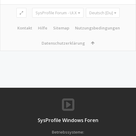
SysProfile Forum - UI.X
Deutsch [Du]
Kontakt
Hilfe
Sitemap
Nutzungsbedingungen
Datenschutzerklärung
SysProfile Windows Foren
Betriebssysteme: