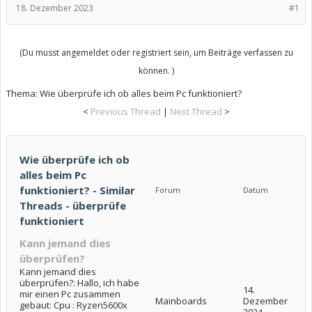
18. Dezember 2023
#1
(Du musst angemeldet oder registriert sein, um Beiträge verfassen zu
können. )
Thema:
Wie überprüfe ich ob alles beim Pc funktioniert?
<
Previous Thread
|
Next Thread
>
Wie überprüfe ich ob
alles beim Pc
funktioniert? - Similar
Forum
Datum
Threads - überprüfe
funktioniert
Kann jemand dies
überprüfen?
Kann jemand dies
überprüfen?: Hallo, ich habe
14.
mir einen Pc zusammen
Mainboards
Dezember
gebaut: Cpu : Ryzen5600x