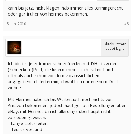
kann bis jetzt nicht klagen, hab immer alles termingerecht
oder gar früher von hermes bekommen.
5. Juni 2010
#6
BlackPitcher
..out of Light
Ich bin bis jetzt immer sehr zufrieden mit DHL bzw der
(Schnecken-)Post, die liefern immer recht schnell und
oftmals auch schon vor dem voraussichtlichen
angegebenen Lifertermin, obwohl ich nur in einem Dorf
wohne.
Mit Hermes habe ich bis Weilen auch noch nichts von
Amazon bekommen, jedoch häufiger bei Bestellungen über
eBay, mit Hermes bin ich allerdings überhaupt nicht
zufrieden gewesen:
- Lange Lieferzeiten
- Teurer Versand