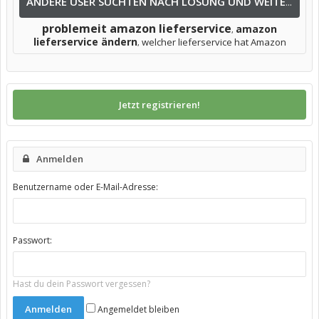
ANDERE USER SUCHTEN NACH LÖSUNG UND WEITEREN INFOS NACH:
problemeit amazon lieferservice
amazon
,
lieferservice ändern
welcher lieferservice hat Amazon
,
Jetzt registrieren!
Anmelden
Benutzername oder E-Mail-Adresse:
Passwort:
Hast du dein Passwort vergessen?
Angemeldet bleiben