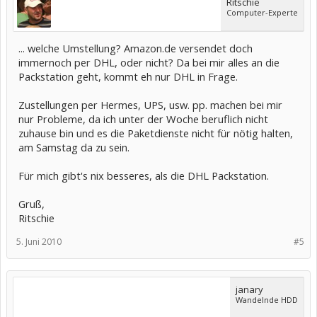
Ritschie
Computer-Experte
... welche Umstellung? Amazon.de versendet doch
immernoch per DHL, oder nicht? Da bei mir alles an die
Packstation geht, kommt eh nur DHL in Frage.
Zustellungen per Hermes, UPS, usw. pp. machen bei mir
nur Probleme, da ich unter der Woche beruflich nicht
zuhause bin und es die Paketdienste nicht für nötig halten,
am Samstag da zu sein.
Für mich gibt's nix besseres, als die DHL Packstation.
Gruß,
Ritschie
5. Juni 2010
#5
janary
Wandelnde HDD