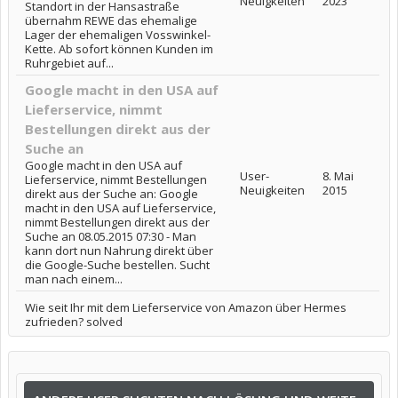
Neuigkeiten
2023
Standort in der Hansastraße
übernahm REWE das ehemalige
Lager der ehemaligen Vosswinkel-
Kette. Ab sofort können Kunden im
Ruhrgebiet auf...
Google macht in den USA auf
Lieferservice, nimmt
Bestellungen direkt aus der
Suche an
Google macht in den USA auf
User-
8. Mai
Lieferservice, nimmt Bestellungen
Neuigkeiten
2015
direkt aus der Suche an: Google
macht in den USA auf Lieferservice,
nimmt Bestellungen direkt aus der
Suche an 08.05.2015 07:30 - Man
kann dort nun Nahrung direkt über
die Google-Suche bestellen. Sucht
man nach einem...
Wie seit Ihr mit dem Lieferservice von Amazon über Hermes
zufrieden? solved