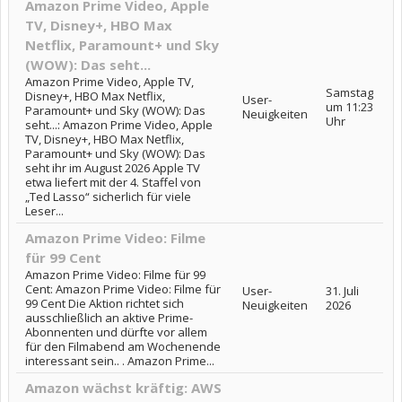
Amazon Prime Video, Apple
TV, Disney+, HBO Max
Netflix, Paramount+ und Sky
(WOW): Das seht...
Amazon Prime Video, Apple TV,
Samstag
Disney+, HBO Max Netflix,
User-
um 11:23
Paramount+ und Sky (WOW): Das
Neuigkeiten
Uhr
seht...: Amazon Prime Video, Apple
TV, Disney+, HBO Max Netflix,
Paramount+ und Sky (WOW): Das
seht ihr im August 2026 Apple TV
etwa liefert mit der 4. Staffel von
„Ted Lasso“ sicherlich für viele
Leser...
Amazon Prime Video: Filme
für 99 Cent
Amazon Prime Video: Filme für 99
Cent: Amazon Prime Video: Filme für
User-
31. Juli
99 Cent Die Aktion richtet sich
Neuigkeiten
2026
ausschließlich an aktive Prime-
Abonnenten und dürfte vor allem
für den Filmabend am Wochenende
interessant sein.. . Amazon Prime...
Amazon wächst kräftig: AWS