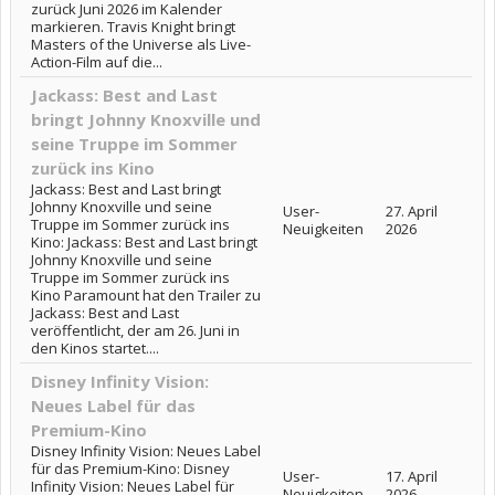
zurück Juni 2026 im Kalender
markieren. Travis Knight bringt
Masters of the Universe als Live-
Action-Film auf die...
Jackass: Best and Last
bringt Johnny Knoxville und
seine Truppe im Sommer
zurück ins Kino
Jackass: Best and Last bringt
Johnny Knoxville und seine
User-
27. April
Truppe im Sommer zurück ins
Neuigkeiten
2026
Kino: Jackass: Best and Last bringt
Johnny Knoxville und seine
Truppe im Sommer zurück ins
Kino Paramount hat den Trailer zu
Jackass: Best and Last
veröffentlicht, der am 26. Juni in
den Kinos startet....
Disney Infinity Vision:
Neues Label für das
Premium-Kino
Disney Infinity Vision: Neues Label
für das Premium-Kino: Disney
User-
17. April
Infinity Vision: Neues Label für
Neuigkeiten
2026