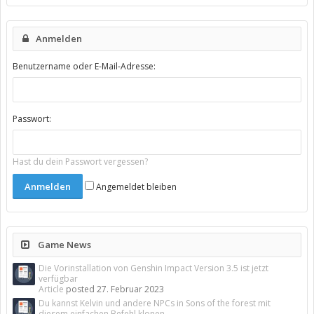
Anmelden
Benutzername oder E-Mail-Adresse:
Passwort:
Hast du dein Passwort vergessen?
Angemeldet bleiben
Game News
Die Vorinstallation von Genshin Impact Version 3.5 ist jetzt
verfügbar
Article
posted
27. Februar 2023
Du kannst Kelvin und andere NPCs in Sons of the forest mit
diesem einfachen Befehl klonen