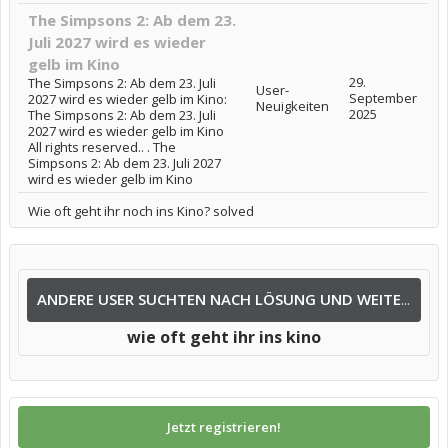
The Simpsons 2: Ab dem 23.
Juli 2027 wird es wieder
gelb im Kino
29.
The Simpsons 2: Ab dem 23. Juli
User-
September
2027 wird es wieder gelb im Kino:
Neuigkeiten
2025
The Simpsons 2: Ab dem 23. Juli
2027 wird es wieder gelb im Kino
All rights reserved.. . The
Simpsons 2: Ab dem 23. Juli 2027
wird es wieder gelb im Kino
Wie oft geht ihr noch ins Kino? solved
ANDERE USER SUCHTEN NACH LÖSUNG UND WEITEREN INFOS NACH:
wie oft geht ihr ins kino
Jetzt registrieren!