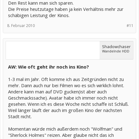
Den Rest kann man sich sparen.
Die Preise heutzutage haben ja kein Verhältnis mehr zur
schäbigen Leistung der Kinos.
8. Februar 2010
#11
Shadowchaser
Wandelnde HDD
AW: Wie oft geht ihr noch ins Kino?
1-3 mal im Jahr. Oft komme ich aus Zeitgründen nicht zu
mehr. Dann auch nur bei Filmen wo es sich wirklich lohnt.
Andere kann man auf DVD gucken(ist aber auch
Geschmackssache). Avatar habe ich immer noch nicht
gesehen. Wenn ich es diese Woche nicht schaffe ist Schluß.
Weil länger läuft der auch im großen Kino der nächsten
Stadt nicht.
Momentan würde mich außerdem noch "Wolfman" und
"Sherlock Holmes" reizen. Aber glaube nicht das ich