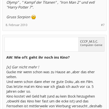
Olymp" , " Kampf der Titanen" , "Iron Man 2" und evtl
"Harry Potter 7".
Gruss Sorpion
8. Februar 2010
#7
CCCP_M.S.C.
Computer-Genie
AW: Wie oft geht ihr noch ins Kino?
[x] Gar nicht mehr !
Gucke mir wenn schon was zu Hause an ,aber das eher
selten.
Und wenn schon dann eher ne gute Doku ,als ein Film.
Das letzte mal im Kino war ich glaub ich auch vor ca. 5
Jahren oder so.
Kino kostet viel Geld halt (und au kein Bock hinzugehen
,obwohl das Kino hier fast um die ecke ist) und das
Fernsehen ist mittlerweile von Werbung verseucht ,deshalb