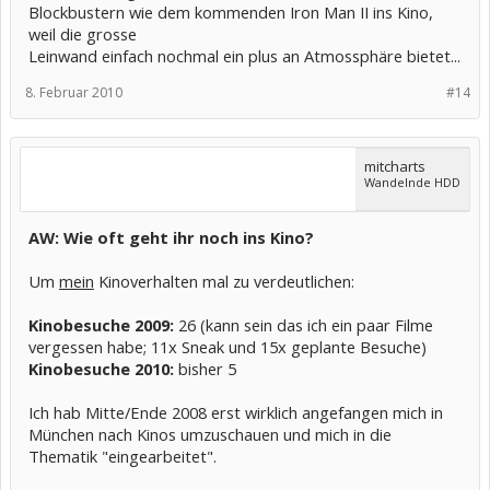
Blockbustern wie dem kommenden Iron Man II ins Kino,
weil die grosse
Leinwand einfach nochmal ein plus an Atmossphäre bietet...
8. Februar 2010
#14
mitcharts
Wandelnde HDD
AW: Wie oft geht ihr noch ins Kino?
Um
mein
Kinoverhalten mal zu verdeutlichen:
Kinobesuche 2009:
26 (kann sein das ich ein paar Filme
vergessen habe; 11x Sneak und 15x geplante Besuche)
Kinobesuche 2010:
bisher 5
Ich hab Mitte/Ende 2008 erst wirklich angefangen mich in
München nach Kinos umzuschauen und mich in die
Thematik "eingearbeitet".