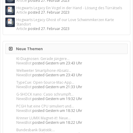
Article
posted
27. Februar 2023
Hogwarts Legacy Ein Vogel in der Hand - Lösung des Türrätsels
Article
posted
27. Februar 2023
Hogwarts Legacy Ghost of our Love Schwimmkerzen Karte
Standort
Article
posted
27. Februar 2023
Neue Themen
KI-Diagnosen: Gerade jüngere...
NewsBot
posted
Gestern um 23:43 Uhr
Weltweiter Smartphone-Absatz...
NewsBot
posted
Gestern um 23:43 Uhr
TypeCue: Open-Source-Mac-App...
NewsBot
posted
Gestern um 21:33 Uhr
G-SHOCK nano: Casio schrumpft...
NewsBot
posted
Gestern um 19:32 Uhr
PCGH hat eine CPU simuliert und...
NewsBot
posted
Gestern um 18:32 Uhr
Krinner LUMIX Magnet-it!: Neue...
NewsBot
posted
Gestern um 18:22 Uhr
Bundesbank-Statistik:...