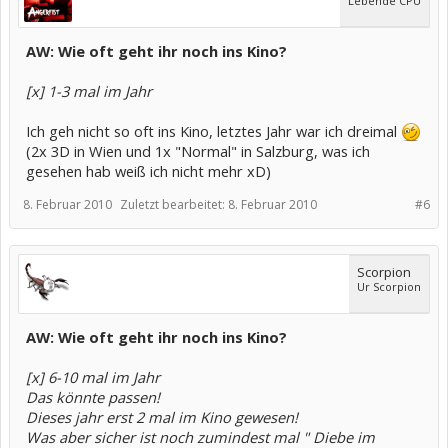
Lebende CPU
AW: Wie oft geht ihr noch ins Kino?
[x] 1-3 mal im Jahr
Ich geh nicht so oft ins Kino, letztes Jahr war ich dreimal
(2x 3D in Wien und 1x "Normal" in Salzburg, was ich
gesehen hab weiß ich nicht mehr xD)
8. Februar 2010
Zuletzt bearbeitet:
8. Februar 2010
#6
Scorpion
Ur Scorpion
AW: Wie oft geht ihr noch ins Kino?
[x] 6-10 mal im Jahr
Das könnte passen!
Dieses jahr erst 2 mal im Kino gewesen!
Was aber sicher ist noch zumindest mal " Diebe im