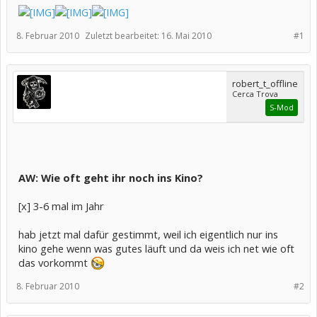
8. Februar 2010
Zuletzt bearbeitet:
16. Mai 2010
#1
robert_t_offline
Cerca Trova
S-Mod
AW: Wie oft geht ihr noch ins Kino?
[x] 3-6 mal im Jahr
hab jetzt mal dafür gestimmt, weil ich eigentlich nur ins
kino gehe wenn was gutes läuft und da weis ich net wie oft
das vorkommt
8. Februar 2010
#2