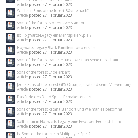
Article
posted
27. Februar 2023
Wachsen Sons of the forest-Bäume nach?
Article
posted
27. Februar 2023
Sons of the forest Modern Axe Standort
Article
posted
27. Februar 2023
Ist Hogwarts-Legacy ein Mehrspieler-Spiel?
Article
posted
27. Februar 2023
Hogwarts Legacy Black Familienmotto erklärt
Article
posted
27. Februar 2023
Sons of the forest Bauanleitung - wie man seine Basis baut
Article
posted
27. Februar 2023
Sons of the forest Ende erklärt
Article
posted
27. Februar 2023
Jedes Sons of the forest GPS-Ortungsgerät und seine Verwendung
Article
posted
27. Februar 2023
Das Ende des Dead Space Remakes erklärt
Article
posted
27. Februar 2023
Sons of the forest katana Standort und wie man es bekommt
Article
posted
27. Februar 2023
Sollte man in Hogwarts Legacy eine Fwooper-Feder stehlen?
Article
posted
27. Februar 2023
Ist Sons of the forest ein Multiplayer-Spiel?