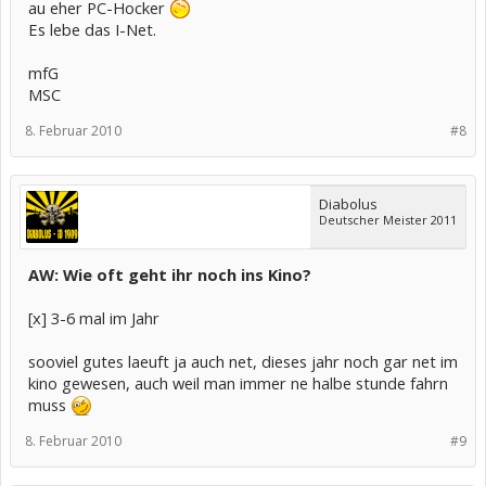
au eher PC-Hocker
Es lebe das I-Net.
mfG
MSC
8. Februar 2010
#8
Diabolus
Deutscher Meister 2011
AW: Wie oft geht ihr noch ins Kino?
[x] 3-6 mal im Jahr
sooviel gutes laeuft ja auch net, dieses jahr noch gar net im
kino gewesen, auch weil man immer ne halbe stunde fahrn
muss
8. Februar 2010
#9