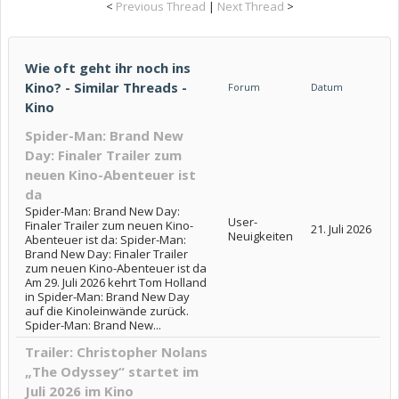
<
Previous Thread
|
Next Thread
>
Wie oft geht ihr noch ins
Kino? - Similar Threads -
Forum
Datum
Kino
Spider-Man: Brand New
Day: Finaler Trailer zum
neuen Kino-Abenteuer ist
da
Spider-Man: Brand New Day:
User-
Finaler Trailer zum neuen Kino-
21. Juli 2026
Neuigkeiten
Abenteuer ist da: Spider-Man:
Brand New Day: Finaler Trailer
zum neuen Kino-Abenteuer ist da
Am 29. Juli 2026 kehrt Tom Holland
in Spider-Man: Brand New Day
auf die Kinoleinwände zurück.
Spider-Man: Brand New...
Trailer: Christopher Nolans
„The Odyssey“ startet im
Juli 2026 im Kino