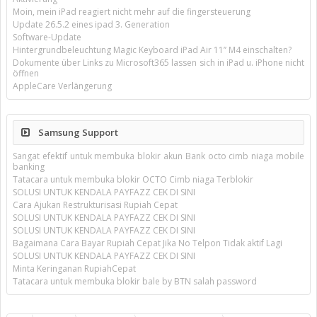
Moin, mein iPad reagiert nicht mehr auf die fingersteuerung
Update 26.5.2 eines ipad 3. Generation
Software-Update
Hintergrundbeleuchtung Magic Keyboard iPad Air 11’’ M4 einschalten?
Dokumente über Links zu Microsoft365 lassen sich in iPad u. iPhone nicht
öffnen
AppleCare Verlängerung
Samsung Support
Sangat efektif untuk membuka blokir akun Bank octo cimb niaga mobile
banking
Tatacara untuk membuka blokir OCTO Cimb niaga Terblokir
SOLUSI UNTUK KENDALA PAYFAZZ CEK DI SINI
Cara Ajukan Restrukturisasi Rupiah Cepat
SOLUSI UNTUK KENDALA PAYFAZZ CEK DI SINI
SOLUSI UNTUK KENDALA PAYFAZZ CEK DI SINI
Bagaimana Cara Bayar Rupiah Cepat Jika No Telpon Tidak aktif Lagi
SOLUSI UNTUK KENDALA PAYFAZZ CEK DI SINI
Minta Keringanan RupiahCepat
Tatacara untuk membuka blokir bale by BTN salah password