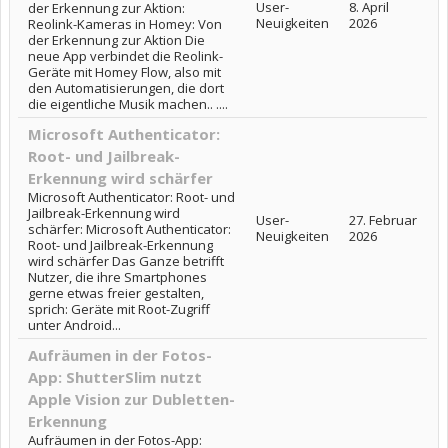
User-
8. April
der Erkennung zur Aktion:
Neuigkeiten
2026
Reolink-Kameras in Homey: Von
der Erkennung zur Aktion Die
neue App verbindet die Reolink-
Geräte mit Homey Flow, also mit
den Automatisierungen, die dort
die eigentliche Musik machen.. ....
Microsoft Authenticator:
Root- und Jailbreak-
Erkennung wird schärfer
Microsoft Authenticator: Root- und
Jailbreak-Erkennung wird
User-
27. Februar
schärfer: Microsoft Authenticator:
Neuigkeiten
2026
Root- und Jailbreak-Erkennung
wird schärfer Das Ganze betrifft
Nutzer, die ihre Smartphones
gerne etwas freier gestalten,
sprich: Geräte mit Root-Zugriff
unter Android...
Aufräumen in der Fotos-
App: ShutterSlim nutzt
Apple Vision zur Dubletten-
Erkennung
Aufräumen in der Fotos-App: