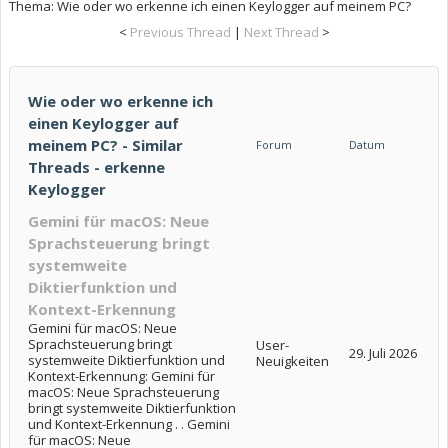
Thema:
Wie oder wo erkenne ich einen Keylogger auf meinem PC?
<
Previous Thread
|
Next Thread
>
Wie oder wo erkenne ich
einen Keylogger auf
meinem PC? - Similar
Forum
Datum
Threads - erkenne
Keylogger
Gemini für macOS: Neue
Sprachsteuerung bringt
systemweite
Diktierfunktion und
Kontext-Erkennung
Gemini für macOS: Neue
Sprachsteuerung bringt
User-
29. Juli 2026
systemweite Diktierfunktion und
Neuigkeiten
Kontext-Erkennung: Gemini für
macOS: Neue Sprachsteuerung
bringt systemweite Diktierfunktion
und Kontext-Erkennung . . Gemini
für macOS: Neue