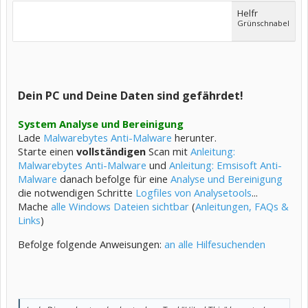
Helfr
Grünschnabel
Dein PC und Deine Daten sind gefährdet!
System Analyse und Bereinigung
Lade
Malwarebytes Anti-Malware
herunter.
Starte einen
vollständigen
Scan mit
Anleitung:
Malwarebytes Anti-Malware
und
Anleitung: Emsisoft Anti-
Malware
danach befolge für eine
Analyse und Bereinigung
die notwendigen Schritte
Logfiles von Analysetools
...
Mache
alle Windows Dateien sichtbar
(
Anleitungen, FAQs &
Links
)
Befolge folgende Anweisungen:
an alle Hilfesuchenden