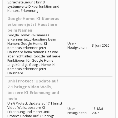
Sprachsteuerung bringt
systemweite Diktierfunktion und
Kontext-Erkennung
Google Home: KI-Kameras
erkennen jetzt Haustiere
beim Namen
Google Home: KI-Kameras
erkennen jetzt Haustiere beim
User-
Namen: Google Home: KI-
3. Juni 2026
Neuigkeiten
Kameras erkennen jetzt
Haustiere beim Namen Das war
aber nicht alles. Google hat neue
Funktionen für Google Home
angekündigt. Google Home: KI-
Kameras erkennen jetzt
Haustiere...
UniFi Protect: Update auf
7.1 bringt Video Walls,
bessere KI-Erkennung und
mehr
UniFi Protect: Update auf 7.1 bringt
Video Walls, bessere KI-
User-
15. Mai
Erkennung und mehr: UniFi
Neuigkeiten
2026
Protect: Update auf 7.1 bringt