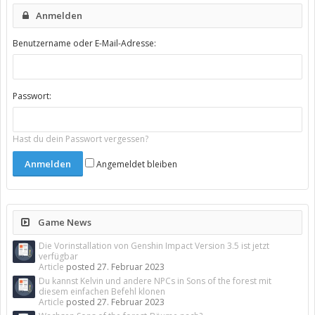
Anmelden
Benutzername oder E-Mail-Adresse:
Passwort:
Hast du dein Passwort vergessen?
Angemeldet bleiben
Game News
Die Vorinstallation von Genshin Impact Version 3.5 ist jetzt
verfügbar
Article
posted
27. Februar 2023
Du kannst Kelvin und andere NPCs in Sons of the forest mit
diesem einfachen Befehl klonen
Article
posted
27. Februar 2023