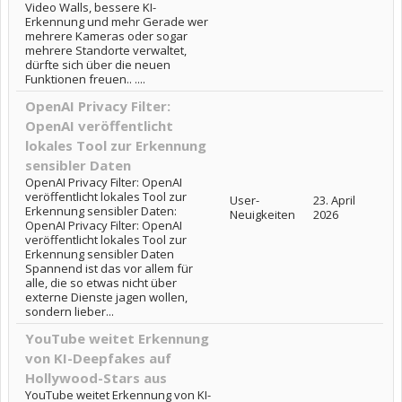
Video Walls, bessere KI-
Erkennung und mehr Gerade wer
mehrere Kameras oder sogar
mehrere Standorte verwaltet,
dürfte sich über die neuen
Funktionen freuen.. ....
OpenAI Privacy Filter:
OpenAI veröffentlicht
lokales Tool zur Erkennung
sensibler Daten
OpenAI Privacy Filter: OpenAI
veröffentlicht lokales Tool zur
User-
23. April
Erkennung sensibler Daten:
Neuigkeiten
2026
OpenAI Privacy Filter: OpenAI
veröffentlicht lokales Tool zur
Erkennung sensibler Daten
Spannend ist das vor allem für
alle, die so etwas nicht über
externe Dienste jagen wollen,
sondern lieber...
YouTube weitet Erkennung
von KI-Deepfakes auf
Hollywood-Stars aus
YouTube weitet Erkennung von KI-