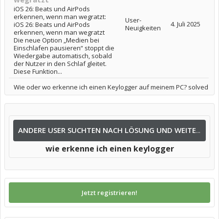
iOS 26: Beats und AirPods
erkennen, wenn man wegratzt:
User-
4. Juli 2025
iOS 26: Beats und AirPods
Neuigkeiten
erkennen, wenn man wegratzt
Die neue Option „Medien bei
Einschlafen pausieren“ stoppt die
Wiedergabe automatisch, sobald
der Nutzer in den Schlaf gleitet.
Diese Funktion...
Wie oder wo erkenne ich einen Keylogger auf meinem PC? solved
ANDERE USER SUCHTEN NACH LÖSUNG UND WEITEREN INFOS NACH:
wie erkenne ich einen keylogger
Jetzt registrieren!