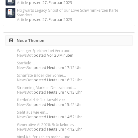
Article
posted
27. Februar 2023
Hogwarts Legacy Ghost of our Love Schwimmkerzen Karte
Standort
Article
posted
27. Februar 2023
Neue Themen
Weniger Speicher bei Vera und...
NewsBot
posted
Vor 20 Minuten
Starfield:...
NewsBot
posted
Heute um 17:12 Uhr
Schärfste Bilder der Sonne...
NewsBot
posted
Heute um 16:32 Uhr
Streaming-Markt in Deutschland:...
NewsBot
posted
Heute um 16:13 Uhr
Battlefield 6: Die Anzahl der...
NewsBot
posted
Heute um 15:42 Uhr
Sieht aus wie ein...
NewsBot
posted
Heute um 14:52 Uhr
Generative AI 2026: Bröckelndes...
NewsBot
posted
Heute um 14:12 Uhr
Vinyl-Käufer zahlen mehr – und...