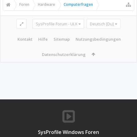
Foren
Hardware
Computerfragen
SysProfile Forum - UI.X
Deutsch [Du]
Kontakt
Hilfe
Sitemap
Nutzungsbedingungen
Datenschutzerklärung
SysProfile Windows Foren