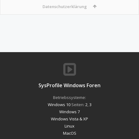
Datenschutzerklärung
SysProfile Windows Foren
Betriebssysteme:
Windows 10
Seiten:
2
,
3
Windows 7
Windows Vista & XP
Linux
MacOS