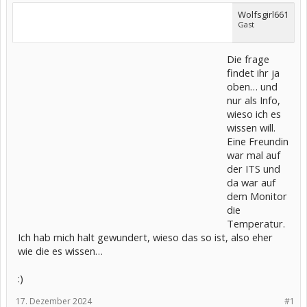
Wolfsgirl661
Gast
Die frage
findet ihr ja
oben… und
nur als Info,
wieso ich es
wissen will.
Eine Freundin
war mal auf
der ITS und
da war auf
dem Monitor
die
Temperatur.
Ich hab mich halt gewundert, wieso das so ist, also eher
wie die es wissen…
:)
17. Dezember 2024
#1