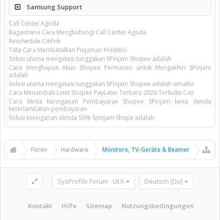
Samsung Support
Call Center Agoda
Bagaimana Cara Menghubungi Call Center Agoda
Reschedule Citilink
Tata Cara Membatalkan Pinjaman Kreditku
Solusi utama mengatasi tunggakan SPinjam Shopee adalah
Cara Menghapus Akun Shopee Permanen untuk Mengakhiri SPinjam
adalah
Solusi utama mengatasi tunggakan SPinjam Shopee adalah simakla
Cara Menambah Limit Shopee PayLater Terbaru 2026 Terbukti Cair
Cara Minta Keringanan Pembayaran Shopee SPinjam kena denda
keterlambatan pembayaran
Solusi keringanan denda 50% Spinjam Shope adalah
Foren
Hardware
Monitore, TV-Geräte & Beamer
SysProfile Forum - UI.X
Deutsch [Du]
Kontakt
Hilfe
Sitemap
Nutzungsbedingungen