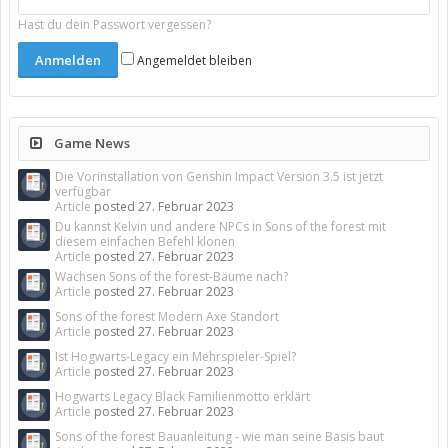
Hast du dein Passwort vergessen?
Angemeldet bleiben
Game News
Die Vorinstallation von Genshin Impact Version 3.5 ist jetzt
verfügbar
Article
posted
27. Februar 2023
Du kannst Kelvin und andere NPCs in Sons of the forest mit
diesem einfachen Befehl klonen
Article
posted
27. Februar 2023
Wachsen Sons of the forest-Bäume nach?
Article
posted
27. Februar 2023
Sons of the forest Modern Axe Standort
Article
posted
27. Februar 2023
Ist Hogwarts-Legacy ein Mehrspieler-Spiel?
Article
posted
27. Februar 2023
Hogwarts Legacy Black Familienmotto erklärt
Article
posted
27. Februar 2023
Sons of the forest Bauanleitung - wie man seine Basis baut