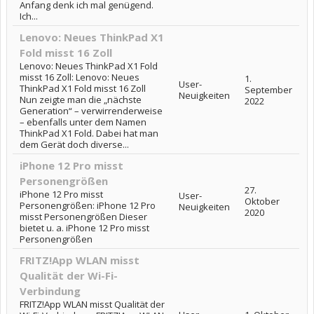
Anfang denk ich mal genügend.
Ich...
Lenovo: Neues ThinkPad X1
Fold misst 16 Zoll
Lenovo: Neues ThinkPad X1 Fold
misst 16 Zoll: Lenovo: Neues
1.
User-
ThinkPad X1 Fold misst 16 Zoll
September
Neuigkeiten
Nun zeigte man die „nächste
2022
Generation“ – verwirrenderweise
– ebenfalls unter dem Namen
ThinkPad X1 Fold. Dabei hat man
dem Gerät doch diverse...
iPhone 12 Pro misst
Personengrößen
27.
iPhone 12 Pro misst
User-
Oktober
Personengrößen: iPhone 12 Pro
Neuigkeiten
2020
misst Personengrößen Dieser
bietet u. a. iPhone 12 Pro misst
Personengrößen
FRITZ!App WLAN misst
Qualität der Wi-Fi-
Verbindung
FRITZ!App WLAN misst Qualität der