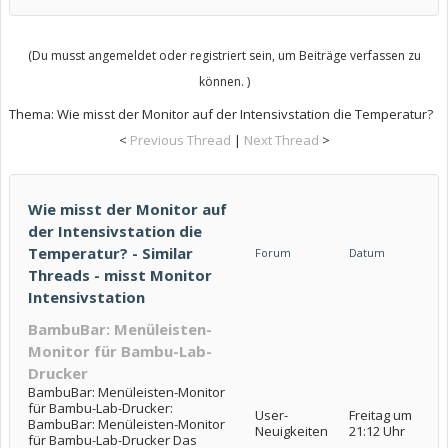
(Du musst angemeldet oder registriert sein, um Beiträge verfassen zu
können. )
Thema:
Wie misst der Monitor auf der Intensivstation die Temperatur?
<
Previous Thread
|
Next Thread
>
Wie misst der Monitor auf
der Intensivstation die
Temperatur? - Similar
Forum
Datum
Threads - misst Monitor
Intensivstation
BambuBar: Menüleisten-
Monitor für Bambu-Lab-
Drucker
BambuBar: Menüleisten-Monitor
für Bambu-Lab-Drucker:
User-
Freitag um
BambuBar: Menüleisten-Monitor
Neuigkeiten
21:12 Uhr
für Bambu-Lab-Drucker Das