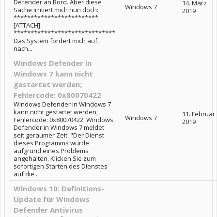
Defender an Bord. Aber diese
14. März
Windows 7
Sache irritiert mich nun doch:
2019
*************************
[ATTACH]
******************************
Das System fordert mich auf,
nach...
Windows Defender in
Windows 7 kann nicht
gestartet werden;
Fehlercode: 0x80070422
Windows Defender in Windows 7
kann nicht gestartet werden;
11. Februar
Windows 7
Fehlercode: 0x80070422: Windows
2019
Defender in Windows 7 meldet
seit geraumer Zeit: "Der Dienst
dieses Programms wurde
aufgrund eines Problems
angehalten. Klicken Sie zum
sofortigen Starten des Dienstes
auf die...
Windows 10: Definitions-
Update für Windows
Defender Antivirus