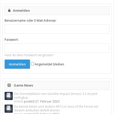
Anmelden
Benutzername oder E-Mail-Adresse:
Passwort:
Hast du dein Passwort vergessen?
Angemeldet bleiben
Game News
Die Vorinstallation von Genshin Impact Version 3.5 ist jetzt
verfügbar
Article
posted
27. Februar 2023
Du kannst Kelvin und andere NPCs in Sons of the forest mit
diesem einfachen Befehl klonen