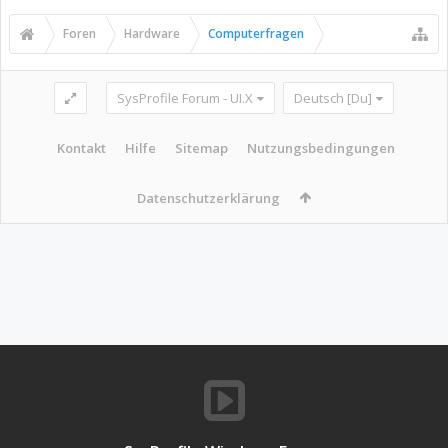
Foren
Hardware
Computerfragen
SysProfile Forum - UI.X
Deutsch [Du]
Kontakt
Hilfe
Sitemap
Nutzungsbedingungen
Datenschutzerklärung