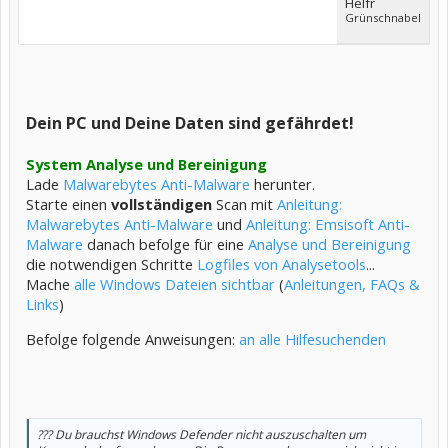
Helfr
Grünschnabel
Dein PC und Deine Daten sind gefährdet!
System Analyse und Bereinigung
Lade
Malwarebytes Anti-Malware
herunter.
Starte einen
vollständigen
Scan mit
Anleitung:
Malwarebytes Anti-Malware
und
Anleitung: Emsisoft Anti-
Malware
danach befolge für eine
Analyse und Bereinigung
die notwendigen Schritte
Logfiles von Analysetools
...
Mache
alle Windows Dateien sichtbar
(
Anleitungen, FAQs &
Links
)
Befolge folgende Anweisungen:
an alle Hilfesuchenden
??? Du brauchst Windows Defender nicht auszuschalten um