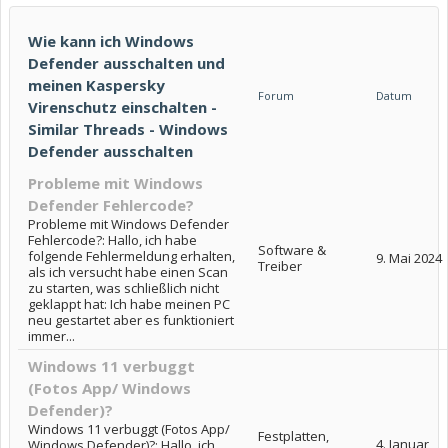
Wie kann ich Windows
Defender ausschalten und
meinen Kaspersky
Forum
Datum
Virenschutz einschalten -
Similar Threads - Windows
Defender ausschalten
Probleme mit Windows
Defender Fehlercode?
Probleme mit Windows Defender
Fehlercode?: Hallo, ich habe
Software &
folgende Fehlermeldung erhalten,
9. Mai 2024
Treiber
als ich versucht habe einen Scan
zu starten, was schließlich nicht
geklappt hat: Ich habe meinen PC
neu gestartet aber es funktioniert
immer...
Windows 11 verbuggt
(Fotos App/ Windows
Defender)?
Windows 11 verbuggt (Fotos App/
Festplatten,
4. Januar
Windows Defender)?: Hallo, ich