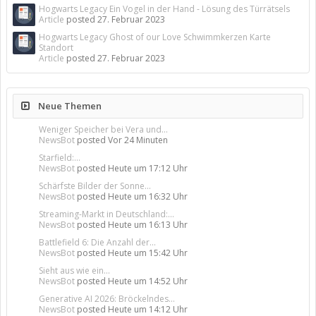
Hogwarts Legacy Ein Vogel in der Hand - Lösung des Türrätsels
Article
posted
27. Februar 2023
Hogwarts Legacy Ghost of our Love Schwimmkerzen Karte
Standort
Article
posted
27. Februar 2023
Neue Themen
Weniger Speicher bei Vera und...
NewsBot
posted
Vor 24 Minuten
Starfield:...
NewsBot
posted
Heute um 17:12 Uhr
Schärfste Bilder der Sonne...
NewsBot
posted
Heute um 16:32 Uhr
Streaming-Markt in Deutschland:...
NewsBot
posted
Heute um 16:13 Uhr
Battlefield 6: Die Anzahl der...
NewsBot
posted
Heute um 15:42 Uhr
Sieht aus wie ein...
NewsBot
posted
Heute um 14:52 Uhr
Generative AI 2026: Bröckelndes...
NewsBot
posted
Heute um 14:12 Uhr