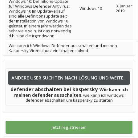
Windows 10: Definitions-Update
3. Januar
für Windows Defender Antivirus:
Windows 10
2019
Windows 10 Im Updateverlauf
sind alle Definitionsupdate seit
der Installation von Windows 10
gelistet. In einem Jahr werden das
sehr viele sein. Ist das notwendig
d.h. sind die irgendwann...
Wie kann ich Windows Defender ausschalten und meinen
Kaspersky Virenschutz einschalten solved
ANDERE USER SUCHTEN NACH LÖSUNG UND WEITEREN INFOS NACH:
defender abschalten bei kaspersky
Wie kann ich
,
meinen defender ausschalten
wie kann ich windows
,
defender abschalten um kaspersky zu starten
Jetzt registrieren!