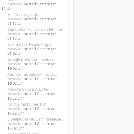
NewsBot
posted
Gestern um
1:12 Uhr
Star Trek Legends:...
NewsBot
posted
Gestern um
21:12 Uhr
BambuBar: Menüleisten-Monitor...
NewsBot
posted
Gestern um
21:12 Uhr
Steam Deck: Neues Plugin...
NewsBot
posted
Gestern um
21:02 Uhr
Google Drive: Kommentare...
NewsBot
posted
Gestern um
19:02 Uhr
Android: Google will Tap to...
NewsBot
posted
Gestern um
19:02 Uhr
Nvidia DGX Spark: Lüfter...
NewsBot
posted
Gestern um
18:52 Uhr
Noctua misst über 100...
NewsBot
posted
Gestern um
18:22 Uhr
OpenMouse will Gaming-Mäuse...
NewsBot
posted
Gestern um
18:02 Uhr