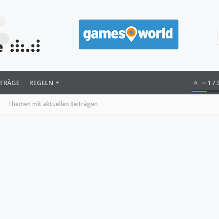
ITRÄGE
REGELN
1
/
Themen mit aktuellen Beiträgen