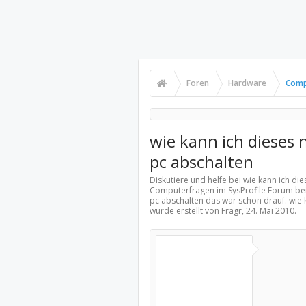
Foren
Hardware
Comp
wie kann ich dieses
pc abschalten
Diskutiere und helfe bei wie kann ich d
Computerfragen
im SysProfile Forum bei
pc abschalten das war schon drauf. wie
wurde erstellt von Fragr,
24. Mai 2010
.