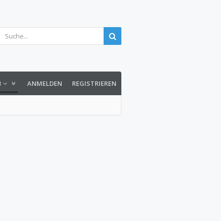
3
ANMELDEN
REGISTRIEREN