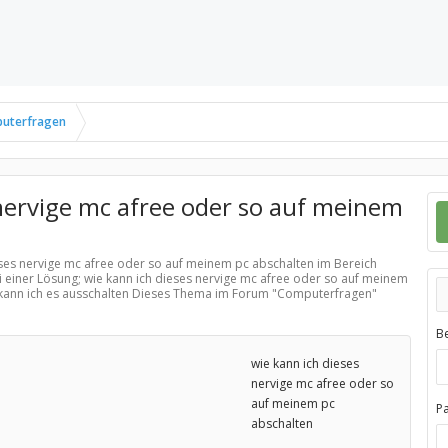
uterfragen
 nervige mc afree oder so auf meinem
ieses nervige mc afree oder so auf meinem pc abschalten im Bereich
 einer Lösung; wie kann ich dieses nervige mc afree oder so auf meinem
 kann ich es ausschalten Dieses Thema im Forum "
Computerfragen
"
B
wie kann ich dieses
nervige mc afree oder so
auf meinem pc
P
abschalten