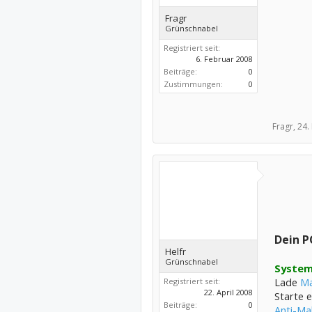
Fragr
Grünschnabel
Registriert seit:
6. Februar 2008
Beiträge:
0
Zustimmungen:
0
Fragr,
24.
Dein P
Helfr
Grünschnabel
System
Lade
Ma
Registriert seit:
22. April 2008
Starte 
Beiträge:
0
Anti-Ma