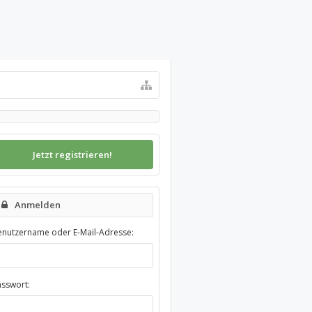
Jetzt registrieren!
Anmelden
enutzername oder E-Mail-Adresse:
asswort: