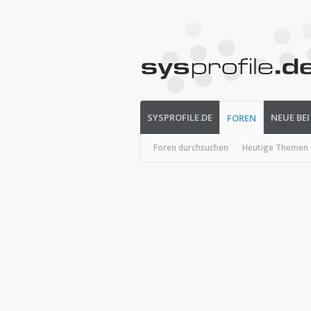
SYSPROFILE.DE
NEUE BE
FOREN
Foren durchsuchen
Heutige Themen