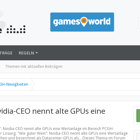
ITRÄGE
REGELN
Themen mit aktuellen Beiträgen
GH-Neuigkeiten
vidia-CEO nennt alte GPUs eine
n": Nvidia-CEO nennt alte GPUs eine Wertanlage im Bereich
PCGH-
er Lösung; "Wie guter Wein": Nvidia-CEO nennt alte GPUs eine Wertanlage
ehen und bezeichnet als Datacenter-GPUs als... Dieses Thema im Forum