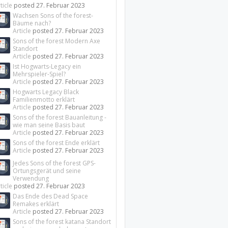
ticle
posted
27. Februar 2023
Wachsen Sons of the forest-
Bäume nach?
Article
posted
27. Februar 2023
Sons of the forest Modern Axe
Standort
Article
posted
27. Februar 2023
Ist Hogwarts-Legacy ein
Mehrspieler-Spiel?
Article
posted
27. Februar 2023
Hogwarts Legacy Black
Familienmotto erklärt
Article
posted
27. Februar 2023
Sons of the forest Bauanleitung -
wie man seine Basis baut
Article
posted
27. Februar 2023
Sons of the forest Ende erklärt
Article
posted
27. Februar 2023
Jedes Sons of the forest GPS-
Ortungsgerät und seine
Verwendung
ticle
posted
27. Februar 2023
Das Ende des Dead Space
Remakes erklärt
Article
posted
27. Februar 2023
Sons of the forest katana Standort