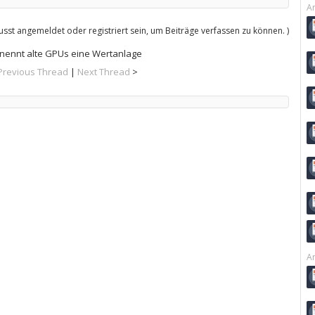
Ar
sst angemeldet oder registriert sein, um Beiträge verfassen zu können. )
 nennt alte GPUs eine Wertanlage
Previous Thread
|
Next Thread
>
Ar