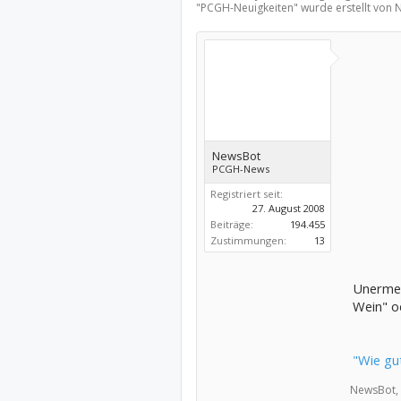
"
PCGH-Neuigkeiten
" wurde erstellt von
NewsBot
PCGH-News
Registriert seit:
27. August 2008
Beiträge:
194.455
Zustimmungen:
13
Unermes
Wein" od
"Wie gu
NewsBot,