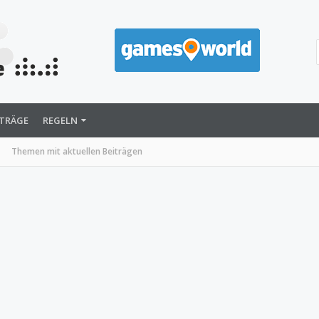
ITRÄGE
REGELN
Themen mit aktuellen Beiträgen