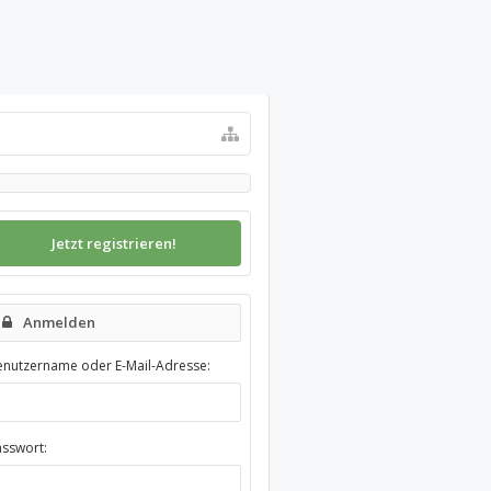
Jetzt registrieren!
Anmelden
enutzername oder E-Mail-Adresse:
asswort: