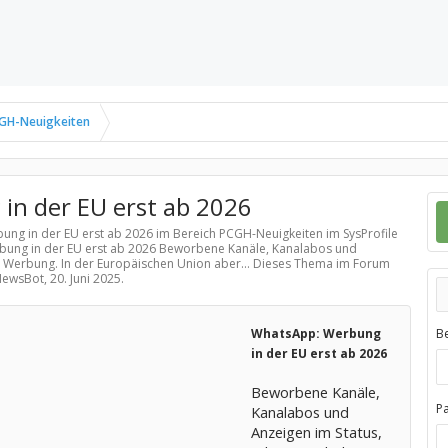
GH-Neuigkeiten
n der EU erst ab 2026
bung in der EU erst ab 2026 im Bereich
PCGH-Neuigkeiten
im SysProfile
bung in der EU erst ab 2026 Beworbene Kanäle, Kanalabos und
Werbung. In der Europäischen Union aber... Dieses Thema im Forum
 NewsBot,
20. Juni 2025
.
WhatsApp: Werbung
B
in der EU erst ab 2026
Beworbene Kanäle,
P
Kanalabos und
Anzeigen im Status,