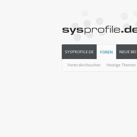
SYSPROFILE.DE
NEUE BE
FOREN
Foren durchsuchen
Heutige Themen