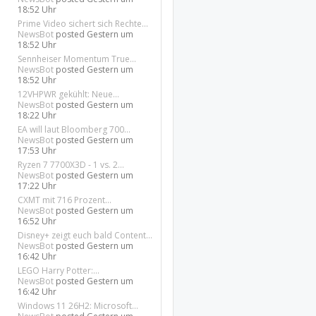
18:52 Uhr
Prime Video sichert sich Rechte...
NewsBot
posted
Gestern um
18:52 Uhr
Sennheiser Momentum True...
NewsBot
posted
Gestern um
18:52 Uhr
12VHPWR gekühlt: Neue...
NewsBot
posted
Gestern um
18:22 Uhr
EA will laut Bloomberg 700...
NewsBot
posted
Gestern um
17:53 Uhr
Ryzen 7 7700X3D - 1 vs. 2...
NewsBot
posted
Gestern um
17:22 Uhr
CXMT mit 716 Prozent...
NewsBot
posted
Gestern um
16:52 Uhr
Disney+ zeigt euch bald Content...
NewsBot
posted
Gestern um
16:42 Uhr
LEGO Harry Potter:...
NewsBot
posted
Gestern um
16:42 Uhr
Windows 11 26H2: Microsoft...