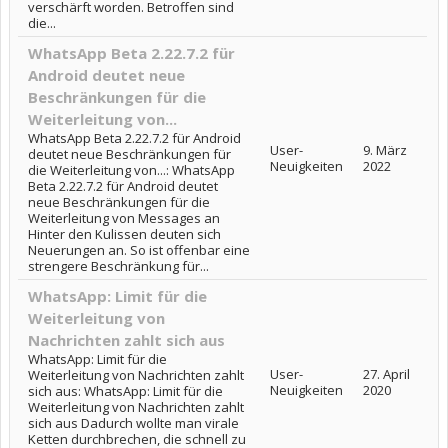
verschärft worden. Betroffen sind
die...
WhatsApp Beta 2.22.7.2 für
Android deutet neue
Beschränkungen für die
Weiterleitung von...
WhatsApp Beta 2.22.7.2 für Android
User-
9. März
deutet neue Beschränkungen für
Neuigkeiten
2022
die Weiterleitung von...: WhatsApp
Beta 2.22.7.2 für Android deutet
neue Beschränkungen für die
Weiterleitung von Messages an
Hinter den Kulissen deuten sich
Neuerungen an. So ist offenbar eine
strengere Beschränkung für...
WhatsApp: Limit für die
Weiterleitung von
Nachrichten zahlt sich aus
WhatsApp: Limit für die
User-
27. April
Weiterleitung von Nachrichten zahlt
Neuigkeiten
2020
sich aus: WhatsApp: Limit für die
Weiterleitung von Nachrichten zahlt
sich aus Dadurch wollte man virale
Ketten durchbrechen, die schnell zu