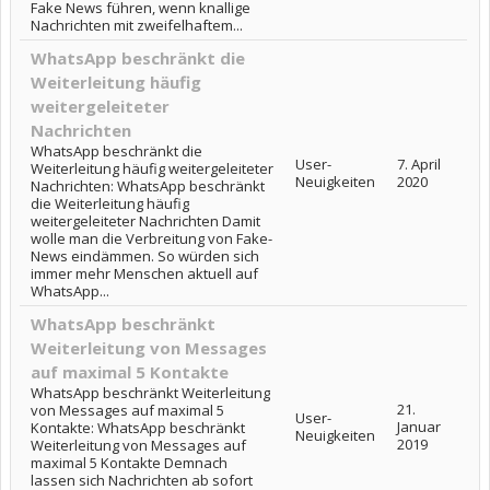
Fake News führen, wenn knallige
Nachrichten mit zweifelhaftem...
WhatsApp beschränkt die
Weiterleitung häufig
weitergeleiteter
Nachrichten
WhatsApp beschränkt die
User-
7. April
Weiterleitung häufig weitergeleiteter
Neuigkeiten
2020
Nachrichten: WhatsApp beschränkt
die Weiterleitung häufig
weitergeleiteter Nachrichten Damit
wolle man die Verbreitung von Fake-
News eindämmen. So würden sich
immer mehr Menschen aktuell auf
WhatsApp...
WhatsApp beschränkt
Weiterleitung von Messages
auf maximal 5 Kontakte
WhatsApp beschränkt Weiterleitung
21.
von Messages auf maximal 5
User-
Januar
Kontakte: WhatsApp beschränkt
Neuigkeiten
2019
Weiterleitung von Messages auf
maximal 5 Kontakte Demnach
lassen sich Nachrichten ab sofort