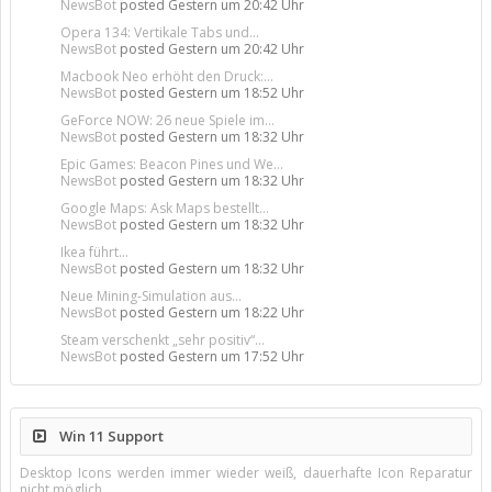
NewsBot
posted
Gestern um 20:42 Uhr
Opera 134: Vertikale Tabs und...
NewsBot
posted
Gestern um 20:42 Uhr
Macbook Neo erhöht den Druck:...
NewsBot
posted
Gestern um 18:52 Uhr
GeForce NOW: 26 neue Spiele im...
NewsBot
posted
Gestern um 18:32 Uhr
Epic Games: Beacon Pines und We...
NewsBot
posted
Gestern um 18:32 Uhr
Google Maps: Ask Maps bestellt...
NewsBot
posted
Gestern um 18:32 Uhr
Ikea führt...
NewsBot
posted
Gestern um 18:32 Uhr
Neue Mining-Simulation aus...
NewsBot
posted
Gestern um 18:22 Uhr
Steam verschenkt „sehr positiv“...
NewsBot
posted
Gestern um 17:52 Uhr
Win 11 Support
Desktop Icons werden immer wieder weiß, dauerhafte Icon Reparatur
nicht möglich