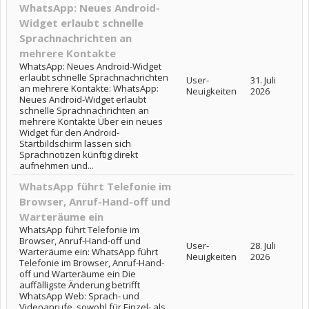
WhatsApp: Neues Android-
Widget erlaubt schnelle
Sprachnachrichten an
mehrere Kontakte
WhatsApp: Neues Android-Widget
erlaubt schnelle Sprachnachrichten
User-
31. Juli
an mehrere Kontakte: WhatsApp:
Neuigkeiten
2026
Neues Android-Widget erlaubt
schnelle Sprachnachrichten an
mehrere Kontakte Über ein neues
Widget für den Android-
Startbildschirm lassen sich
Sprachnotizen künftig direkt
aufnehmen und...
WhatsApp führt Telefonie im
Browser, Anruf-Hand-off und
Warteräume ein
WhatsApp führt Telefonie im
Browser, Anruf-Hand-off und
User-
28. Juli
Warteräume ein: WhatsApp führt
Neuigkeiten
2026
Telefonie im Browser, Anruf-Hand-
off und Warteräume ein Die
auffälligste Änderung betrifft
WhatsApp Web: Sprach- und
Videoanrufe, sowohl für Einzel- als