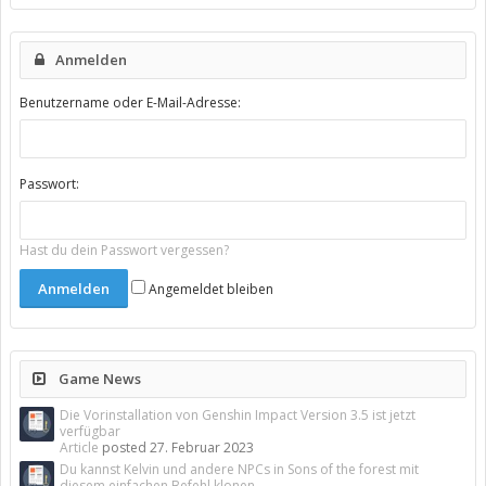
Anmelden
Benutzername oder E-Mail-Adresse:
Passwort:
Hast du dein Passwort vergessen?
Angemeldet bleiben
Game News
Die Vorinstallation von Genshin Impact Version 3.5 ist jetzt
verfügbar
Article
posted
27. Februar 2023
Du kannst Kelvin und andere NPCs in Sons of the forest mit
diesem einfachen Befehl klonen