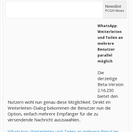
NewsBot
PCGH-News
WhatsApp:
Weiterleiten
und Teilen an
mehrere
Benutzer
parallel
möglich
Die
derzeitige
Beta-Version
2.16.230
bietet den
Nutzern wohl nun genau diese Möglichkeit. Direkt im
Weiterleiten-Dialog bekommen die Benutzer nun die
Option, einfach mehrere Empfänger für die zu
versendende Nachricht auszuwählen..
WhatsApp: Weiterleiten und Teilen an mehrere Benutzer