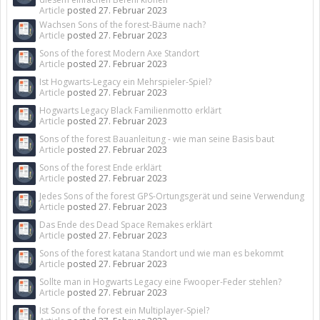
Article
posted
27. Februar 2023
Wachsen Sons of the forest-Bäume nach?
Article
posted
27. Februar 2023
Sons of the forest Modern Axe Standort
Article
posted
27. Februar 2023
Ist Hogwarts-Legacy ein Mehrspieler-Spiel?
Article
posted
27. Februar 2023
Hogwarts Legacy Black Familienmotto erklärt
Article
posted
27. Februar 2023
Sons of the forest Bauanleitung - wie man seine Basis baut
Article
posted
27. Februar 2023
Sons of the forest Ende erklärt
Article
posted
27. Februar 2023
Jedes Sons of the forest GPS-Ortungsgerät und seine Verwendung
Article
posted
27. Februar 2023
Das Ende des Dead Space Remakes erklärt
Article
posted
27. Februar 2023
Sons of the forest katana Standort und wie man es bekommt
Article
posted
27. Februar 2023
Sollte man in Hogwarts Legacy eine Fwooper-Feder stehlen?
Article
posted
27. Februar 2023
Ist Sons of the forest ein Multiplayer-Spiel?