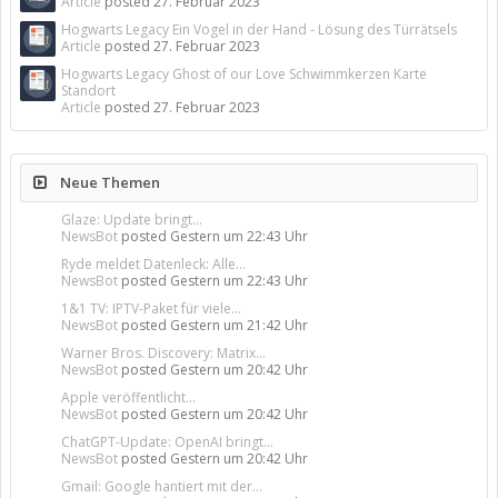
Article
posted
27. Februar 2023
Hogwarts Legacy Ein Vogel in der Hand - Lösung des Türrätsels
Article
posted
27. Februar 2023
Hogwarts Legacy Ghost of our Love Schwimmkerzen Karte
Standort
Article
posted
27. Februar 2023
Neue Themen
Glaze: Update bringt...
NewsBot
posted
Gestern um 22:43 Uhr
Ryde meldet Datenleck: Alle...
NewsBot
posted
Gestern um 22:43 Uhr
1&1 TV: IPTV-Paket für viele...
NewsBot
posted
Gestern um 21:42 Uhr
Warner Bros. Discovery: Matrix...
NewsBot
posted
Gestern um 20:42 Uhr
Apple veröffentlicht...
NewsBot
posted
Gestern um 20:42 Uhr
ChatGPT-Update: OpenAI bringt...
NewsBot
posted
Gestern um 20:42 Uhr
Gmail: Google hantiert mit der...