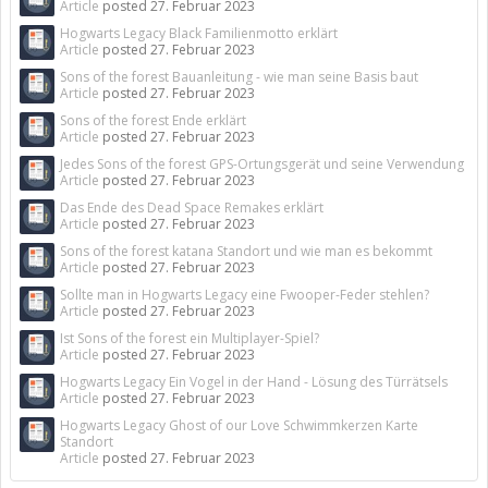
Article
posted
27. Februar 2023
Hogwarts Legacy Black Familienmotto erklärt
Article
posted
27. Februar 2023
Sons of the forest Bauanleitung - wie man seine Basis baut
Article
posted
27. Februar 2023
Sons of the forest Ende erklärt
Article
posted
27. Februar 2023
Jedes Sons of the forest GPS-Ortungsgerät und seine Verwendung
Article
posted
27. Februar 2023
Das Ende des Dead Space Remakes erklärt
Article
posted
27. Februar 2023
Sons of the forest katana Standort und wie man es bekommt
Article
posted
27. Februar 2023
Sollte man in Hogwarts Legacy eine Fwooper-Feder stehlen?
Article
posted
27. Februar 2023
Ist Sons of the forest ein Multiplayer-Spiel?
Article
posted
27. Februar 2023
Hogwarts Legacy Ein Vogel in der Hand - Lösung des Türrätsels
Article
posted
27. Februar 2023
Hogwarts Legacy Ghost of our Love Schwimmkerzen Karte
Standort
Article
posted
27. Februar 2023