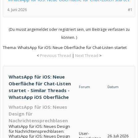
4. Juni 2026
#1
(Du musst angemeldet oder registriert sein, um Beiträge verfassen zu
können. )
Thema:
WhatsApp für iOS: Neue Oberfläche für Chat-Listen startet
<
Previous Thread
|
Next Thread
>
WhatsApp für iOS: Neue
Oberfläche für Chat-Listen
Forum
Datum
startet - Similar Threads -
WhatsApp iOS Oberfläche
WhatsApp für iOS: Neues
Design für
Nachrichtensprechblasen
WhatsApp für iOS: Neues Design
für Nachrichtensprechblasen:
User-
26. Juli 2026
WhatsApp für iOS: Neues Design