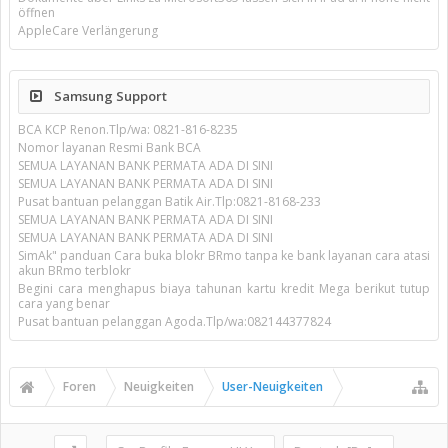
öffnen
AppleCare Verlängerung
Samsung Support
BCA KCP Renon.Tlp/wa: 0821-816-8235
Nomor layanan Resmi Bank BCA
SEMUA LAYANAN BANK PERMATA ADA DI SINI
SEMUA LAYANAN BANK PERMATA ADA DI SINI
Pusat bantuan pelanggan Batik Air.Tlp:0821-8168-233
SEMUA LAYANAN BANK PERMATA ADA DI SINI
SEMUA LAYANAN BANK PERMATA ADA DI SINI
SimAk" panduan Cara buka blokr BRmo tanpa ke bank layanan cara atasi
akun BRmo terblokr
Begini cara menghapus biaya tahunan kartu kredit Mega berikut tutup
cara yang benar
Pusat bantuan pelanggan Agoda.Tlp/wa:082144377824
Foren
Neuigkeiten
User-Neuigkeiten