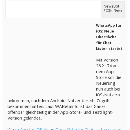
NewsBot
PCGH-News
WhatsApp für
iOS: Neue
Oberfläche
für Chat-
Listen startet
Mit Version
26.21.74 aus
dem App
Store soll die
Neuerung
nun auch bei
iOS-Nutzern
ankommen, nachdem Android-Nutzer bereits Zugriff
bekommen hatten. Laut WABetaInfo ist das Ganze
offenbar gleichzeitig in der App-Store- und TestFlight-
Version gelandet..
WhatsApp für iOS: Neue Oberfläche für Chat-Listen startet