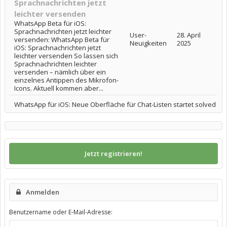
Sprachnachrichten jetzt
leichter versenden
WhatsApp Beta für iOS:
Sprachnachrichten jetzt leichter
User-
28. April
versenden: WhatsApp Beta für
Neuigkeiten
2025
iOS: Sprachnachrichten jetzt
leichter versenden So lassen sich
Sprachnachrichten leichter
versenden – nämlich über ein
einzelnes Antippen des Mikrofon-
Icons. Aktuell kommen aber...
WhatsApp für iOS: Neue Oberfläche für Chat-Listen startet solved
Jetzt registrieren!
Anmelden
Benutzername oder E-Mail-Adresse: