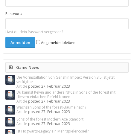
Passwort:
Hast du dein Passwort vergessen?
Angemeldet bleiben
Game News
Die Vorinstallation von Genshin Impact Version 3.5 ist jetzt
verfügbar
Article
posted
27. Februar 2023
Du kannst Kelvin und andere NPCs in Sons of the forest mit
diesem einfachen Befehl klonen
Article
posted
27. Februar 2023
Wachsen Sons of the forest-Bäume nach?
Article
posted
27. Februar 2023
Sons of the forest Modern Axe Standort
Article
posted
27. Februar 2023
Ist Hogwarts-Legacy ein Mehrspieler-Spiel?