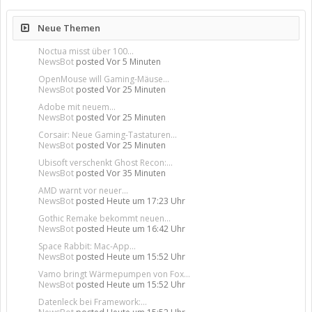
Neue Themen
Noctua misst über 100...
NewsBot
posted
Vor 5 Minuten
OpenMouse will Gaming-Mäuse...
NewsBot
posted
Vor 25 Minuten
Adobe mit neuem...
NewsBot
posted
Vor 25 Minuten
Corsair: Neue Gaming-Tastaturen...
NewsBot
posted
Vor 25 Minuten
Ubisoft verschenkt Ghost Recon:...
NewsBot
posted
Vor 35 Minuten
AMD warnt vor neuer...
NewsBot
posted
Heute um 17:23 Uhr
Gothic Remake bekommt neuen...
NewsBot
posted
Heute um 16:42 Uhr
Space Rabbit: Mac-App...
NewsBot
posted
Heute um 15:52 Uhr
Vamo bringt Wärmepumpen von Fox...
NewsBot
posted
Heute um 15:52 Uhr
Datenleck bei Framework:...