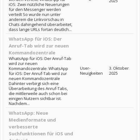
2025
iOS: Zwei nützliche Neuerungen
für den Messenger werden
verteilt So wurde nun unter
anderem die Linkvorschau in
Chats dahingehend überarbeitet,
dass lange URLs fortan deutlich...
WhatsApp für iOS: Der
Anruf-Tab wird zur neuen
Kommandozentrale
WhatsApp für iOS: Der Anruf-Tab
wird zur neuen
User-
3. Oktober
Kommandozentrale: WhatsApp
Neuigkeiten
2025
für iOS: Der Anruf-Tab wird zur
neuen Kommandozentrale
Dahinter verbirgt sich eine
Überarbeitung des Anruf-Tabs,
die mittlerweile auch schon bei
einigen Nutzern sichtbar ist.
Nachdem...
WhatsApp: Neue
Medienformate und
verbesserte
Suchfunktionen für iOS und