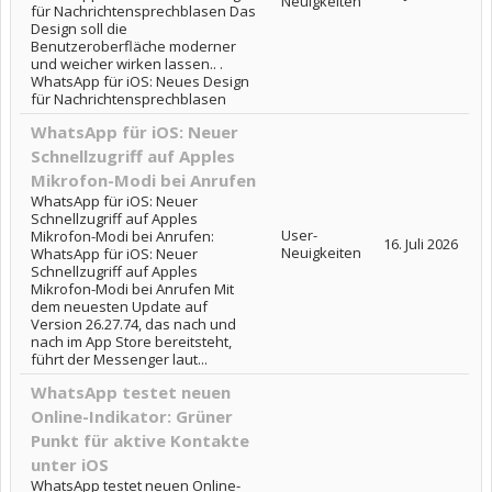
Neuigkeiten
für Nachrichtensprechblasen Das
Design soll die
Benutzeroberfläche moderner
und weicher wirken lassen.. .
WhatsApp für iOS: Neues Design
für Nachrichtensprechblasen
WhatsApp für iOS: Neuer
Schnellzugriff auf Apples
Mikrofon-Modi bei Anrufen
WhatsApp für iOS: Neuer
Schnellzugriff auf Apples
User-
Mikrofon-Modi bei Anrufen:
16. Juli 2026
Neuigkeiten
WhatsApp für iOS: Neuer
Schnellzugriff auf Apples
Mikrofon-Modi bei Anrufen Mit
dem neuesten Update auf
Version 26.27.74, das nach und
nach im App Store bereitsteht,
führt der Messenger laut...
WhatsApp testet neuen
Online-Indikator: Grüner
Punkt für aktive Kontakte
unter iOS
WhatsApp testet neuen Online-