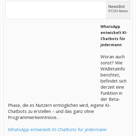
NewsBot
PCGH-News
WhatsApp
entwickelt KI-
Chatbots für
jedermann
Woran auch
sonst? Wie
WABetaInfo
berichtet,
befindet sich
derzeit eine
Funktion in
der Beta-
Phase, die es Nutzern ermöglichen wird, eigene KI-
Chatbots zu erstellen – und das ganz ohne
Programmierkenntnisse.. .
WhatsApp entwickelt KI-Chatbots für jedermann