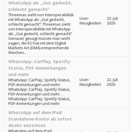
WhatsApp ab: „Gut gedacht,
schlecht gemacht“
Threemas sieht von Interoperabilität
User-
23. Juli
mit WhatsApp ab: „Gut gedacht,
Neuigkeiten
2026
schlecht gemacht“: Threemas sieht
von Interoperabilität mit WhatsApp
ab: „Gut gedacht, schlecht gemacht“
Genauer gesagt müsste man wohl
sagen, die EU hat mit dem Digital
Markets Act (DMA) entsprechende
Weichen...
WhatsApp: CarPlay, Spotify-
Status, PDF-Anmerkungen
und mehr
User-
22. Juli
WhatsApp: CarPlay, Spotify-Status,
Neuigkeiten
2026
PDF-Anmerkungen und mehr:
WhatsApp: CarPlay, Spotify-Status,
PDF-Anmerkungen und mehr . .
WhatsApp: CarPlay, Spotify-Status,
PDF-Anmerkungen und mehr
WhatsApp auf dem iPad:
Standalone-Konto ab sofort
direkt einrichten
WhatsApp auf dem iPad: