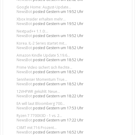
Google Home: August-Update...
NewsBot
posted
Gestern um 19:52 Uhr
Xbox Insider erhalten mehr...
NewsBot
posted
Gestern um 19:52 Uhr
Nextpad++ 1.1.0:...
NewsBot
posted
Gestern um 19:52 Uhr
Korea. IL-2 Series startet mit...
NewsBot
posted
Gestern um 18:52 Uhr
Amazon Kindle Update 5.19.6...
NewsBot
posted
Gestern um 18:52 Uhr
Prime Video sichert sich Rechte...
NewsBot
posted
Gestern um 18:52 Uhr
Sennheiser Momentum True...
NewsBot
posted
Gestern um 18:52 Uhr
12VHPWR gekühlt: Neue...
NewsBot
posted
Gestern um 18:22 Uhr
EA will laut Bloomberg 700...
NewsBot
posted
Gestern um 17:53 Uhr
Ryzen 7 7700X3D - 1 vs. 2...
NewsBot
posted
Gestern um 17:22 Uhr
CXMT mit 716 Prozent...
NewsBot
posted
Gestern um 16:52 Uhr