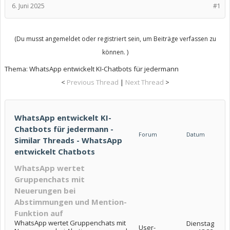
6. Juni 2025
#1
(Du musst angemeldet oder registriert sein, um Beiträge verfassen zu
können. )
Thema:
WhatsApp entwickelt KI-Chatbots für jedermann
<
Previous Thread
|
Next Thread
>
WhatsApp entwickelt KI-
Chatbots für jedermann -
Forum
Datum
Similar Threads - WhatsApp
entwickelt Chatbots
WhatsApp wertet
Gruppenchats mit
Neuerungen bei
Abstimmungen und Mention-
Funktion auf
WhatsApp wertet Gruppenchats mit
Dienstag
User-