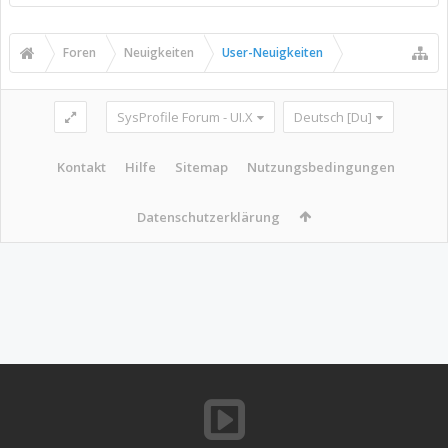
Foren
Neuigkeiten
User-Neuigkeiten
SysProfile Forum - UI.X
Deutsch [Du]
Kontakt
Hilfe
Sitemap
Nutzungsbedingungen
Datenschutzerklärung