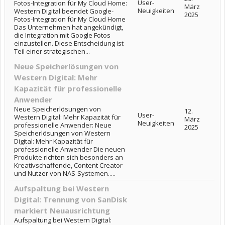
User-
Fotos-Integration für My Cloud Home:
März
Neuigkeiten
Western Digital beendet Google-
2025
Fotos-Integration für My Cloud Home
Das Unternehmen hat angekündigt,
die Integration mit Google Fotos
einzustellen. Diese Entscheidung ist
Teil einer strategischen...
Neue Speicherlösungen von
Western Digital: Mehr
Kapazität für professionelle
Anwender
Neue Speicherlösungen von
12.
User-
Western Digital: Mehr Kapazität für
März
Neuigkeiten
professionelle Anwender: Neue
2025
Speicherlösungen von Western
Digital: Mehr Kapazität für
professionelle Anwender Die neuen
Produkte richten sich besonders an
Kreativschaffende, Content Creator
und Nutzer von NAS-Systemen.....
Aufspaltung bei Western
Digital: Trennung von SanDisk
markiert Neuausrichtung
Aufspaltung bei Western Digital: