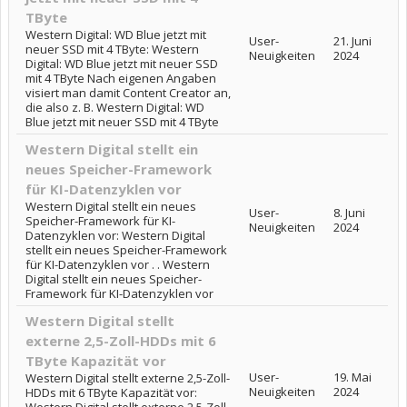
TByte
Western Digital: WD Blue jetzt mit
User-
21. Juni
neuer SSD mit 4 TByte: Western
Neuigkeiten
2024
Digital: WD Blue jetzt mit neuer SSD
mit 4 TByte Nach eigenen Angaben
visiert man damit Content Creator an,
die also z. B. Western Digital: WD
Blue jetzt mit neuer SSD mit 4 TByte
Western Digital stellt ein
neues Speicher-Framework
für KI-Datenzyklen vor
Western Digital stellt ein neues
User-
8. Juni
Speicher-Framework für KI-
Neuigkeiten
2024
Datenzyklen vor: Western Digital
stellt ein neues Speicher-Framework
für KI-Datenzyklen vor . . Western
Digital stellt ein neues Speicher-
Framework für KI-Datenzyklen vor
Western Digital stellt
externe 2,5-Zoll-HDDs mit 6
TByte Kapazität vor
User-
19. Mai
Western Digital stellt externe 2,5-Zoll-
Neuigkeiten
2024
HDDs mit 6 TByte Kapazität vor: