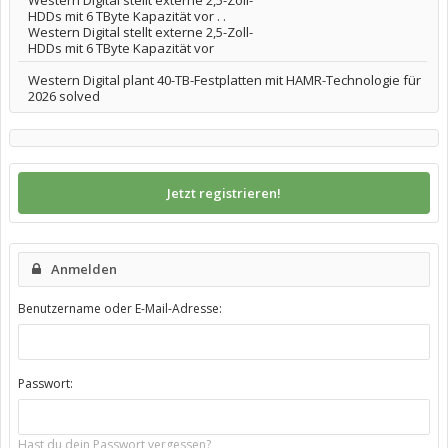
Western Digital stellt externe 2,5-Zoll-
HDDs mit 6 TByte Kapazität vor . .
Western Digital stellt externe 2,5-Zoll-
HDDs mit 6 TByte Kapazität vor
Western Digital plant 40-TB-Festplatten mit HAMR-Technologie für
2026 solved
Jetzt registrieren!
Anmelden
Benutzername oder E-Mail-Adresse:
Passwort:
Hast du dein Passwort vergessen?