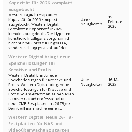
Kapazität für 2026 komplett
ausgebucht
Western Digital: Festplatten-
15.
User-
Kapazität für 2026 komplett
Februar
Neuigkeiten
ausgebucht: Western Digital:
2026
Festplatten-Kapazität für 2026
komplett ausgebucht Der Hype um
künstliche Intelligenz sorgt nämlich
nicht nur bei Chips für Engpässe,
sondern schlägt jetzt voll auf den...
Western Digital bringt neue
Speicherlösungen für
Kreative und Profis
Western Digital bringt neue
User-
16. Mai
Speicherlösungen für Kreative und
Neuigkeiten
2025
Profis: Western Digital bringt neue
Speicherlösungen für Kreative und
Profis So erweitert man seine Serien
G-Drive/ G-Raid Professional um
neue CMR-Festplatten mit 26 TByte.
Damit will man nach eigenen...
Western Digital: Neue 26-TB-
Festplatten für NAS und
Videoüberwachung starten