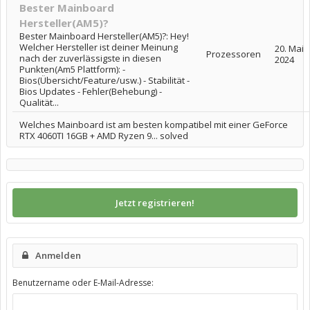
Bester Mainboard
Hersteller(AM5)?
Bester Mainboard Hersteller(AM5)?: Hey!
Welcher Hersteller ist deiner Meinung
20. Mai
Prozessoren
nach der zuverlässigste in diesen
2024
Punkten(Am5 Plattform): -
Bios(Übersicht/Feature/usw.) - Stabilität -
Bios Updates - Fehler(Behebung) -
Qualität...
Welches Mainboard ist am besten kompatibel mit einer GeForce
RTX 4060TI 16GB + AMD Ryzen 9... solved
Jetzt registrieren!
Anmelden
Benutzername oder E-Mail-Adresse: