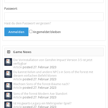
Passwort:
Hast du dein Passwort vergessen?
Angemeldet bleiben
Game News
Die Vorinstallation von Genshin Impact Version 3.5 ist jetzt
verfügbar
Article
posted
27. Februar 2023
Du kannst Kelvin und andere NPCs in Sons of the forest mit
diesem einfachen Befehl klonen
Article
posted
27. Februar 2023
Wachsen Sons of the forest-Bäume nach?
Article
posted
27. Februar 2023
Sons of the forest Modern Axe Standort
Article
posted
27. Februar 2023
Ist Hogwarts-Legacy ein Mehrspieler-Spiel?
Article
posted
27. Februar 2023