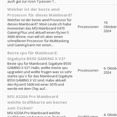
auch gut zur rizon 7 passen ?...
Welcher ist der beste amd
Prozessor für dieses Mainboard?
Welcher ist der beste amd Prozessor für
19.
dieses Mainboard?: Moin Leute ich habe
Prozessoren
Oktober
momentan das MSI Mainboard X470
2024
Gaming Plus und aktuell einen Ryzen 5
3600 drinne. nun will ich aber einen
schnelleren Prozessor für Multitasking
und Gaming kann mir einen...
Beste cpu für Mainboard:
Gigabyte B550 GAMING X V2?
Beste cpu für Mainboard: Gigabyte B550
GAMING X V2?: Hallo, wollte meine cpu
6. Oktob
Prozessoren
upgraden und wollte fragen was so sehr
2024
starke cpu´s für das Mainboard Gigabyte
B550 GAMING X V2 sind. Habe aktuell
den Ryzen5 5600 mit einer 3070 und
werde mit dem Chip auf...
MSI A320A Pro Mainboard
welche Grafikkarte am besten
zum Zocken?
MSI A320A Pro Mainboard welche
4. Oktob
Grafikkarten