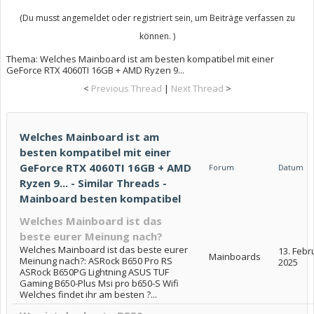
(Du musst angemeldet oder registriert sein, um Beiträge verfassen zu
können. )
Thema:
Welches Mainboard ist am besten kompatibel mit einer
GeForce RTX 4060TI 16GB + AMD Ryzen 9...
<
Previous Thread
|
Next Thread
>
Welches Mainboard ist am
besten kompatibel mit einer
GeForce RTX 4060TI 16GB + AMD
Forum
Datum
Ryzen 9... - Similar Threads -
Mainboard besten kompatibel
Welches Mainboard ist das
beste eurer Meinung nach?
Welches Mainboard ist das beste eurer
13. Febr
Mainboards
Meinung nach?: ASRock B650 Pro RS
2025
ASRock B650PG Lightning ASUS TUF
Gaming B650-Plus Msi pro b650-S Wifi
Welches findet ihr am besten ?...