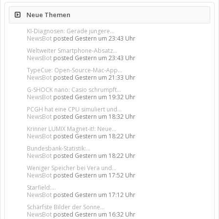
Neue Themen
KI-Diagnosen: Gerade jüngere...
NewsBot
posted
Gestern um 23:43 Uhr
Weltweiter Smartphone-Absatz...
NewsBot
posted
Gestern um 23:43 Uhr
TypeCue: Open-Source-Mac-App...
NewsBot
posted
Gestern um 21:33 Uhr
G-SHOCK nano: Casio schrumpft...
NewsBot
posted
Gestern um 19:32 Uhr
PCGH hat eine CPU simuliert und...
NewsBot
posted
Gestern um 18:32 Uhr
Krinner LUMIX Magnet-it!: Neue...
NewsBot
posted
Gestern um 18:22 Uhr
Bundesbank-Statistik:...
NewsBot
posted
Gestern um 18:22 Uhr
Weniger Speicher bei Vera und...
NewsBot
posted
Gestern um 17:52 Uhr
Starfield:...
NewsBot
posted
Gestern um 17:12 Uhr
Schärfste Bilder der Sonne...
NewsBot
posted
Gestern um 16:32 Uhr