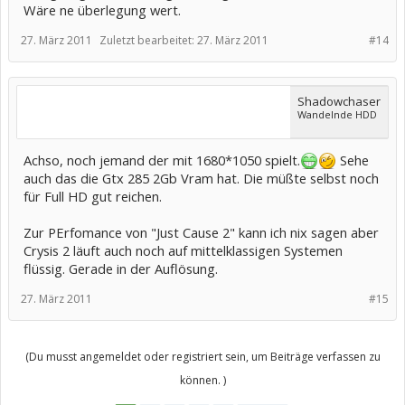
Wäre ne überlegung wert.
27. März 2011
Zuletzt bearbeitet:
27. März 2011
#14
Shadowchaser
Wandelnde HDD
Achso, noch jemand der mit 1680*1050 spielt.
Sehe
auch das die Gtx 285 2Gb Vram hat. Die müßte selbst noch
für Full HD gut reichen.
Zur PErfomance von "Just Cause 2" kann ich nix sagen aber
Crysis 2 läuft auch noch auf mittelklassigen Systemen
flüssig. Gerade in der Auflösung.
27. März 2011
#15
(Du musst angemeldet oder registriert sein, um Beiträge verfassen zu
können. )