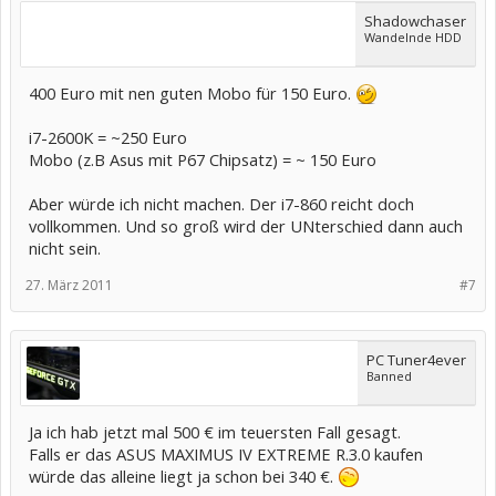
Shadowchaser
Wandelnde HDD
400 Euro mit nen guten Mobo für 150 Euro.
i7-2600K = ~250 Euro
Mobo (z.B Asus mit P67 Chipsatz) = ~ 150 Euro
Aber würde ich nicht machen. Der i7-860 reicht doch
vollkommen. Und so groß wird der UNterschied dann auch
nicht sein.
27. März 2011
#7
PC Tuner4ever
Banned
Ja ich hab jetzt mal 500 € im teuersten Fall gesagt.
Falls er das ASUS MAXIMUS IV EXTREME R.3.0 kaufen
würde das alleine liegt ja schon bei 340 €.