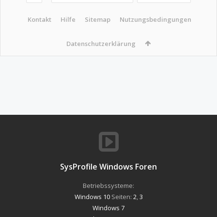
Kontakt
Hilfe
Sitemap
Nutzungsbedingungen
Datenschutzerklärung
SysProfile Windows Foren
Betriebssysteme:
Windows 10
Seiten:
2
,
3
Windows 7