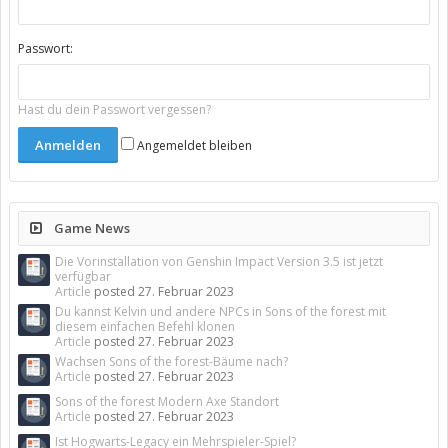
Passwort:
Hast du dein Passwort vergessen?
Angemeldet bleiben
Game News
Die Vorinstallation von Genshin Impact Version 3.5 ist jetzt
verfügbar
Article
posted
27. Februar 2023
Du kannst Kelvin und andere NPCs in Sons of the forest mit
diesem einfachen Befehl klonen
Article
posted
27. Februar 2023
Wachsen Sons of the forest-Bäume nach?
Article
posted
27. Februar 2023
Sons of the forest Modern Axe Standort
Article
posted
27. Februar 2023
Ist Hogwarts-Legacy ein Mehrspieler-Spiel?