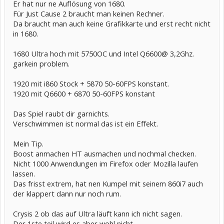
Er hat nur ne Auflösung von 1680.
Für Just Cause 2 braucht man keinen Rechner.
Da braucht man auch keine Grafikkarte und erst recht nicht
in 1680.
1680 Ultra hoch mit 5750OC und Intel Q6600@ 3,2Ghz.
garkein problem.
1920 mit i860 Stock + 5870 50-60FPS konstant.
1920 mit Q6600 + 6870 50-60FPS konstant
Das Spiel raubt dir garnichts.
Verschwimmen ist normal das ist ein Effekt.
Mein Tip.
Boost anmachen HT ausmachen und nochmal checken.
Nicht 1000 Anwendungen im Firefox oder Mozilla laufen
lassen.
Das frisst extrem, hat nen Kumpel mit seinem 860i7 auch
der klappert dann nur noch rum.
Crysis 2 ob das auf Ultra läuft kann ich nicht sagen.
Der 1ste teil wird es aber wohl nicht.