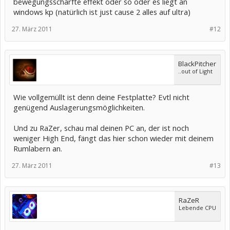
bewegungsschärfte effekt oder so oder es liegt an
windows kp (natürlich ist just cause 2 alles auf ultra)
27. März 2011
#12
BlackPitcher
..out of Light
Wie vollgemüllt ist denn deine Festplatte? Evtl nicht
genügend Auslagerungsmöglichkeiten.
Und zu RaZer, schau mal deinen PC an, der ist noch
weniger High End, fängt das hier schon wieder mit deinem
Rumlabern an.
27. März 2011
#13
RaZeR
Lebende CPU