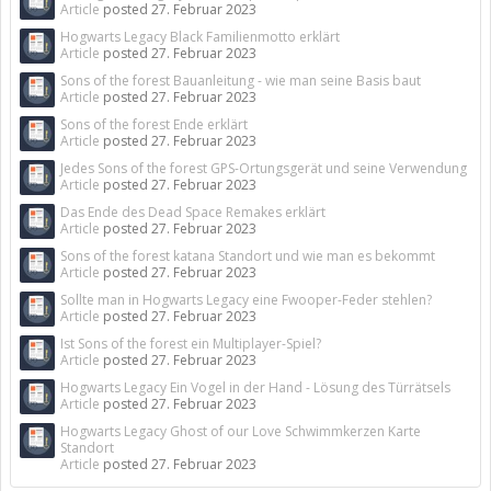
Article
posted
27. Februar 2023
Hogwarts Legacy Black Familienmotto erklärt
Article
posted
27. Februar 2023
Sons of the forest Bauanleitung - wie man seine Basis baut
Article
posted
27. Februar 2023
Sons of the forest Ende erklärt
Article
posted
27. Februar 2023
Jedes Sons of the forest GPS-Ortungsgerät und seine Verwendung
Article
posted
27. Februar 2023
Das Ende des Dead Space Remakes erklärt
Article
posted
27. Februar 2023
Sons of the forest katana Standort und wie man es bekommt
Article
posted
27. Februar 2023
Sollte man in Hogwarts Legacy eine Fwooper-Feder stehlen?
Article
posted
27. Februar 2023
Ist Sons of the forest ein Multiplayer-Spiel?
Article
posted
27. Februar 2023
Hogwarts Legacy Ein Vogel in der Hand - Lösung des Türrätsels
Article
posted
27. Februar 2023
Hogwarts Legacy Ghost of our Love Schwimmkerzen Karte
Standort
Article
posted
27. Februar 2023