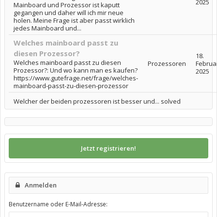
2025
Mainboard und Prozessor ist kaputt
gegangen und daher will ich mir neue
holen. Meine Frage ist aber passt wirklich
jedes Mainboard und...
Welches mainboard passt zu
diesen Prozessor?
18.
Welches mainboard passt zu diesen
Prozessoren
Februa
Prozessor?: Und wo kann man es kaufen?
2025
https://www.gutefrage.net/frage/welches-
mainboard-passt-zu-diesen-prozessor
Welcher der beiden prozessoren ist besser und... solved
Jetzt registrieren!
Anmelden
Benutzername oder E-Mail-Adresse: