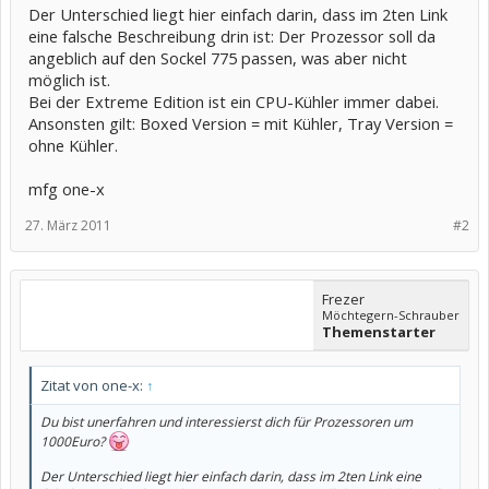
Der Unterschied liegt hier einfach darin, dass im 2ten Link
eine falsche Beschreibung drin ist: Der Prozessor soll da
angeblich auf den Sockel 775 passen, was aber nicht
möglich ist.
Bei der Extreme Edition ist ein CPU-Kühler immer dabei.
Ansonsten gilt: Boxed Version = mit Kühler, Tray Version =
ohne Kühler.
mfg one-x
27. März 2011
#2
Frezer
Möchtegern-Schrauber
Themenstarter
Zitat von one-x:
↑
Du bist unerfahren und interessierst dich für Prozessoren um
1000Euro?
Der Unterschied liegt hier einfach darin, dass im 2ten Link eine