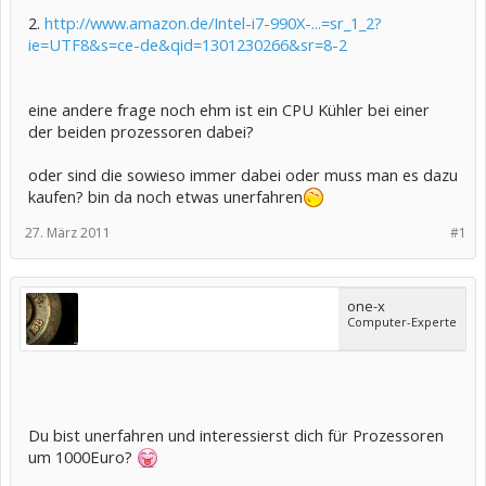
2.
http://www.amazon.de/Intel-i7-990X-...=sr_1_2?
ie=UTF8&s=ce-de&qid=1301230266&sr=8-2
eine andere frage noch ehm ist ein CPU Kühler bei einer
der beiden prozessoren dabei?
oder sind die sowieso immer dabei oder muss man es dazu
kaufen? bin da noch etwas unerfahren
27. März 2011
#1
one-x
Computer-Experte
Du bist unerfahren und interessierst dich für Prozessoren
um 1000Euro?