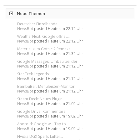
Neue Themen
Deutscher Einzelhandel...
NewsBot
posted
Heute um 22:12 Uhr
WeatherNext: Google öffnet...
NewsBot
posted
Heute um 22:12 Uhr
Material zum Gothic 2 Remake...
NewsBot
posted
Heute um 21:32 Uhr
Google Messages: Umbau bei der...
NewsBot
posted
Heute um 21:12 Uhr
Star Trek Legends:...
NewsBot
posted
Heute um 21:12 Uhr
BambuBar: Menüleisten-Monitor...
NewsBot
posted
Heute um 21:12 Uhr
Steam Deck: Neues Plugin...
NewsBot
posted
Heute um 21:02 Uhr
Google Drive: Kommentare...
NewsBot
posted
Heute um 19:02 Uhr
Android: Google will Tap to...
NewsBot
posted
Heute um 19:02 Uhr
Nvidia DGX Spark: Lüfter...