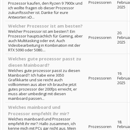
Prozessoren
Februa
Prozessor kaufen, den Ryzen 9 7900x und
2025
ich wollte fragen ob dieser Prozessor
zukunftssicher ist. Danke für eure
Antworten xD...
Welcher Prozessor ist am besten?
Welcher Prozessor ist am besten?: Ein
20.
Prozessor hauptsächlich für Gaming, aber
Prozessoren
Februa
auch Multitasking oder evt. Auch
2025
Videobearbeitung in Kombination mit der
RTX 5090 oder 5080....
Welches gute prozessor passt zu
diesen Mainboard?
Welches gute prozessor passt zu diesen
19.
Mainboard?: Ich habe eine 3050
Prozessoren
Februa
Grafikkarte und sie reicht auch
2025
vollkommen aus aber ich brauche jetzt
gutes prozessor der 200fps erreicht, er
muss aber umbedingt mit diesen
mainboard passen...
Welches mainboard und
Prozessor empfehlt ihr mir?
Welches mainboard und Prozessor
18.
empfehlt ihr mir?: Hallo zusammen, ich
Prozessoren
Februa
kenne mich mit PCs gar nicht aus. Mein