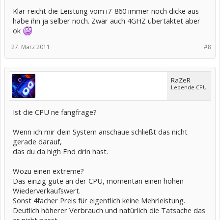
Klar reicht die Leistung vom i7-860 immer noch dicke aus
habe ihn ja selber noch. Zwar auch 4GHZ übertaktet aber
ok
27. März 2011
#8
RaZeR
Lebende CPU
Ist die CPU ne fangfrage?
Wenn ich mir dein System anschaue schließt das nicht
gerade darauf,
das du da high End drin hast.
Wozu einen extreme?
Das einzig gute an der CPU, momentan einen hohen
Wiederverkaufswert.
Sonst 4facher Preis für eigentlich keine Mehrleistung.
Deutlich höherer Verbrauch und natürlich die Tatsache das
er nicht passt.