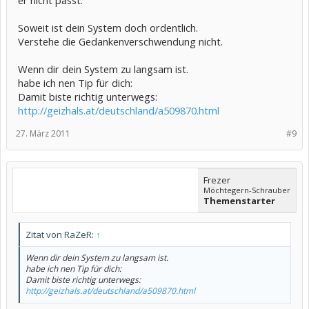
Soweit ist dein System doch ordentlich.
Verstehe die Gedankenverschwendung nicht.
Wenn dir dein System zu langsam ist.
habe ich nen Tip für dich:
Damit biste richtig unterwegs:
http://geizhals.at/deutschland/a509870.html
27. März 2011
#9
Frezer
Möchtegern-Schrauber
Themenstarter
Zitat von RaZeR:
↑
Wenn dir dein System zu langsam ist.
habe ich nen Tip für dich:
Damit biste richtig unterwegs:
http://geizhals.at/deutschland/a509870.html