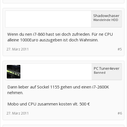
Shadowchaser
Wandelnde HDD
Wenn du nen i7-860 hast sei doch zufrieden. Für ne CPU
alleine 1000Euro auszugeben ist doch Wahnsinn.
27. März 2011
#5
PC Tuner4ever
Banned
Dann lieber auf Sockel 1155 gehen und einen i7-2600K
nehmen.
Mobo und CPU zusammen kosten vlt. 500 €
27. März 2011
#6