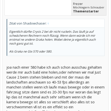
Frezer
Möchtegern-Schrauber
Themenstarter
Zitat von Shadowchaser:
↑
Eigentlich dürfte Crysis 2 bei dir nicht ruckeln. Das läuft ja auf
schwächeren Rechnern noch flüssig. Wenn dann würde ich mir
erstmal ne andere Graka holen. Wobei deine ja eigentlich auch
noch ganz gut ist.
Als Graka ne Gtx 570 oder 580.
joa nach einer 580 habe ich auch schon ausschau gehalten
werde mir auch bald eine holen,oder nehmen wir mal Just
Cause 2 beim stehen bleiben und mit der maus die
landschaften anschauen so 40-53 fps allerdings an
manchen stellen wenn ich laufe maus bewege oder in einem
fahrzeug sitze dann sind es 20-30 fps nur woran das liegt
kp das ist manchmal auch sehr seltsam wenn ich die
kamera bewege ist alles so verschleift also alles ist so
verschwommen vll ist es ein effekt so ein