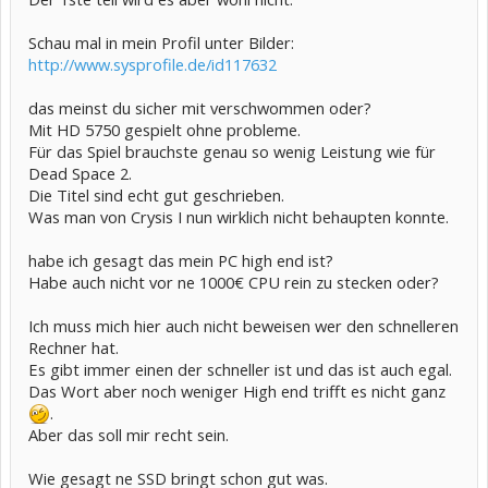
Schau mal in mein Profil unter Bilder:
http://www.sysprofile.de/id117632
das meinst du sicher mit verschwommen oder?
Mit HD 5750 gespielt ohne probleme.
Für das Spiel brauchste genau so wenig Leistung wie für
Dead Space 2.
Die Titel sind echt gut geschrieben.
Was man von Crysis I nun wirklich nicht behaupten konnte.
habe ich gesagt das mein PC high end ist?
Habe auch nicht vor ne 1000€ CPU rein zu stecken oder?
Ich muss mich hier auch nicht beweisen wer den schnelleren
Rechner hat.
Es gibt immer einen der schneller ist und das ist auch egal.
Das Wort aber noch weniger High end trifft es nicht ganz
.
Aber das soll mir recht sein.
Wie gesagt ne SSD bringt schon gut was.