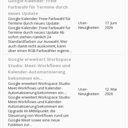
Google Kalender: Freie
Farbwahl für Termine durch
neues Update
Google Kalender: Freie Farbwahl für
User-
17. Juni
Termine durch neues Update:
Neuigkeiten
2026
Google Kalender: Freie Farbwahl für
Termine durch neues Update Ab
sofort stehen nämlich 24
Standardfarben zur Auswahl. Wer
auch damit nicht auskommt, kann
über einen RGB-Farbwähler eigene...
Google erweitert Workspace
Studio: Meet-Workflows und
Kalender-Automatisierung
bekommen ein...
Google erweitert Workspace Studio:
Meet-Workflows und Kalender-
User-
12. Mai
Automatisierung bekommen ein...:
Neuigkeiten
2026
Google erweitert Workspace Studio:
Meet-Workflows und Kalender-
Automatisierung bekommen ein
Upgrade Im Mittelpunkt: die
Steuerung von Workflows rund um
Google Meet sowie eine neue
Funktion zur...