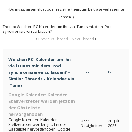
(Du musst angemeldet oder registriert sein, um Beiträge verfassen zu
können. )
Thema:
Welchen PC-Kalender um ihn via iTunes mit dem iPod
synchronisieren zu lassen?
<
Previous Thread
|
Next Thread
>
Welchen PC-Kalender um ihn
via iTunes mit dem iPod
synchronisieren zu lassen? -
Forum
Datum
Similar Threads - Kalender via
iTunes
Google Kalender: Kalender-
Stellvertreter werden jetzt in
der Gästeliste
hervorgehoben
Google Kalender: Kalender-
User-
28. Juli
Stellvertreter werden jetzt in der
Neuigkeiten
2026
Gästeliste hervorgehoben: Google