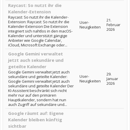
Raycast: So nutzt ihr die
Kalender-Extension
Raycast: So nutzt ihr die Kalender-
21.
Extension: Raycast: So nutzt ihr die
User-
Februar
Kalender-Extension Die Extension
Neuigkeiten
2026
integriert sich nahtlos in den macOS-
Kalender und unterstützt gängige
Anbieter wie Google Calendar,
iCloud, Microsoft Exchange oder...
Google Gemini verwaltet
jetzt auch sekundäre und
geteilte Kalender
Google Gemini verwaltet jetzt auch
29.
User-
sekundäre und geteilte Kalender:
Januar
Neuigkeiten
Google Gemini verwaltet jetzt auch
2026
sekundäre und geteilte Kalender Der
KI-Assistent beschränkt sich nicht
mehr nur auf den primären
Hauptkalender, sondern hat nun
auch Zugriff auf sekundäre und...
Google räumt auf: Eigene
Kalender bleiben künftig
sichtbar