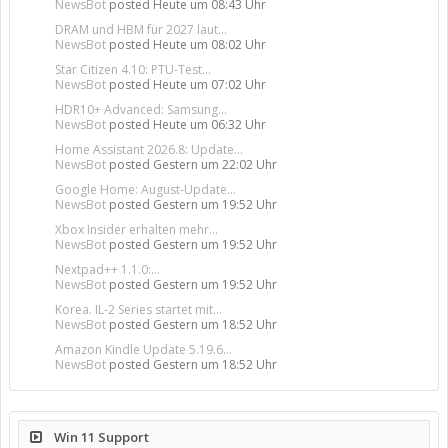
NewsBot
posted
Heute um 08:43 Uhr
DRAM und HBM für 2027 laut...
NewsBot
posted
Heute um 08:02 Uhr
Star Citizen 4.10: PTU-Test...
NewsBot
posted
Heute um 07:02 Uhr
HDR10+ Advanced: Samsung...
NewsBot
posted
Heute um 06:32 Uhr
Home Assistant 2026.8: Update...
NewsBot
posted
Gestern um 22:02 Uhr
Google Home: August-Update...
NewsBot
posted
Gestern um 19:52 Uhr
Xbox Insider erhalten mehr...
NewsBot
posted
Gestern um 19:52 Uhr
Nextpad++ 1.1.0:...
NewsBot
posted
Gestern um 19:52 Uhr
Korea. IL-2 Series startet mit...
NewsBot
posted
Gestern um 18:52 Uhr
Amazon Kindle Update 5.19.6...
NewsBot
posted
Gestern um 18:52 Uhr
Win 11 Support