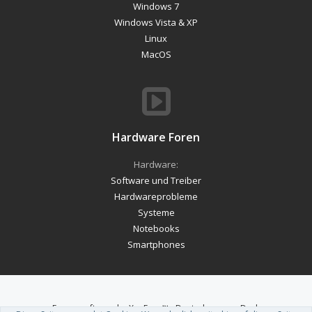
Windows 7
Windows Vista & XP
Linux
MacOS
Hardware Foren
Hardware:
Software und Treiber
Hardwareprobleme
Systeme
Notebooks
Smartphones
Forum software by XenForo™
-
Deutsch von xenDach