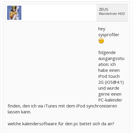
ZEUS
Wandelnde HDD
hey
sysprofiler
folgende
ausgangssitu
ation: ich
habe einen
iPod touch
2G (iOS@4.1)
und würde
gerne einen
PC-kalender
finden, den ich via iTunes mit dem iPod synchronisieren
lassen kann.
welche kalendersoftware für den pc bietet sich da an?