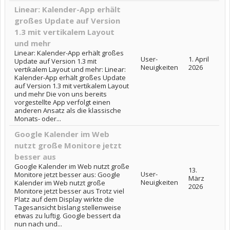
Linear: Kalender-App erhält
großes Update auf Version
1.3 mit vertikalem Layout
und mehr
Linear: Kalender-App erhält großes
User-
1. April
Update auf Version 1.3 mit
Neuigkeiten
2026
vertikalem Layout und mehr: Linear:
Kalender-App erhält großes Update
auf Version 1.3 mit vertikalem Layout
und mehr Die von uns bereits
vorgestellte App verfolgt einen
anderen Ansatz als die klassische
Monats- oder...
Google Kalender im Web
nutzt große Monitore jetzt
besser aus
Google Kalender im Web nutzt große
13.
User-
Monitore jetzt besser aus: Google
März
Neuigkeiten
Kalender im Web nutzt große
2026
Monitore jetzt besser aus Trotz viel
Platz auf dem Display wirkte die
Tagesansicht bislang stellenweise
etwas zu luftig. Google bessert da
nun nach und...