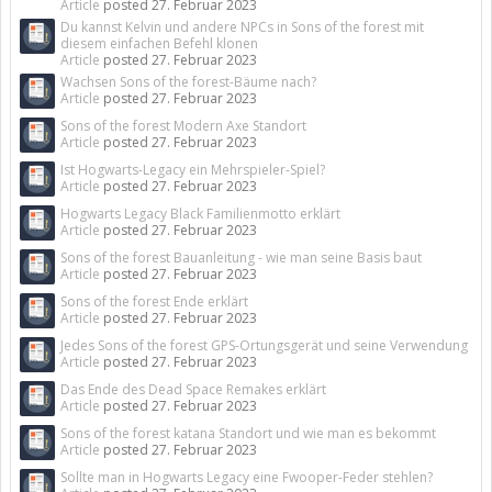
Article
posted
27. Februar 2023
Du kannst Kelvin und andere NPCs in Sons of the forest mit
diesem einfachen Befehl klonen
Article
posted
27. Februar 2023
Wachsen Sons of the forest-Bäume nach?
Article
posted
27. Februar 2023
Sons of the forest Modern Axe Standort
Article
posted
27. Februar 2023
Ist Hogwarts-Legacy ein Mehrspieler-Spiel?
Article
posted
27. Februar 2023
Hogwarts Legacy Black Familienmotto erklärt
Article
posted
27. Februar 2023
Sons of the forest Bauanleitung - wie man seine Basis baut
Article
posted
27. Februar 2023
Sons of the forest Ende erklärt
Article
posted
27. Februar 2023
Jedes Sons of the forest GPS-Ortungsgerät und seine Verwendung
Article
posted
27. Februar 2023
Das Ende des Dead Space Remakes erklärt
Article
posted
27. Februar 2023
Sons of the forest katana Standort und wie man es bekommt
Article
posted
27. Februar 2023
Sollte man in Hogwarts Legacy eine Fwooper-Feder stehlen?