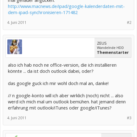
mal genauer angucken.
http://www.macnews.de/ipad/google-kalenderdaten-mit-
dem-ipad-synchronisieren-171482
4. Juni 2011
#2
ZEUS
Wandelnde HDD
Themenstarter
also ich hab noch ne office-version, die ich installieren
könnte ... da ist doch outlook dabei, oder?
das google guck ich mir wohl doch mal an, danke!
// n google-konto will ich aber wirklich (noch) nicht ... also
werd ich mich mal um outlook bemühen. hat jemand denn
erfahrung mit outlook/iTunes oder google/iTunes?
4. Juni 2011
#3