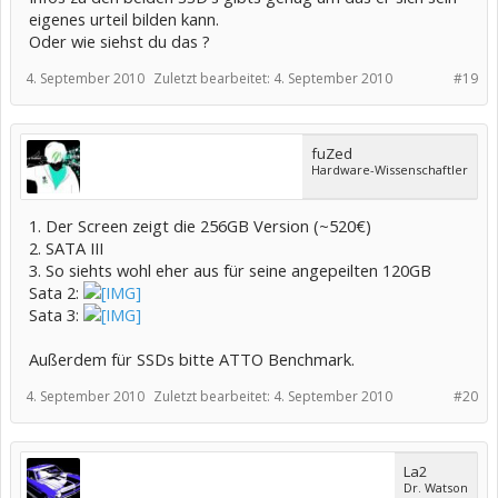
eigenes urteil bilden kann.
Oder wie siehst du das ?
4. September 2010
Zuletzt bearbeitet:
4. September 2010
#19
fuZed
Hardware-Wissenschaftler
1. Der Screen zeigt die 256GB Version (~520€)
2. SATA III
3. So siehts wohl eher aus für seine angepeilten 120GB
Sata 2:
Sata 3:
Außerdem für SSDs bitte ATTO Benchmark.
4. September 2010
Zuletzt bearbeitet:
4. September 2010
#20
La2
Dr. Watson