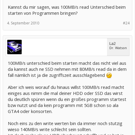
Kannst du mir sagen, was 100MB/s read Unterschied beim
starten von Programmen bringen?
4. September 2010
#24
La2
Dr. Watson
100MB/s unterschied beim starten macht das nicht viel aus
da kannst auch ne SSD nehmen mit 80MB/s read da in dem
fall nämlich ist ja die zugriffszeit ausschlagebend
Aber ich weis worauf du hinaus willst 100MB/s read macht
einiges aus nimm die mal deiner HDD oder SSD das wirst
du deutlich spüren wenn du ein großes programm startest
bzw nutzt und da kein programm mit 5GB schon so ala
GTA4 oder konsorten.
Noch eins zu den write werten bin da immer noch stutzig
wieso 140MB/s write schlecht sein sollten.