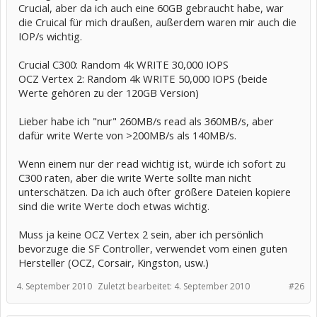
Crucial, aber da ich auch eine 60GB gebraucht habe, war
die Cruical für mich draußen, außerdem waren mir auch die
IOP/s wichtig.
Crucial C300: Random 4k WRITE 30,000 IOPS
OCZ Vertex 2: Random 4k WRITE 50,000 IOPS (beide
Werte gehören zu der 120GB Version)
Lieber habe ich "nur" 260MB/s read als 360MB/s, aber
dafür write Werte von >200MB/s als 140MB/s.
Wenn einem nur der read wichtig ist, würde ich sofort zu
C300 raten, aber die write Werte sollte man nicht
unterschätzen. Da ich auch öfter größere Dateien kopiere
sind die write Werte doch etwas wichtig.
Muss ja keine OCZ Vertex 2 sein, aber ich persönlich
bevorzuge die SF Controller, verwendet vom einen guten
Hersteller (OCZ, Corsair, Kingston, usw.)
4. September 2010
Zuletzt bearbeitet:
4. September 2010
#26