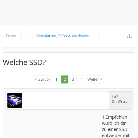
Foren
...
Festplatten, SSDs & Wechselmedien
Welche SSD?
< Zurück
1
2
3
4
Weiter >
La2
Dr. Watson
1.Empfehlen
würd ich dir
zu einer SSD
entweder mit