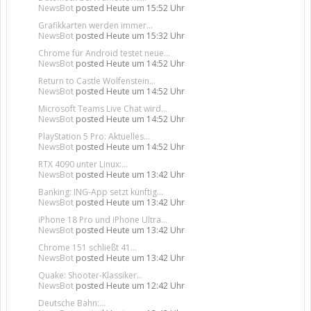
NewsBot
posted
Heute um 15:52 Uhr
Grafikkarten werden immer...
NewsBot
posted
Heute um 15:32 Uhr
Chrome für Android testet neue...
NewsBot
posted
Heute um 14:52 Uhr
Return to Castle Wolfenstein...
NewsBot
posted
Heute um 14:52 Uhr
Microsoft Teams Live Chat wird...
NewsBot
posted
Heute um 14:52 Uhr
PlayStation 5 Pro: Aktuelles...
NewsBot
posted
Heute um 14:52 Uhr
RTX 4090 unter Linux:...
NewsBot
posted
Heute um 13:42 Uhr
Banking: ING-App setzt künftig...
NewsBot
posted
Heute um 13:42 Uhr
iPhone 18 Pro und iPhone Ultra...
NewsBot
posted
Heute um 13:42 Uhr
Chrome 151 schließt 41...
NewsBot
posted
Heute um 13:42 Uhr
Quake: Shooter-Klassiker...
NewsBot
posted
Heute um 12:42 Uhr
Deutsche Bahn:...