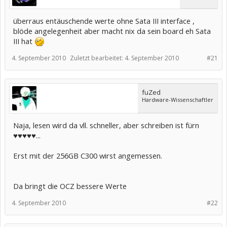
überraus entäuschende werte ohne Sata III interface ,
blöde angelegenheit aber macht nix da sein board eh Sata
III hat
4. September 2010
Zuletzt bearbeitet:
4. September 2010
#21
fuZed
Hardware-Wissenschaftler
Naja, lesen wird da vll. schneller, aber schreiben ist fürn
♥♥♥♥♥...
Erst mit der 256GB C300 wirst angemessen.
Da bringt die OCZ bessere Werte
4. September 2010
#22