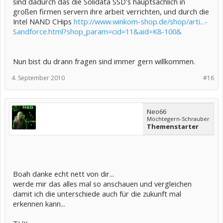
sind dadurch das die Solidata SSD's hauptsächlich in
großen firmen servern ihre arbeit verrichten, und durch die
Intel NAND CHips
http://www.winkom-shop.de/shop/arti...-
Sandforce.html?shop_param=cid=11&aid=K8-100&
Nun bist du drann fragen sind immer gern willkommen.
4. September 2010
#16
Neo66
Möchtegern-Schrauber
Themenstarter
Boah danke echt nett von dir...
werde mir das alles mal so anschauen und vergleichen
damit ich die unterschiede auch für die zukunft mal
erkennen kann...