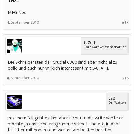
THX...
MFG Neo
4. September 2010
#17
fuZed
Hardware-Wissenschaftler
Die Schreiberaten der Crucial C300 sind aber nicht allzu
dolle und auch nur wirklich interessant mit SATA III.
4. September 2010
#18
La2
Dr. Watson
in seinem fall geht es ihm aber nicht um die write werte er
möchte ja das seine programme schnell sind etc. in dem
fall ist er mit hohen read werten am besten beraten.