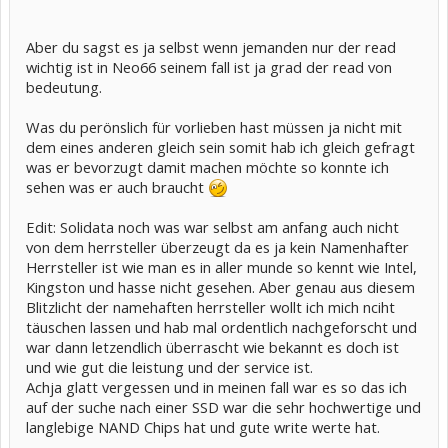
Aber du sagst es ja selbst wenn jemanden nur der read
wichtig ist in Neo66 seinem fall ist ja grad der read von
bedeutung.
Was du perönslich für vorlieben hast müssen ja nicht mit
dem eines anderen gleich sein somit hab ich gleich gefragt
was er bevorzugt damit machen möchte so konnte ich
sehen was er auch braucht
Edit: Solidata noch was war selbst am anfang auch nicht
von dem herrsteller überzeugt da es ja kein Namenhafter
Herrsteller ist wie man es in aller munde so kennt wie Intel,
Kingston und hasse nicht gesehen. Aber genau aus diesem
Blitzlicht der namehaften herrsteller wollt ich mich nciht
täuschen lassen und hab mal ordentlich nachgeforscht und
war dann letzendlich überrascht wie bekannt es doch ist
und wie gut die leistung und der service ist.
Achja glatt vergessen und in meinen fall war es so das ich
auf der suche nach einer SSD war die sehr hochwertige und
langlebige NAND Chips hat und gute write werte hat.