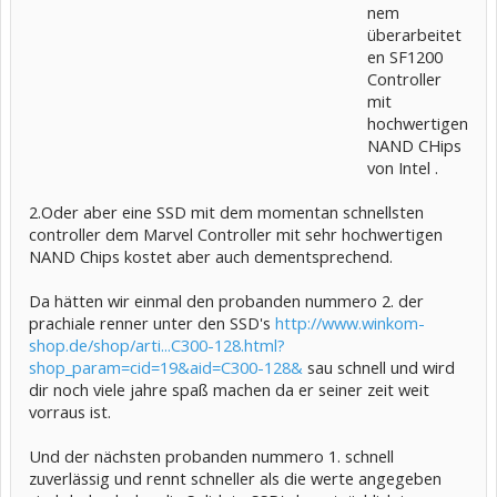
nem
überarbeitet
en SF1200
Controller
mit
hochwertigen
NAND CHips
von Intel .
2.Oder aber eine SSD mit dem momentan schnellsten
controller dem Marvel Controller mit sehr hochwertigen
NAND Chips kostet aber auch dementsprechend.
Da hätten wir einmal den probanden nummero 2. der
prachiale renner unter den SSD's
http://www.winkom-
shop.de/shop/arti...C300-128.html?
shop_param=cid=19&aid=C300-128&
sau schnell und wird
dir noch viele jahre spaß machen da er seiner zeit weit
vorraus ist.
Und der nächsten probanden nummero 1. schnell
zuverlässig und rennt schneller als die werte angegeben