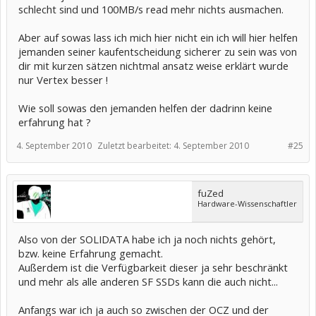
schlecht sind und 100MB/s read mehr nichts ausmachen.
Aber auf sowas lass ich mich hier nicht ein ich will hier helfen
jemanden seiner kaufentscheidung sicherer zu sein was von
dir mit kurzen sätzen nichtmal ansatz weise erklärt wurde
nur Vertex besser !
Wie soll sowas den jemanden helfen der dadrinn keine
erfahrung hat ?
4. September 2010
Zuletzt bearbeitet:
4. September 2010
#25
fuZed
Hardware-Wissenschaftler
Also von der SOLIDATA habe ich ja noch nichts gehört,
bzw. keine Erfahrung gemacht.
Außerdem ist die Verfügbarkeit dieser ja sehr beschränkt
und mehr als alle anderen SF SSDs kann die auch nicht...
Anfangs war ich ja auch so zwischen der OCZ und der