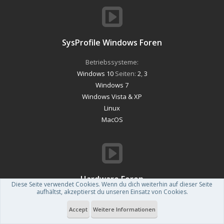
SysProfile Windows Foren
Betriebssysteme:
Windows 10
Seiten:
2
,
3
Windows 7
Windows Vista & XP
Linux
MacOS
Hardware Foren
Diese Seite verwendet Cookies. Wenn du dich weiterhin auf dieser Seite
aufhältst, akzeptierst du unseren Einsatz von Cookies.
Hardware:
Software und Treiber
Accept
Weitere Informationen
Hardwareprobleme