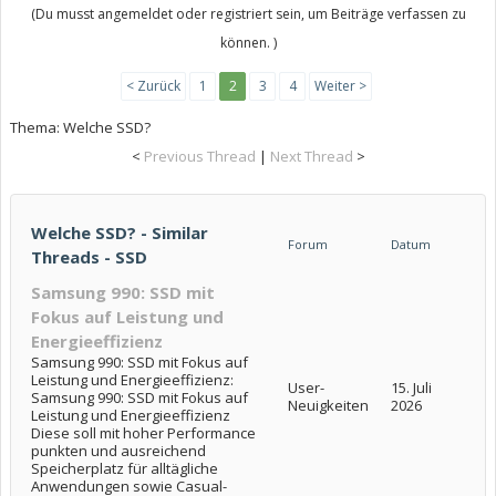
(Du musst angemeldet oder registriert sein, um Beiträge verfassen zu
können. )
< Zurück
1
2
3
4
Weiter >
Thema:
Welche SSD?
<
Previous Thread
|
Next Thread
>
Welche SSD? - Similar
Forum
Datum
Threads - SSD
Samsung 990: SSD mit
Fokus auf Leistung und
Energieeffizienz
Samsung 990: SSD mit Fokus auf
Leistung und Energieeffizienz:
User-
15. Juli
Samsung 990: SSD mit Fokus auf
Neuigkeiten
2026
Leistung und Energieeffizienz
Diese soll mit hoher Performance
punkten und ausreichend
Speicherplatz für alltägliche
Anwendungen sowie Casual-