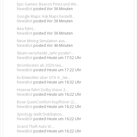
Epic Games: Beacon Pines und We...
NewsBot
posted
Vor 36 Minuten
Google Maps: Ask Maps bestellt...
NewsBot
posted
Vor 36 Minuten
Ikea führt...
NewsBot
posted
Vor 36 Minuten
Neue Mining-Simulation aus...
NewsBot
posted
Vor 46 Minuten
Steam verschenkt „sehr positiv“...
NewsBot
posted
Heute um 17:52 Uhr
Stromkosten ab 2029 neu...
NewsBot
posted
Heute um 17:22 Uhr
Ex-Entwickler über GTA 6: „Sie...
NewsBot
posted
Heute um 16:32 Uhr
Hisense führt Dolby Vision 2...
NewsBot
posted
Heute um 16:22 Uhr
Bose QuietComfort Kopfhörer (2....
NewsBot
posted
Heute um 16:22 Uhr
Synology stellt DiskStation...
NewsBot
posted
Heute um 16:22 Uhr
Grand Theft Auto VI:...
NewsBot
posted
Heute um 16:22 Uhr