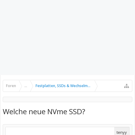
Foren
...
Festplatten, SSDs & Wechselmedien
Welche neue NVme SSD?
tenyy