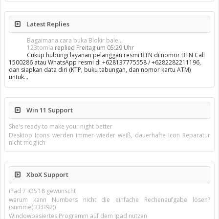
Latest Replies
Bagaimana cara buka Blokir bale...
123tomla
replied
Freitag um 05:29 Uhr
Cukup hubungi layanan pelanggan resmi BTN di nomor BTN Call
1500286 atau WhatsApp resmi di +628137775558 / +6282282211196,
dan siapkan data diri (KTP, buku tabungan, dan nomor kartu ATM)
untuk…
Win 11 Support
She's ready to make your night better
Desktop Icons werden immer wieder weiß, dauerhafte Icon Reparatur
nicht möglich
XboX Support
iPad 7 iOS 18 gewünscht
warum kann Numbers nicht die einfache Rechenaufgabe lösen?
(summe(B3:B92))
Windowbasiertes Programm auf dem Ipad nutzen