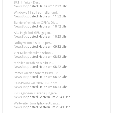
BR1: Infinite - Der...
NewsBot
posted
Heute um 12:32 Uhr
Windows 11 soll schneller und...
NewsBot
posted
Heute um 11:52 Uhr
Barrierefreiheit im ÖPNV: Die...
NewsBot
posted
Heute um 10:42 Uhr
Alte High-End-GPU gegen...
NewsBot
posted
Heute um 10:23 Uhr
Dolby Vision 2 startet per...
NewsBot
posted
Heute um 09:32 Uhr
Vier Milliardenfilme schon...
NewsBot
posted
Heute um 08:52 Uhr
Mobiles Bezahlen bleibt in...
NewsBot
posted
Heute um 08:22 Uhr
Immer wieder sonntags KW 32:...
NewsBot
posted
Heute um 08:22 Uhr
RAM-Preise wie 2007: KI-Boom...
NewsBot
posted
Heute um 06:33 Uhr
KI-Diagnosen: Gerade jüngere...
NewsBot
posted
Gestern um 23:43 Uhr
Weltweiter Smartphone-Absatz...
NewsBot
posted
Gestern um 23:43 Uhr