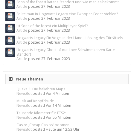
Sons of the forest katana Standort und wie man es bekommt
Article
posted
27. Februar 2023
Sollte man in Hogwarts Legacy eine Fwooper-Feder stehlen?
Article
posted
27. Februar 2023
Ist Sons of the forest ein Multiplayer-Spiel?
Article
posted
27. Februar 2023
Hogwarts Legacy Ein Vogel in der Hand - Lösung des Türrätsels
Article
posted
27. Februar 2023
Hogwarts Legacy Ghost of our Love Schwimmkerzen Karte
Standort
Article
posted
27. Februar 2023
Neue Themen
Quake 3: Die beliebten Maps...
NewsBot
posted
Vor 4 Minuten
Musik auf Knopfdruck:...
NewsBot
posted
Vor 14 Minuten
Tausende Kilometer für ETS2:...
NewsBot
posted
Vor 55 Minuten
Casio: „Cheap Casios“ boomen
NewsBot
posted
Heute um 12:53 Uhr