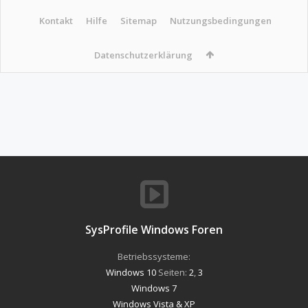
Kontakt
Hilfe
Sitemap
Nutzungsbedingungen
Datenschutzerklärung
SysProfile Windows Foren
Betriebssysteme:
Windows 10
Seiten:
2
,
3
Windows 7
Windows Vista & XP