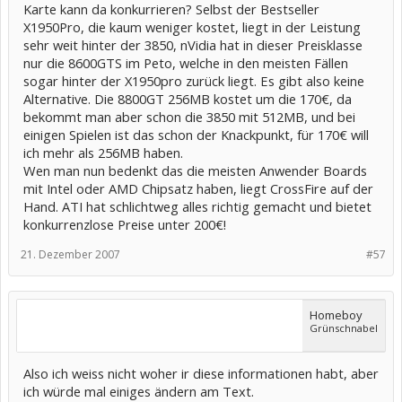
Karte kann da konkurrieren? Selbst der Bestseller
X1950Pro, die kaum weniger kostet, liegt in der Leistung
sehr weit hinter der 3850, nVidia hat in dieser Preisklasse
nur die 8600GTS im Peto, welche in den meisten Fällen
sogar hinter der X1950pro zurück liegt. Es gibt also keine
Alternative. Die 8800GT 256MB kostet um die 170€, da
bekommt man aber schon die 3850 mit 512MB, und bei
einigen Spielen ist das schon der Knackpunkt, für 170€ will
ich mehr als 256MB haben.
Wen man nun bedenkt das die meisten Anwender Boards
mit Intel oder AMD Chipsatz haben, liegt CrossFire auf der
Hand. ATI hat schlichtweg alles richtig gemacht und bietet
konkurrenzlose Preise unter 200€!
21. Dezember 2007
#57
Homeboy
Grünschnabel
Also ich weiss nicht woher ir diese informationen habt, aber
ich würde mal einiges ändern am Text.