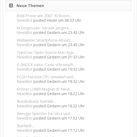
Neue Themen
RAM-Preise wie 2007: KI-Boom...
NewsBot
posted
Heute um 06:33 Uhr
KI-Diagnosen: Gerade jüngere...
NewsBot
posted
Gestern um 23:43 Uhr
Weltweiter Smartphone-Absatz...
NewsBot
posted
Gestern um 23:43 Uhr
TypeCue: Open-Source-Mac-App...
NewsBot
posted
Gestern um 21:33 Uhr
G-SHOCK nano: Casio schrumpft...
NewsBot
posted
Gestern um 19:32 Uhr
PCGH hat eine CPU simuliert und...
NewsBot
posted
Gestern um 18:32 Uhr
Krinner LUMIX Magnet-it!: Neue...
NewsBot
posted
Gestern um 18:22 Uhr
Bundesbank-Statistik:...
NewsBot
posted
Gestern um 18:22 Uhr
Weniger Speicher bei Vera und...
NewsBot
posted
Gestern um 17:52 Uhr
Starfield:...
NewsBot
posted
Gestern um 17:12 Uhr