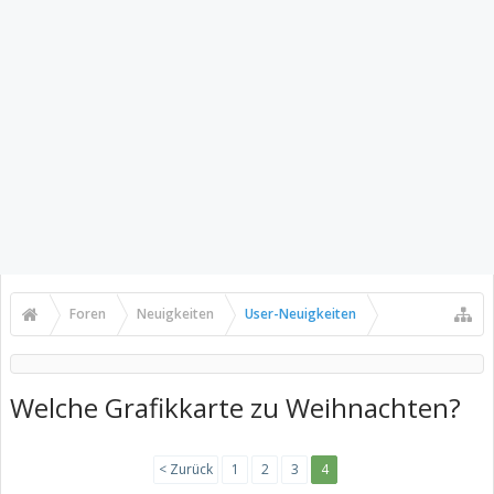
Foren
Neuigkeiten
User-Neuigkeiten
Welche Grafikkarte zu Weihnachten?
< Zurück
1
2
3
4