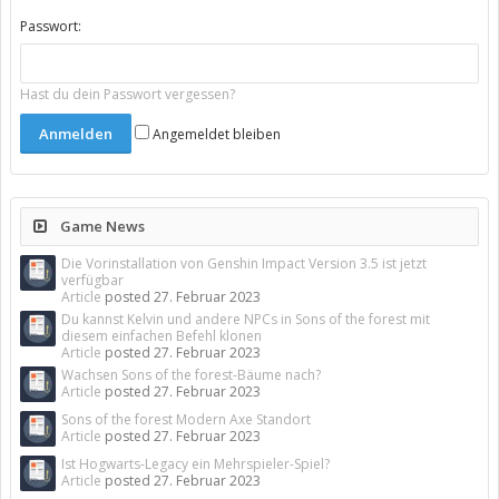
Passwort:
Hast du dein Passwort vergessen?
Angemeldet bleiben
Game News
Die Vorinstallation von Genshin Impact Version 3.5 ist jetzt
verfügbar
Article
posted
27. Februar 2023
Du kannst Kelvin und andere NPCs in Sons of the forest mit
diesem einfachen Befehl klonen
Article
posted
27. Februar 2023
Wachsen Sons of the forest-Bäume nach?
Article
posted
27. Februar 2023
Sons of the forest Modern Axe Standort
Article
posted
27. Februar 2023
Ist Hogwarts-Legacy ein Mehrspieler-Spiel?
Article
posted
27. Februar 2023