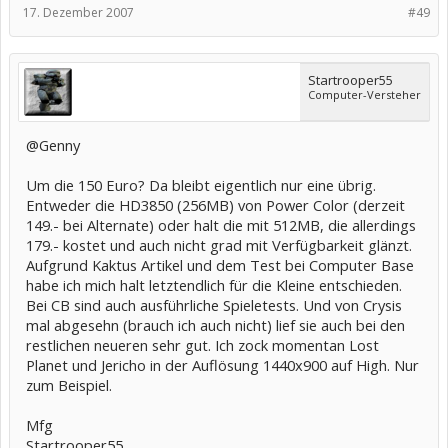
17. Dezember 2007
#49
Startrooper55
Computer-Versteher
@Genny
Um die 150 Euro? Da bleibt eigentlich nur eine übrig.
Entweder die HD3850 (256MB) von Power Color (derzeit
149.- bei Alternate) oder halt die mit 512MB, die allerdings
179.- kostet und auch nicht grad mit Verfügbarkeit glänzt.
Aufgrund Kaktus Artikel und dem Test bei Computer Base
habe ich mich halt letztendlich für die Kleine entschieden.
Bei CB sind auch ausführliche Spieletests. Und von Crysis
mal abgesehn (brauch ich auch nicht) lief sie auch bei den
restlichen neueren sehr gut. Ich zock momentan Lost
Planet und Jericho in der Auflösung 1440x900 auf High. Nur
zum Beispiel.
Mfg
Startrooper55