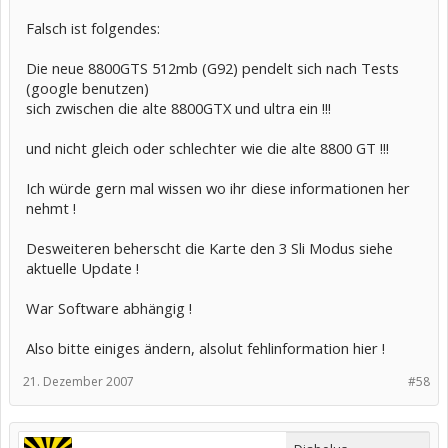
Falsch ist folgendes:
Die neue 8800GTS 512mb (G92) pendelt sich nach Tests
(google benutzen)
sich zwischen die alte 8800GTX und ultra ein !!!
und nicht gleich oder schlechter wie die alte 8800 GT !!!
Ich würde gern mal wissen wo ihr diese informationen her
nehmt !
Desweiteren beherscht die Karte den 3 Sli Modus siehe
aktuelle Update !
War Software abhängig !
Also bitte einiges ändern, alsolut fehlinformation hier !
21. Dezember 2007
#58