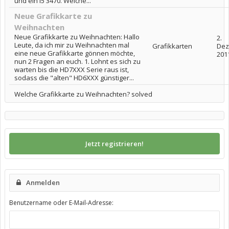
und ein I5 3470. Welche...
Neue Grafikkarte zu
Weihnachten
Neue Grafikkarte zu Weihnachten: Hallo
2.
Leute, da ich mir zu Weihnachten mal
Grafikkarten
Dez
eine neue Grafikkarte gönnen möchte,
201
nun 2 Fragen an euch. 1. Lohnt es sich zu
warten bis die HD7XXX Serie raus ist,
sodass die "alten" HD6XXX günstiger...
Welche Grafikkarte zu Weihnachten? solved
Jetzt registrieren!
Anmelden
Benutzername oder E-Mail-Adresse: