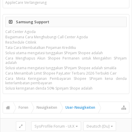
AppleCare Verlängerung
Samsung Support
Call Center Agoda
Bagaimana Cara Menghubungi Call Center Agoda
Reschedule Citilink
Tata Cara Membatalkan Pinjaman Kreditku
Solusi utama mengatasi tunggakan SPinjam Shopee adalah
Cara Menghapus Akun Shopee Permanen untuk Mengakhiri SPinjam
adalah
Solusi utama mengatasi tunggakan SPinjam Shopee adalah simakla
Cara Menambah Limit Shopee PayLater Terbaru 2026 Terbukti Cair
Cara Minta Keringanan Pembayaran Shopee SPinjam kena denda
keterlambatan pembayaran
Solusi keringanan denda 50% Spinjam Shope adalah
Foren
Neuigkeiten
User-Neuigkeiten
SysProfile Forum - UI.X
Deutsch [Du]