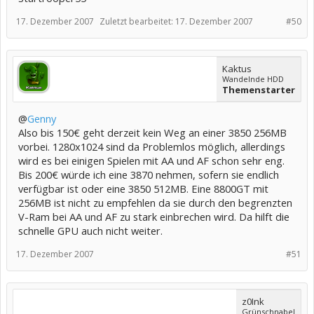
17. Dezember 2007
Zuletzt bearbeitet:
17. Dezember 2007
#50
Kaktus
Wandelnde HDD
Themenstarter
@
Genny
Also bis 150€ geht derzeit kein Weg an einer 3850 256MB
vorbei. 1280x1024 sind da Problemlos möglich, allerdings
wird es bei einigen Spielen mit AA und AF schon sehr eng.
Bis 200€ würde ich eine 3870 nehmen, sofern sie endlich
verfügbar ist oder eine 3850 512MB. Eine 8800GT mit
256MB ist nicht zu empfehlen da sie durch den begrenzten
V-Ram bei AA und AF zu stark einbrechen wird. Da hilft die
schnelle GPU auch nicht weiter.
17. Dezember 2007
#51
z0Ink
Grünschnabel