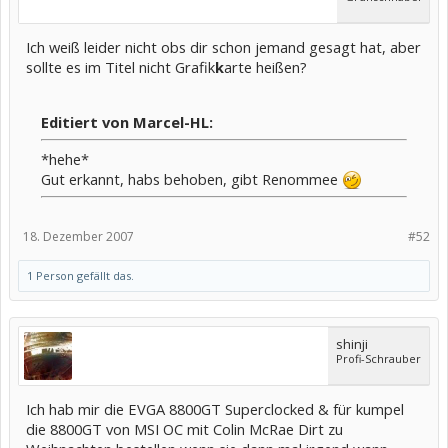
Ich weiß leider nicht obs dir schon jemand gesagt hat, aber
sollte es im Titel nicht Grafik
k
arte heißen?
Editiert von Marcel-HL:
*hehe*
Gut erkannt, habs behoben, gibt Renommee
18. Dezember 2007
#52
1 Person gefällt das.
shinji
Profi-Schrauber
Ich hab mir die EVGA 8800GT Superclocked & für kumpel
die 8800GT von MSI OC mit Colin McRae Dirt zu