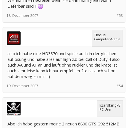
Weihnachten bestellen wenn sie dann mal irgend wann
Lieferbar sind !!!
18. Dezember 2007
#53
Tiedus
Computer-Genie
also ich habe eine HD3870 und spiele auch in der gleichen
auflösung und habe alles auf high z.b bei Call of Duty 4 also
auch AA und AF an und läuft ohne ruckler und die krate ist
auch sehr leise kann ich nur empfehlen 2te ist auch schon
auf dem weg zu mir =)
19. Dezember 2007
#54
lizardking78
PC-User
Also,ich habe gestern meine 2 neuen 8800 GTS G92 512MB