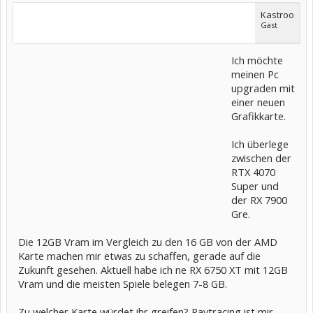
Kastroo
Gast
Ich möchte
meinen Pc
upgraden mit
einer neuen
Grafikkarte.
Ich überlege
zwischen der
RTX 4070
Super und
der RX 7900
Gre.
Die 12GB Vram im Vergleich zu den 16 GB von der AMD
Karte machen mir etwas zu schaffen, gerade auf die
Zukunft gesehen. Aktuell habe ich ne RX 6750 XT mit 12GB
Vram und die meisten Spiele belegen 7-8 GB.
Zu welcher Karte würdet ihr greifen? Raytracing ist mir