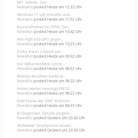
BR1: Infinite - Der...
NewsBot
posted
Heute um 12:32 Uhr
Windows 11 soll schneller und...
NewsBot
posted
Heute um 11:52 Uhr
Barrierefreiheit im ÖPNV: Die...
NewsBot
posted
Heute um 10:42 Uhr
Alte High-End-GPU gegen...
NewsBot
posted
Heute um 10:23 Uhr
Dolby Vision 2 startet per...
NewsBot
posted
Heute um 09:32 Uhr
Vier Milliardenfilme schon...
NewsBot
posted
Heute um 08:52 Uhr
Mobiles Bezahlen bleibt in...
NewsBot
posted
Heute um 08:22 Uhr
Immer wieder sonntags KW 32:...
NewsBot
posted
Heute um 08:22 Uhr
RAM-Preise wie 2007: KI-Boom...
NewsBot
posted
Heute um 06:33 Uhr
KI-Diagnosen: Gerade jüngere...
NewsBot
posted
Gestern um 23:43 Uhr
Weltweiter Smartphone-Absatz...
NewsBot
posted
Gestern um 23:43 Uhr