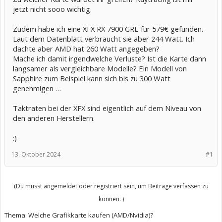
jetzt nicht sooo wichtig.
Zudem habe ich eine XFX RX 7900 GRE für 579€ gefunden.
Laut dem Datenblatt verbraucht sie aber 244 Watt. Ich
dachte aber AMD hat 260 Watt angegeben?
Mache ich damit irgendwelche Verluste? Ist die Karte dann
langsamer als vergleichbare Modelle? Ein Modell von
Sapphire zum Beispiel kann sich bis zu 300 Watt
genehmigen …
Taktraten bei der XFX sind eigentlich auf dem Niveau von
den anderen Herstellern.
:)
13. Oktober 2024
#1
(Du musst angemeldet oder registriert sein, um Beiträge verfassen zu
können. )
Thema:
Welche Grafikkarte kaufen (AMD/Nvidia)?