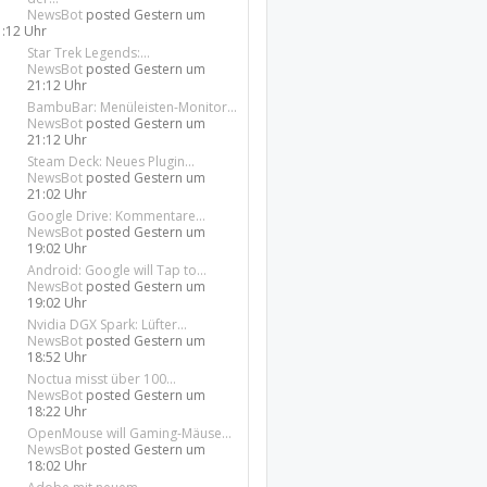
NewsBot
posted
Gestern um
1:12 Uhr
Star Trek Legends:...
NewsBot
posted
Gestern um
21:12 Uhr
BambuBar: Menüleisten-Monitor...
NewsBot
posted
Gestern um
21:12 Uhr
Steam Deck: Neues Plugin...
NewsBot
posted
Gestern um
21:02 Uhr
Google Drive: Kommentare...
NewsBot
posted
Gestern um
19:02 Uhr
Android: Google will Tap to...
NewsBot
posted
Gestern um
19:02 Uhr
Nvidia DGX Spark: Lüfter...
NewsBot
posted
Gestern um
18:52 Uhr
Noctua misst über 100...
NewsBot
posted
Gestern um
18:22 Uhr
OpenMouse will Gaming-Mäuse...
NewsBot
posted
Gestern um
18:02 Uhr