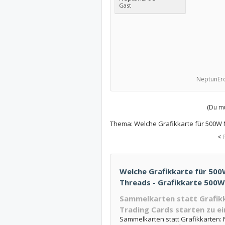
Gast
NeptunEr
(Du mu
Thema:
Welche Grafikkarte für 500W N
<
Welche Grafikkarte für 500W
Threads - Grafikkarte 500W
Sammelkarten statt Grafikk
Trading Cards starten zu ei
Sammelkarten statt Grafikkarten: 