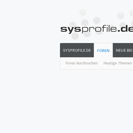
SYSPROFILE.DE
NEUE BE
FOREN
Foren durchsuchen
Heutige Themen