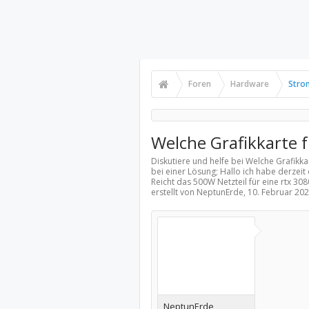
Foren
Hardware
Stro
Welche Grafikkarte 
Diskutiere und helfe bei Welche Grafikka
bei einer Lösung; Hallo ich habe derzei
Reicht das 500W Netzteil für eine rtx 3
erstellt von NeptunErde,
10. Februar 20
NeptunErde