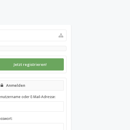
Jetzt registrieren!
Anmelden
enutzername oder E-Mail-Adresse:
asswort: