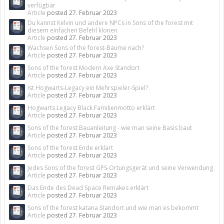
verfügbar
Article
posted
27. Februar 2023
Du kannst Kelvin und andere NPCs in Sons of the forest mit
diesem einfachen Befehl klonen
Article
posted
27. Februar 2023
Wachsen Sons of the forest-Bäume nach?
Article
posted
27. Februar 2023
Sons of the forest Modern Axe Standort
Article
posted
27. Februar 2023
Ist Hogwarts-Legacy ein Mehrspieler-Spiel?
Article
posted
27. Februar 2023
Hogwarts Legacy Black Familienmotto erklärt
Article
posted
27. Februar 2023
Sons of the forest Bauanleitung - wie man seine Basis baut
Article
posted
27. Februar 2023
Sons of the forest Ende erklärt
Article
posted
27. Februar 2023
Jedes Sons of the forest GPS-Ortungsgerät und seine Verwendung
Article
posted
27. Februar 2023
Das Ende des Dead Space Remakes erklärt
Article
posted
27. Februar 2023
Sons of the forest katana Standort und wie man es bekommt
Article
posted
27. Februar 2023