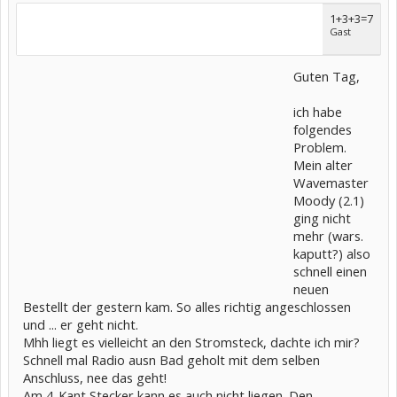
1+3+3=7
Gast
Guten Tag,
ich habe
folgendes
Problem.
Mein alter
Wavemaster
Moody (2.1)
ging nicht
mehr (wars.
kaputt?) also
schnell einen
neuen
Bestellt der gestern kam. So alles richtig angeschlossen
und ... er geht nicht.
Mhh liegt es vielleicht an den Stromsteck, dachte ich mir?
Schnell mal Radio ausn Bad geholt mit dem selben
Anschluss, nee das geht!
Am 4-Kant Stecker kann es auch nicht liegen. Den