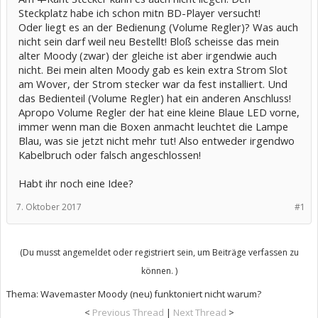
Steckplatz habe ich schon mitn BD-Player versucht!
Oder liegt es an der Bedienung (Volume Regler)? Was auch
nicht sein darf weil neu Bestellt! Bloß scheisse das mein
alter Moody (zwar) der gleiche ist aber irgendwie auch
nicht. Bei mein alten Moody gab es kein extra Strom Slot
am Wover, der Strom stecker war da fest installiert. Und
das Bedienteil (Volume Regler) hat ein anderen Anschluss!
Apropo Volume Regler der hat eine kleine Blaue LED vorne,
immer wenn man die Boxen anmacht leuchtet die Lampe
Blau, was sie jetzt nicht mehr tut! Also entweder irgendwo
Kabelbruch oder falsch angeschlossen!
Habt ihr noch eine Idee?
7. Oktober 2017
#1
(Du musst angemeldet oder registriert sein, um Beiträge verfassen zu
können. )
Thema:
Wavemaster Moody (neu) funktoniert nicht warum?
<
Previous Thread
|
Next Thread
>