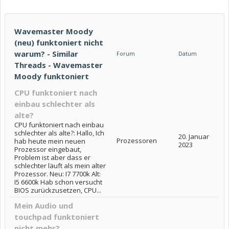
Wavemaster Moody
(neu) funktoniert nicht
warum? - Similar
Forum
Datum
Threads - Wavemaster
Moody funktoniert
CPU funktoniert nach
einbau schlechter als
alte?
CPU funktoniert nach einbau
schlechter als alte?: Hallo, Ich
20. Januar
Prozessoren
hab heute mein neuen
2023
Prozessor eingebaut,
Problem ist aber dass er
schlechter läuft als mein alter
Prozessor. Neu: I7 7700k Alt:
I5 6600k Hab schon versucht
BIOS zurückzusetzen, CPU...
Mein Audio und
touchpad funktoniert
nicht mehr?