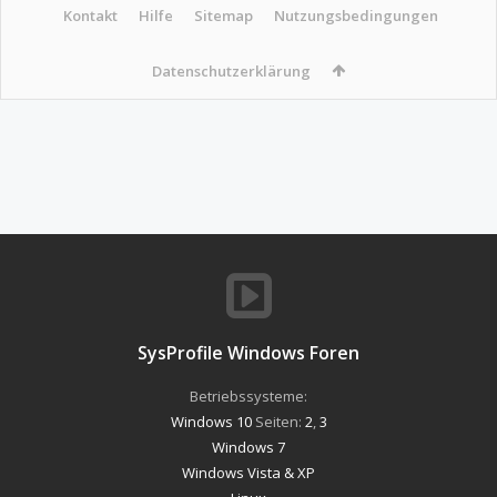
Kontakt
Hilfe
Sitemap
Nutzungsbedingungen
Datenschutzerklärung
SysProfile Windows Foren
Betriebssysteme:
Windows 10
Seiten:
2
,
3
Windows 7
Windows Vista & XP