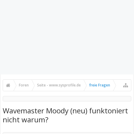
Foren
Seite - www.sysprofile.de
freie Fragen
Wavemaster Moody (neu) funktoniert
nicht warum?