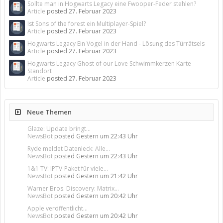
Sollte man in Hogwarts Legacy eine Fwooper-Feder stehlen?
Article
posted
27. Februar 2023
Ist Sons of the forest ein Multiplayer-Spiel?
Article
posted
27. Februar 2023
Hogwarts Legacy Ein Vogel in der Hand - Lösung des Türrätsels
Article
posted
27. Februar 2023
Hogwarts Legacy Ghost of our Love Schwimmkerzen Karte
Standort
Article
posted
27. Februar 2023
Neue Themen
Glaze: Update bringt...
NewsBot
posted
Gestern um 22:43 Uhr
Ryde meldet Datenleck: Alle...
NewsBot
posted
Gestern um 22:43 Uhr
1&1 TV: IPTV-Paket für viele...
NewsBot
posted
Gestern um 21:42 Uhr
Warner Bros. Discovery: Matrix...
NewsBot
posted
Gestern um 20:42 Uhr
Apple veröffentlicht...
NewsBot
posted
Gestern um 20:42 Uhr