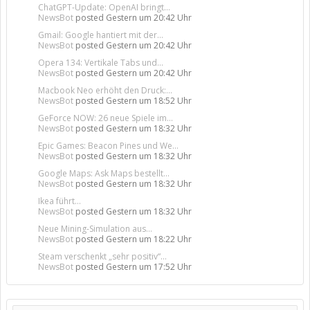
ChatGPT-Update: OpenAI bringt...
NewsBot
posted
Gestern um 20:42 Uhr
Gmail: Google hantiert mit der...
NewsBot
posted
Gestern um 20:42 Uhr
Opera 134: Vertikale Tabs und...
NewsBot
posted
Gestern um 20:42 Uhr
Macbook Neo erhöht den Druck:...
NewsBot
posted
Gestern um 18:52 Uhr
GeForce NOW: 26 neue Spiele im...
NewsBot
posted
Gestern um 18:32 Uhr
Epic Games: Beacon Pines und We...
NewsBot
posted
Gestern um 18:32 Uhr
Google Maps: Ask Maps bestellt...
NewsBot
posted
Gestern um 18:32 Uhr
Ikea führt...
NewsBot
posted
Gestern um 18:32 Uhr
Neue Mining-Simulation aus...
NewsBot
posted
Gestern um 18:22 Uhr
Steam verschenkt „sehr positiv“...
NewsBot
posted
Gestern um 17:52 Uhr