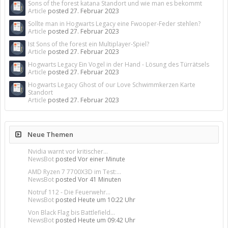
Sons of the forest katana Standort und wie man es bekommt
Article
posted
27. Februar 2023
Sollte man in Hogwarts Legacy eine Fwooper-Feder stehlen?
Article
posted
27. Februar 2023
Ist Sons of the forest ein Multiplayer-Spiel?
Article
posted
27. Februar 2023
Hogwarts Legacy Ein Vogel in der Hand - Lösung des Türrätsels
Article
posted
27. Februar 2023
Hogwarts Legacy Ghost of our Love Schwimmkerzen Karte
Standort
Article
posted
27. Februar 2023
Neue Themen
Nvidia warnt vor kritischer...
NewsBot
posted
Vor einer Minute
AMD Ryzen 7 7700X3D im Test:...
NewsBot
posted
Vor 41 Minuten
Notruf 112 - Die Feuerwehr...
NewsBot
posted
Heute um 10:22 Uhr
Von Black Flag bis Battlefield...
NewsBot
posted
Heute um 09:42 Uhr