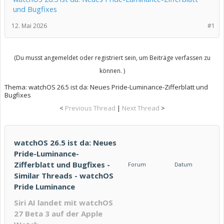
und Bugfixes
12. Mai 2026
#1
(Du musst angemeldet oder registriert sein, um Beiträge verfassen zu
können. )
Thema:
watchOS 26.5 ist da: Neues Pride-Luminance-Zifferblatt und
Bugfixes
<
Previous Thread
|
Next Thread
>
watchOS 26.5 ist da: Neues
Pride-Luminance-
Zifferblatt und Bugfixes -
Forum
Datum
Similar Threads - watchOS
Pride Luminance
Siri AI landet mit watchOS
27 Beta 3 auf der Apple