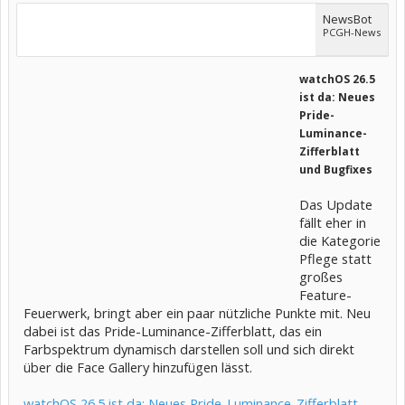
NewsBot
PCGH-News
watchOS 26.5
ist da: Neues
Pride-
Luminance-
Zifferblatt
und Bugfixes
Das Update
fällt eher in
die Kategorie
Pflege statt
großes
Feature-
Feuerwerk, bringt aber ein paar nützliche Punkte mit. Neu
dabei ist das Pride-Luminance-Zifferblatt, das ein
Farbspektrum dynamisch darstellen soll und sich direkt
über die Face Gallery hinzufügen lässt.
watchOS 26.5 ist da: Neues Pride-Luminance-Zifferblatt