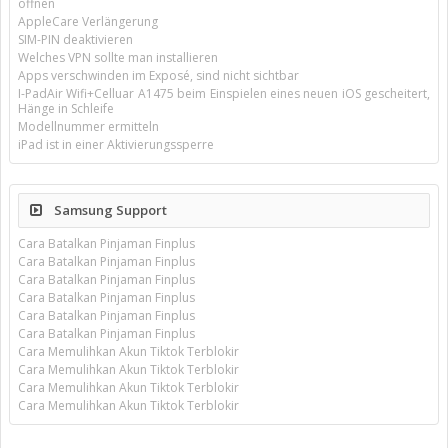
öffnen
AppleCare Verlängerung
SIM-PIN deaktivieren
Welches VPN sollte man installieren
Apps verschwinden im Exposé, sind nicht sichtbar
I-PadAir Wifi+Celluar A1475 beim Einspielen eines neuen iOS gescheitert,
Hänge in Schleife
Modellnummer ermitteln
iPad ist in einer Aktivierungssperre
Samsung Support
Cara Batalkan Pinjaman Finplus
Cara Batalkan Pinjaman Finplus
Cara Batalkan Pinjaman Finplus
Cara Batalkan Pinjaman Finplus
Cara Batalkan Pinjaman Finplus
Cara Batalkan Pinjaman Finplus
Cara Memulihkan Akun Tiktok Terblokir
Cara Memulihkan Akun Tiktok Terblokir
Cara Memulihkan Akun Tiktok Terblokir
Cara Memulihkan Akun Tiktok Terblokir