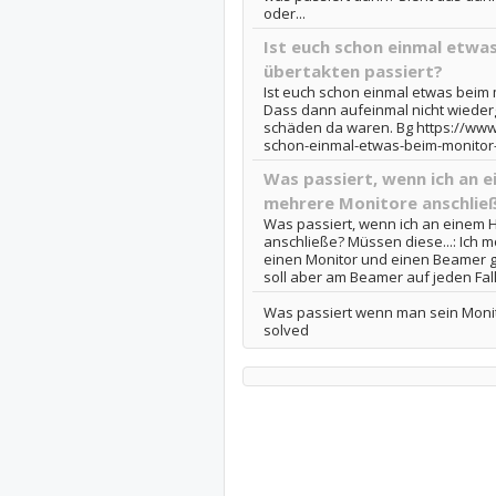
oder...
Ist euch schon einmal etwa
übertakten passiert?
Ist euch schon einmal etwas beim 
Dass dann aufeinmal nicht wieder
schäden da waren. Bg https://www.
schon-einmal-etwas-beim-monitor
Was passiert, wenn ich an 
mehrere Monitore anschließ
Was passiert, wenn ich an einem 
anschließe? Müssen diese...: Ich 
einen Monitor und einen Beamer gl
soll aber am Beamer auf jeden Fall
Was passiert wenn man sein Monit
solved