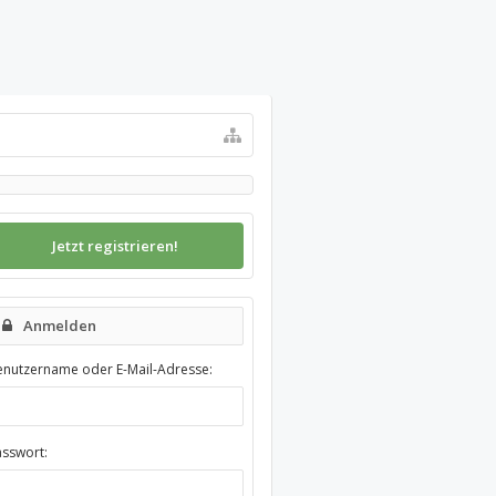
Jetzt registrieren!
Anmelden
enutzername oder E-Mail-Adresse:
asswort: