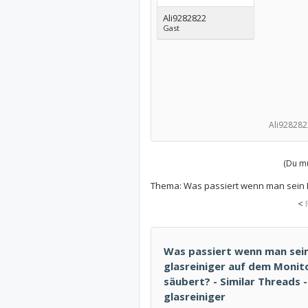
Ali9282822
Gast
Ali928282
(Du mu
Thema:
Was passiert wenn man sein M
<
Was passiert wenn man sei
glasreiniger auf dem Monit
säubert? - Similar Threads 
glasreiniger