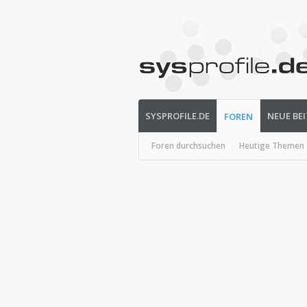
SYSPROFILE.DE
NEUE BE
FOREN
Foren durchsuchen
Heutige Themen