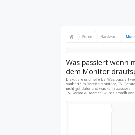
Foren
Hardware
Moni
Was passiert wenn m
dem Monitor draufs
Diskutiere und helfe bei Was passiert w
säubert? im Bereich
Monitore, TV-Gerät
nicht gut dafür und was kann passieren
TV-Geräte & Beamer
" wurde erstellt vo