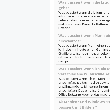
Was passiert wenn die Litiu
geht?
Was passiert wenn die Litium-ionen-
informiere mich gerade über eine
gelesen das da eine Batterie einge
mal von sowas. Kann die Batterie
Batterie...
Was passiert wenn Mann ein
einschaltet?
Was passiert wenn Mann einen pc 
Ich habe mir heute einen Gaming
Grafikkarte ist noch nicht angek
rgb sehen, funktioniert das auch
den pc...
Was passiert wenn ich ein 
verschiedene PC anschließe?
Was passiert wenn ich ein Monitor
anschließe? Ist das möglich bzw...
erwähnt, möchte ich gerne Einem m
anschließen. Das eine ist für gam
Office Nutzung. Aber ist das machtb
4k Monitor und Windows 11
passiert mit Bildern?