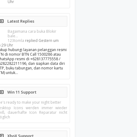
Uhr
Latest Replies
Bagaimana cara buka Blokir
bale...
123tomla
replied
Gestern um
5:29 Uhr
ukup hubungi layanan pelanggan resmi
TN di nomor BTN Call 1500286 atau
hatsApp resmi di +628137775558 /
6282282211196, dan siapkan data diri
KTP, buku tabungan, dan nomor kartu
TM) untuk…
Win 11 Support
e's ready to make your night better
esktop Icons werden immer wieder
eiß, dauerhafte Icon Reparatur nicht
öglich
XboX Support