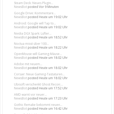
Steam Deck: Neues Plugin...
NewsBot
posted
Vor 9 Minuten
Google Drive: Kommentare...
NewsBot
posted
Heute um 19:02 Uhr
Android: Google will Tap to...
NewsBot
posted
Heute um 19:02 Uhr
Nvidia DGX Spark: Lüfter...
NewsBot
posted
Heute um 18:52 Uhr
Noctua misst über 100...
NewsBot
posted
Heute um 18:22 Uhr
OpenMouse will Gaming-Mäuse...
NewsBot
posted
Heute um 18:02 Uhr
Adobe mit neuem...
NewsBot
posted
Heute um 18:02 Uhr
Corsair: Neue Gaming-Tastaturen...
NewsBot
posted
Heute um 18:02 Uhr
Ubisoft verschenkt Ghost Recon:...
NewsBot
posted
Heute um 17:52 Uhr
AMD warnt vor neuer...
NewsBot
posted
Heute um 17:23 Uhr
Gothic Remake bekommt neuen...
NewsBot
posted
Heute um 16:42 Uhr