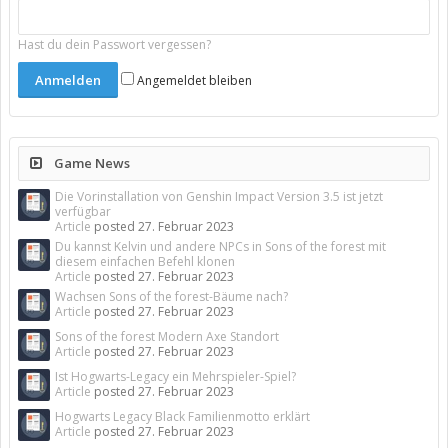
Hast du dein Passwort vergessen?
Angemeldet bleiben
Game News
Die Vorinstallation von Genshin Impact Version 3.5 ist jetzt
verfügbar
Article
posted
27. Februar 2023
Du kannst Kelvin und andere NPCs in Sons of the forest mit
diesem einfachen Befehl klonen
Article
posted
27. Februar 2023
Wachsen Sons of the forest-Bäume nach?
Article
posted
27. Februar 2023
Sons of the forest Modern Axe Standort
Article
posted
27. Februar 2023
Ist Hogwarts-Legacy ein Mehrspieler-Spiel?
Article
posted
27. Februar 2023
Hogwarts Legacy Black Familienmotto erklärt
Article
posted
27. Februar 2023