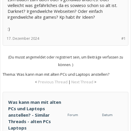
vielleicht was gefährliches da es sowieso schon so alt ist.
Darknet? Irgendwelche Webseiten? Oder einfach
irgendwelche alte games? Kp habt ihr Ideen?
:)
17. Dezember 2024
#1
(Du musst angemeldet oder registriert sein, um Beiträge verfassen zu
können. )
Thema:
Was kann man mit alten PCs und Laptops anstellen?
<
Previous Thread
|
Next Thread
>
Was kann man mit alten
PCs und Laptops
anstellen? - Similar
Forum
Datum
Threads - alten PCs
Laptops