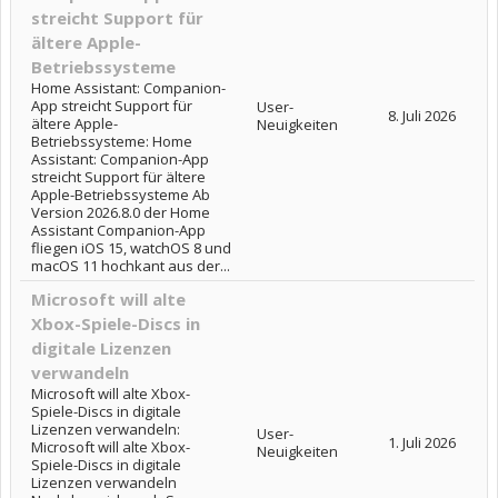
streicht Support für
ältere Apple-
Betriebssysteme
Home Assistant: Companion-
App streicht Support für
User-
8. Juli 2026
ältere Apple-
Neuigkeiten
Betriebssysteme: Home
Assistant: Companion-App
streicht Support für ältere
Apple-Betriebssysteme Ab
Version 2026.8.0 der Home
Assistant Companion-App
fliegen iOS 15, watchOS 8 und
macOS 11 hochkant aus der...
Microsoft will alte
Xbox-Spiele-Discs in
digitale Lizenzen
verwandeln
Microsoft will alte Xbox-
Spiele-Discs in digitale
Lizenzen verwandeln:
User-
1. Juli 2026
Microsoft will alte Xbox-
Neuigkeiten
Spiele-Discs in digitale
Lizenzen verwandeln