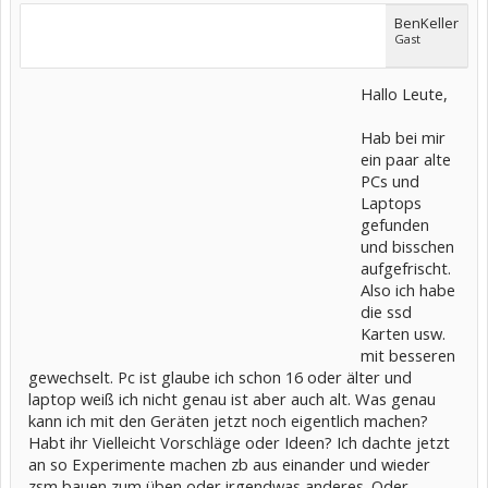
BenKeller
Gast
Hallo Leute,
Hab bei mir
ein paar alte
PCs und
Laptops
gefunden
und bisschen
aufgefrischt.
Also ich habe
die ssd
Karten usw.
mit besseren
gewechselt. Pc ist glaube ich schon 16 oder älter und
laptop weiß ich nicht genau ist aber auch alt. Was genau
kann ich mit den Geräten jetzt noch eigentlich machen?
Habt ihr Vielleicht Vorschläge oder Ideen? Ich dachte jetzt
an so Experimente machen zb aus einander und wieder
zsm bauen zum üben oder irgendwas anderes. Oder