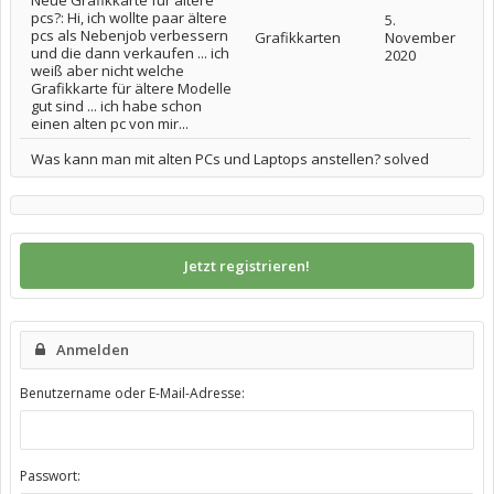
Neue Grafikkarte für ältere
pcs?: Hi, ich wollte paar ältere
5.
pcs als Nebenjob verbessern
Grafikkarten
November
und die dann verkaufen ... ich
2020
weiß aber nicht welche
Grafikkarte für ältere Modelle
gut sind ... ich habe schon
einen alten pc von mir...
Was kann man mit alten PCs und Laptops anstellen? solved
Jetzt registrieren!
Anmelden
Benutzername oder E-Mail-Adresse:
Passwort: