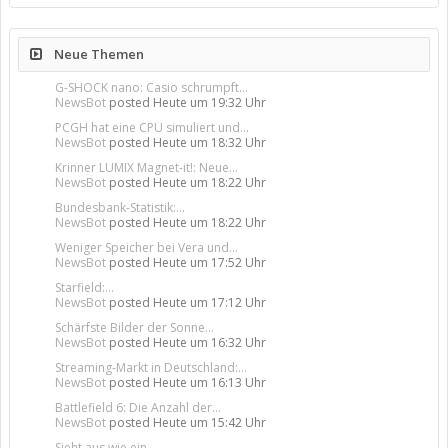
Neue Themen
G-SHOCK nano: Casio schrumpft...
NewsBot
posted
Heute um 19:32 Uhr
PCGH hat eine CPU simuliert und...
NewsBot
posted
Heute um 18:32 Uhr
Krinner LUMIX Magnet-it!: Neue...
NewsBot
posted
Heute um 18:22 Uhr
Bundesbank-Statistik:...
NewsBot
posted
Heute um 18:22 Uhr
Weniger Speicher bei Vera und...
NewsBot
posted
Heute um 17:52 Uhr
Starfield:...
NewsBot
posted
Heute um 17:12 Uhr
Schärfste Bilder der Sonne...
NewsBot
posted
Heute um 16:32 Uhr
Streaming-Markt in Deutschland:...
NewsBot
posted
Heute um 16:13 Uhr
Battlefield 6: Die Anzahl der...
NewsBot
posted
Heute um 15:42 Uhr
Sieht aus wie ein...