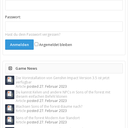
Passwort:
Hast du dein Passwort vergessen?
Angemeldet bleiben
Game News
Die Vorinstallation von Genshin Impact Version 3.5 ist jetzt
verfügbar
Article
posted
27. Februar 2023
Du kannst Kelvin und andere NPCs in Sons of the forest mit
diesem einfachen Befehl klonen
Article
posted
27. Februar 2023
Wachsen Sons of the forest-Bäume nach?
Article
posted
27. Februar 2023
Sons of the forest Modern Axe Standort
Article
posted
27. Februar 2023