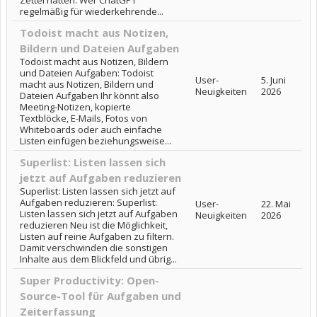
Zettel hatten. Wer ChatGPT
regelmäßig für wiederkehrende...
Todoist macht aus Notizen,
Bildern und Dateien Aufgaben
Todoist macht aus Notizen, Bildern
und Dateien Aufgaben: Todoist
User-
5. Juni
macht aus Notizen, Bildern und
Neuigkeiten
2026
Dateien Aufgaben Ihr könnt also
Meeting-Notizen, kopierte
Textblöcke, E-Mails, Fotos von
Whiteboards oder auch einfache
Listen einfügen beziehungsweise...
Superlist: Listen lassen sich
jetzt auf Aufgaben reduzieren
Superlist: Listen lassen sich jetzt auf
Aufgaben reduzieren: Superlist:
User-
22. Mai
Listen lassen sich jetzt auf Aufgaben
Neuigkeiten
2026
reduzieren Neu ist die Möglichkeit,
Listen auf reine Aufgaben zu filtern.
Damit verschwinden die sonstigen
Inhalte aus dem Blickfeld und übrig...
Super Productivity: Open-
Source-Tool für Aufgaben und
Zeiterfassung