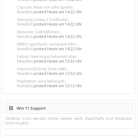
Capcom: Neun von zehn Spielen...
NewsBot
posted
Heute um 14:22 Uhr
Samsung Galaxy Z Fold8 und...
NewsBot
posted
Heute um 14:22 Uhr
Nintendo: 4,48 Millionen...
NewsBot
posted
Heute um 14:22 Uhr
WERO-ngsreform: norisbank führt...
NewsBot
posted
Heute um 14:22 Uhr
Fallout: New Vegas bekommt über...
NewsBot
posted
Heute um 13:33 Uhr
Asus macht Ernst: Erste AMD-...
NewsBot
posted
Heute um 12:52 Uhr
PlayStation: Sony liebäugelt...
NewsBot
posted
Heute um 12:12 Uhr
Win 11 Support
Desktop Icons werden immer wieder weiß, dauerhafte Icon Reparatur
nicht möglich