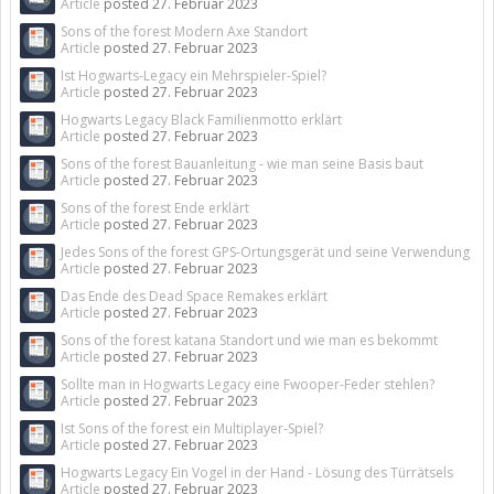
Article
posted
27. Februar 2023
Sons of the forest Modern Axe Standort
Article
posted
27. Februar 2023
Ist Hogwarts-Legacy ein Mehrspieler-Spiel?
Article
posted
27. Februar 2023
Hogwarts Legacy Black Familienmotto erklärt
Article
posted
27. Februar 2023
Sons of the forest Bauanleitung - wie man seine Basis baut
Article
posted
27. Februar 2023
Sons of the forest Ende erklärt
Article
posted
27. Februar 2023
Jedes Sons of the forest GPS-Ortungsgerät und seine Verwendung
Article
posted
27. Februar 2023
Das Ende des Dead Space Remakes erklärt
Article
posted
27. Februar 2023
Sons of the forest katana Standort und wie man es bekommt
Article
posted
27. Februar 2023
Sollte man in Hogwarts Legacy eine Fwooper-Feder stehlen?
Article
posted
27. Februar 2023
Ist Sons of the forest ein Multiplayer-Spiel?
Article
posted
27. Februar 2023
Hogwarts Legacy Ein Vogel in der Hand - Lösung des Türrätsels
Article
posted
27. Februar 2023