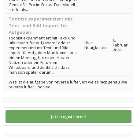
Gemini 3.1 Pro im Fokus. Das Modell
steckt als...
Todoist experimentiert mit
Text- und Bild-Import für
Aufgaben
Todoist experimentiert mit Text- und
6.
User-
Bild-Import für Aufgaben: Todoist
Februar
Neuigkeiten
experimentiert mit Text- und Bild-
2026
Import für Aufgaben Man kommt aus
einem Meeting, hat einen Haufen
Notizen oder ein Foto vom
Whiteboard und denkt sich, dass
man sich später darum...
Was ist die aufgabe von reverse lüfter, ich weiss nicjt genau wie
reverse lüfter... solved
Jetzt registrieren!