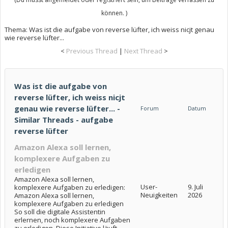
können. )
Thema:
Was ist die aufgabe von reverse lüfter, ich weiss nicjt genau
wie reverse lüfter...
<
Previous Thread
|
Next Thread
>
Was ist die aufgabe von
reverse lüfter, ich weiss nicjt
genau wie reverse lüfter... -
Forum
Datum
Similar Threads - aufgabe
reverse lüfter
Amazon Alexa soll lernen,
komplexere Aufgaben zu
erledigen
Amazon Alexa soll lernen,
User-
9. Juli
komplexere Aufgaben zu erledigen:
Neuigkeiten
2026
Amazon Alexa soll lernen,
komplexere Aufgaben zu erledigen
So soll die digitale Assistentin
erlernen, noch komplexere Aufgaben