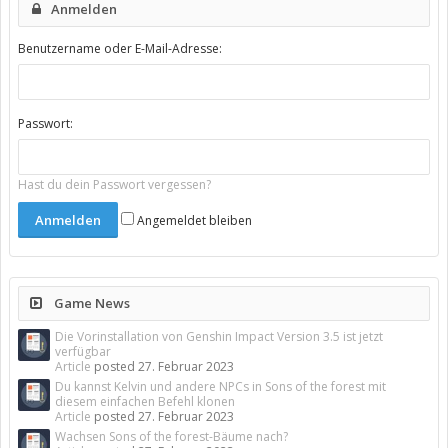
Anmelden
Benutzername oder E-Mail-Adresse:
Passwort:
Hast du dein Passwort vergessen?
Angemeldet bleiben
Game News
Die Vorinstallation von Genshin Impact Version 3.5 ist jetzt
verfügbar
Article
posted
27. Februar 2023
Du kannst Kelvin und andere NPCs in Sons of the forest mit
diesem einfachen Befehl klonen
Article
posted
27. Februar 2023
Wachsen Sons of the forest-Bäume nach?